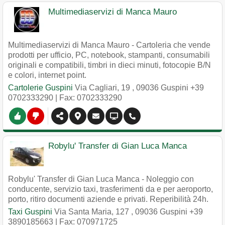
Multimediaservizi di Manca Mauro
Multimediaservizi di Manca Mauro - Cartoleria che vende
prodotti per ufficio, PC, notebook, stampanti, consumabili
originali e compatibili, timbri in dieci minuti, fotocopie B/N
e colori, internet point.
Cartolerie Guspini
Via Cagliari, 19
,
09036
Guspini
+39
0702333290
| Fax: 0702333290
Robylu' Transfer di Gian Luca Manca
Robylu' Transfer di Gian Luca Manca - Noleggio con
conducente, servizio taxi, trasferimenti da e per aeroporto,
porto, ritiro documenti aziende e privati. Reperibilità 24h.
Taxi Guspini
Via Santa Maria, 127
,
09036
Guspini
+39
3890185663
| Fax: 070971725