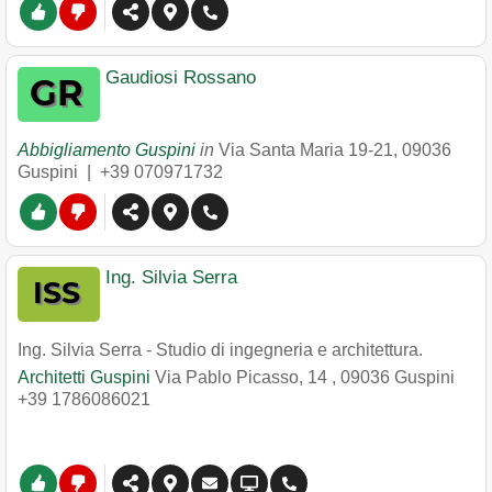
Gaudiosi Rossano
Abbigliamento Guspini
in
Via Santa Maria 19-21
,
09036
Guspini
|
+39 070971732
Ing. Silvia Serra
Ing. Silvia Serra - Studio di ingegneria e architettura.
Architetti Guspini
Via Pablo Picasso, 14
,
09036
Guspini
+39 1786086021