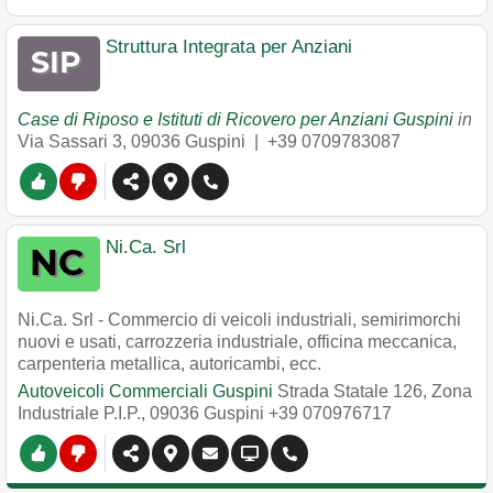
Struttura Integrata per Anziani
Case di Riposo e Istituti di Ricovero per Anziani Guspini
in
Via Sassari 3
,
09036
Guspini
|
+39 0709783087
Ni.Ca. Srl
Ni.Ca. Srl - Commercio di veicoli industriali, semirimorchi
nuovi e usati, carrozzeria industriale, officina meccanica,
carpenteria metallica, autoricambi, ecc.
Autoveicoli Commerciali Guspini
Strada Statale 126, Zona
Industriale P.I.P.
,
09036
Guspini
+39 070976717