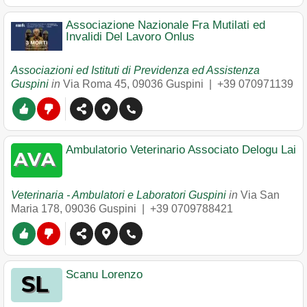
Associazione Nazionale Fra Mutilati ed
Invalidi Del Lavoro Onlus
Associazioni ed Istituti di Previdenza ed Assistenza
Guspini
in
Via Roma 45
,
09036
Guspini
|
+39 070971139
Ambulatorio Veterinario Associato Delogu Lai
Veterinaria - Ambulatori e Laboratori Guspini
in
Via San
Maria 178
,
09036
Guspini
|
+39 0709788421
Scanu Lorenzo