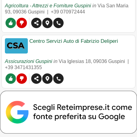
Agricoltura - Attrezzi e Forniture Guspini
in
Via San Maria
93
,
09036
Guspini
|
+39 070972444
Centro Servizi Auto di Fabrizio Deliperi
Assicurazioni Guspini
in
Via Iglesias 18
,
09036
Guspini
|
+39 3471431355