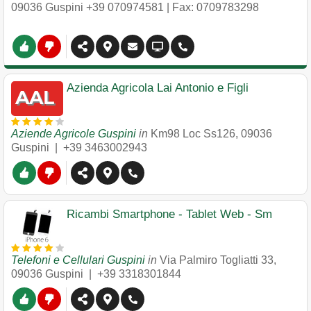
09036
Guspini
+39 070974581
| Fax: 0709783298
Azienda Agricola Lai Antonio e Figli
Aziende Agricole Guspini
in
Km98 Loc Ss126
,
09036
Guspini
|
+39 3463002943
Ricambi Smartphone - Tablet Web - Sm
Telefoni e Cellulari Guspini
in
Via Palmiro Togliatti 33
,
09036
Guspini
|
+39 3318301844