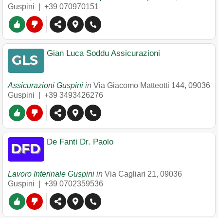
Guspini
|
+39 070970151
Gian Luca Soddu Assicurazioni
Assicurazioni Guspini
in
Via Giacomo Matteotti 144
,
09036
Guspini
|
+39 3493426276
De Fanti Dr. Paolo
Lavoro Interinale Guspini
in
Via Cagliari 21
,
09036
Guspini
|
+39 0702359536