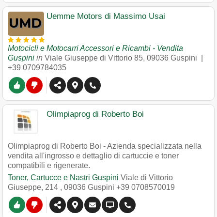
Uemme Motors di Massimo Usai
Motocicli e Motocarri Accessori e Ricambi - Vendita
Guspini
in
Viale Giuseppe di Vittorio 85
,
09036
Guspini
|
+39 0709784035
Olimpiaprog di Roberto Boi
Olimpiaprog di Roberto Boi - Azienda specializzata nella
vendita all'ingrosso e dettaglio di cartuccie e toner
compatibili e rigenerate.
Toner, Cartucce e Nastri Guspini
Viale di Vittorio
Giuseppe, 214
,
09036
Guspini
+39 0708570019