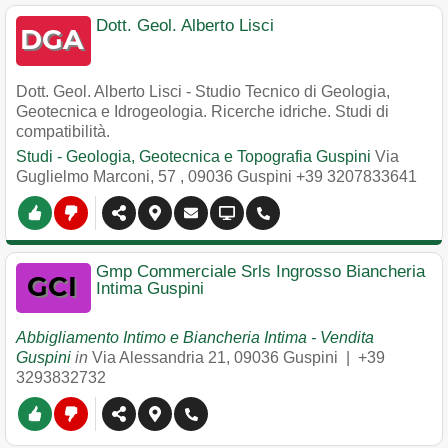
Dott. Geol. Alberto Lisci
Dott. Geol. Alberto Lisci - Studio Tecnico di Geologia,
Geotecnica e Idrogeologia. Ricerche idriche. Studi di
compatibilità.
Studi - Geologia, Geotecnica e Topografia Guspini
Via
Guglielmo Marconi, 57
,
09036
Guspini
+39 3207833641
Gmp Commerciale Srls Ingrosso Biancheria
Intima Guspini
Abbigliamento Intimo e Biancheria Intima - Vendita
Guspini
in
Via Alessandria 21
,
09036
Guspini
|
+39
3293832732