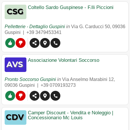
Coltello Sardo Guspinese - F.lli Piccioni
Pelletterie - Dettaglio Guspini
in
Via G. Carducci 50
,
09036
Guspini
|
+39 3479453341
Associazione Volontari Soccorso
Pronto Soccorso Guspini
in
Via Anselmo Marabini 12
,
09036
Guspini
|
+39 0709193273
Camper Discount - Vendita e Noleggio |
Concessionario Mc Louis