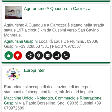
Agriturismo A Quaddu e a Carrozza
Agriturismo A Quaddu e a Carrozza è situato nella strada
statale 197 a circa 3 km da Guspini verso San Gavino
Monreale.
Agriturismi Guspini
Località Laus De Flumini,
,
09036
Guspini
+39 3288637381
| Fax: 070970367
Europrinter
Europrinter si occupa di ricostruzione di toner per
stampanti e fotocopiatori laser, ink Jet e ad impatto.
Macchine Ufficio - Noleggio, Commercio e Riparazione
Guspini
Via Paolo Borsellino, Snc
,
09036
Guspini
+39
070972689