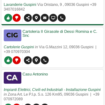
Lavanderie Guspini
Via Oristano, 9
,
09036
Guspini
+39
3407016842
Cartoleria Il Girasole di Dessi Romina e C.
Snc
Cartolerie Guspini
in
Via G.Mazzini 12
,
09036
Guspini
|
+39 070970304
Casu Antonino
Impianti Elettrici, Civili ed Industriali - Installazione Guspini
in
Zona Art. Le P.I.p. S.s. 126 Km95
,
09036
Guspini
|
+39
070972089