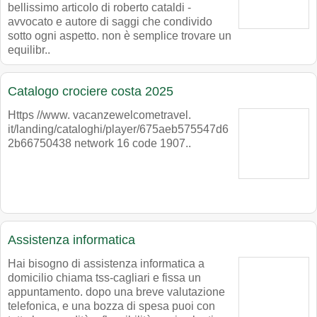
bellissimo articolo di roberto cataldi -
avvocato e autore di saggi che condivido
sotto ogni aspetto. non è semplice trovare un
equilibr..
Catalogo crociere costa 2025
Https //www. vacanzewelcometravel.
it/landing/cataloghi/player/675aeb575547d6
2b66750438 network 16 code 1907..
Assistenza informatica
Hai bisogno di assistenza informatica a
domicilio chiama tss-cagliari e fissa un
appuntamento. dopo una breve valutazione
telefonica, e una bozza di spesa puoi con