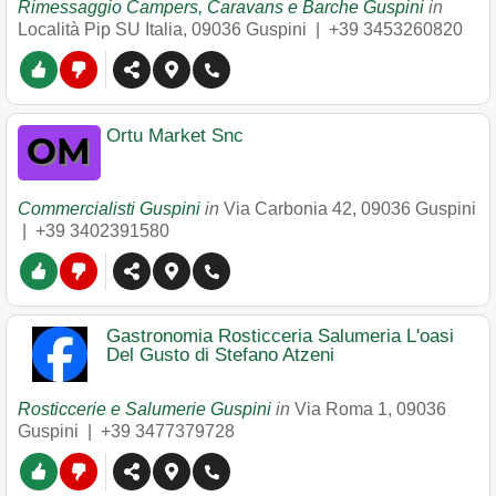
Rimessaggio Campers, Caravans e Barche Guspini
in
Località Pip SU Italia
,
09036
Guspini
|
+39 3453260820
Ortu Market Snc
Commercialisti Guspini
in
Via Carbonia 42
,
09036
Guspini
|
+39 3402391580
Gastronomia Rosticceria Salumeria L'oasi
Del Gusto di Stefano Atzeni
Rosticcerie e Salumerie Guspini
in
Via Roma 1
,
09036
Guspini
|
+39 3477379728