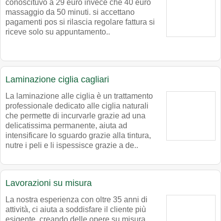
conoscituvo a 29 euro invece che 40 euro
massaggio da 50 minuti. si accettano
pagamenti pos si rilascia regolare fattura si
riceve solo su appuntamento..
Laminazione ciglia cagliari
La laminazione alle ciglia è un trattamento
professionale dedicato alle ciglia naturali
che permette di incurvarle grazie ad una
delicatissima permanente, aiuta ad
intensificare lo sguardo grazie alla tintura,
nutre i peli e li ispessisce grazie a de..
Lavorazioni su misura
La nostra esperienza con oltre 35 anni di
attività, ci aiuta a soddisfare il cliente più
esigente, creando delle opere su misura