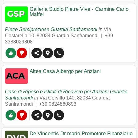
Galleria Studio Pietre Vive - Carmine Carlo
Maffei
Pietre Semipreziose Guardia Sanframondi
in
Via
Costarella 10
,
82034
Guardia Sanframondi
|
+39
3388029308
Altea Casa Albergo per Anziani
Case di Riposo e Istituti di Ricovero per Anziani Guardia
Sanframondi
in
Via Cervillo 140
,
82034
Guardia
Sanframondi
|
+39 0824860893
De Vincentis Dr.mario Promotore Finanziario