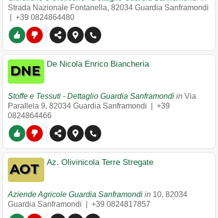
Strada Nazionale Fontanella
,
82034
Guardia Sanframondi
|
+39 0824864480
De Nicola Enrico Biancheria
Stoffe e Tessuti - Dettaglio Guardia Sanframondi
in
Via
Parallela 9
,
82034
Guardia Sanframondi
|
+39
0824864466
Az. Olivinicola Terre Stregate
Aziende Agricole Guardia Sanframondi
in
10
,
82034
Guardia Sanframondi
|
+39 0824817857