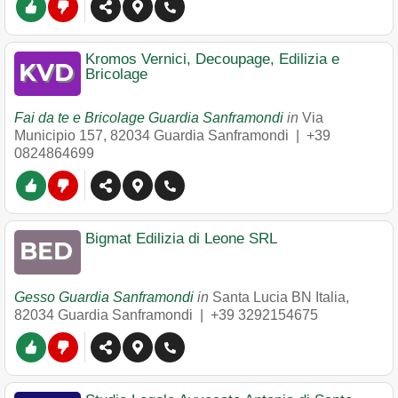
Kromos Vernici, Decoupage, Edilizia e
Bricolage
Fai da te e Bricolage Guardia Sanframondi
in
Via
Municipio 157
,
82034
Guardia Sanframondi
|
+39
0824864699
Bigmat Edilizia di Leone SRL
Gesso Guardia Sanframondi
in
Santa Lucia BN Italia
,
82034
Guardia Sanframondi
|
+39 3292154675