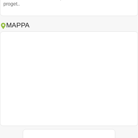
proget..
MAPPA