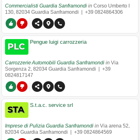
Commercialisti Guardia Sanframondi
in
Corso Umberto I
130
,
82034
Guardia Sanframondi
|
+39 0824864306
Pengue luigi carrozzeria
Carrozzerie Automobili Guardia Sanframondi
in
Via
Sorgenza 2
,
82034
Guardia Sanframondi
|
+39
0824817147
S.t.a.c. service srl
Imprese di Pulizia Guardia Sanframondi
in
Via arena 52
,
82034
Guardia Sanframondi
|
+39 0824864569