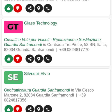
Glass Technology
Cristalli e Vetri per Veicoli - Riparazione e Sostituzione
Guardia Sanframondi
in
Contrada Tre Pietre, 53 BN, Italia
,
82034
Guardia Sanframondi
|
+39 0824817770
Silvestri Elvio
Ortofrutticoltura Guardia Sanframondi
in
Via Cesco
Martone 2
,
82034
Guardia Sanframondi
|
+39
0824817356