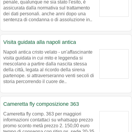
penale, qualunque ne sia stato l'esito, è
assicurata dalla normativa sul trattamento
dei dati personali. anche anni dopo una
sentenza di condanna o di assoluzione in..
Visita guidata alla napoli antica
Napoli antica cristo velato - un'affascinante
visita guidata in cui mito e leggenda si
mescolano a partire dalla nascita stessa
della città, legata al ricordo della sirena
partenope. si attraverseranno venti secoli di
storia percorrendo il cuore de..
Cameretta fly composizione 363
Cameretta fly comp. 363 per maggiori
informazioni contattaci su whatsapp prezzo
promo sconto metà prezzo 2. 150,00 euro
tempo di consegna con ritiro ns. sede 20-35