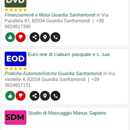
Finanziamenti e Mutui Guardia Sanframondi
in
Via
Parallela 87
,
82034
Guardia Sanframondi
|
+39
0824817398
Euro one di ciaburri pasquale e c. sas
Pratiche Automobilistiche Guardia Sanframondi
in
Via
mortelle 4
,
82034
Guardia Sanframondi
|
+39
0824817131
Studio di Massaggio Manus Sapiens