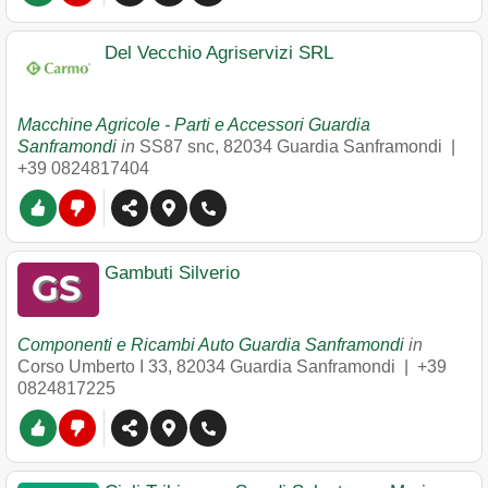
Del Vecchio Agriservizi SRL
Macchine Agricole - Parti e Accessori Guardia
Sanframondi
in
SS87 snc
,
82034
Guardia Sanframondi
|
+39 0824817404
Gambuti Silverio
Componenti e Ricambi Auto Guardia Sanframondi
in
Corso Umberto I 33
,
82034
Guardia Sanframondi
|
+39
0824817225