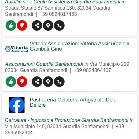
Autofficine e Centri Assistenza Guardia Sanframondi
in
Strada Statale 87 Sannitica 130
,
82034
Guardia
Sanframondi
|
+39 0824817463
Vittoria Assicurazioni Vittoria Assicurazioni
Gambuti Gino
Assicurazioni Guardia Sanframondi
in
Via Municipio 219
,
82034
Guardia Sanframondi
|
+39 0824864407
Pasticceria Gelateria Artigianale Dolci
Delizie
Calzature - Ingrosso e Produzione Guardia Sanframondi
in
Via Municipio 148
,
82034
Guardia Sanframondi
|
+39
3896922944