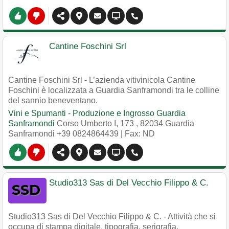
Cantine Foschini Srl
Cantine Foschini Srl - L’azienda vitivinicola Cantine
Foschini è localizzata a Guardia Sanframondi tra le colline
del sannio beneventano.
Vini e Spumanti - Produzione e Ingrosso Guardia
Sanframondi
Corso Umberto I, 173
,
82034
Guardia
Sanframondi
+39 0824864439
| Fax: ND
Studio313 Sas di Del Vecchio Filippo & C.
Studio313 Sas di Del Vecchio Filippo & C. - Attività che si
occupa di stampa digitale, tipografia, serigrafia,