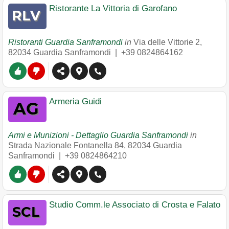
Ristorante La Vittoria di Garofano
Ristoranti Guardia Sanframondi
in
Via delle Vittorie 2
,
82034
Guardia Sanframondi
|
+39 0824864162
Armeria Guidi
Armi e Munizioni - Dettaglio Guardia Sanframondi
in
Strada Nazionale Fontanella 84
,
82034
Guardia
Sanframondi
|
+39 0824864210
Studio Comm.le Associato di Crosta e Falato