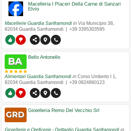
Macelleria I Piaceri Della Carne di Sanzari
Elvio
Macellerie Guardia Sanframondi
in
Via Municipio 38
,
82034
Guardia Sanframondi
|
+39 3395303595
Bello Antonello
Alimentari Guardia Sanframondi
in
Corso Umberto I 1
,
82034
Guardia Sanframondi
|
+39 0824860123
Gioielleria Remo Del Vecchio Srl
Gioiellerie e Oreficerie - Dettaglio Guardia Sanframondi
in