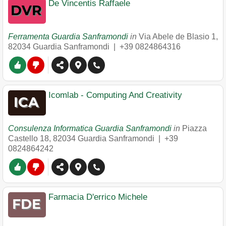
De Vincentis Raffaele
Ferramenta Guardia Sanframondi
in
Via Abele de Blasio 1
,
82034
Guardia Sanframondi
|
+39 0824864316
Icomlab - Computing And Creativity
Consulenza Informatica Guardia Sanframondi
in
Piazza
Castello 18
,
82034
Guardia Sanframondi
|
+39
0824864242
Farmacia D'errico Michele