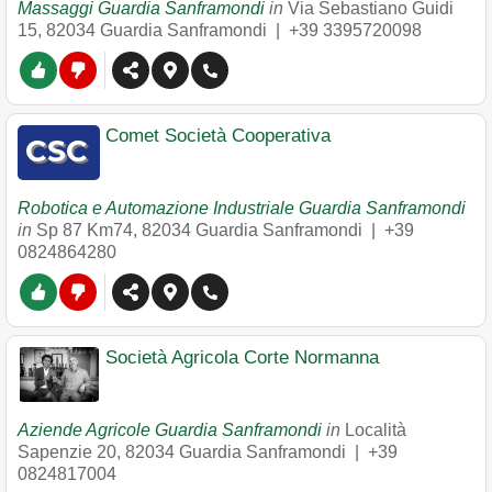
Massaggi Guardia Sanframondi
in
Via Sebastiano Guidi
15
,
82034
Guardia Sanframondi
|
+39 3395720098
Comet Società Cooperativa
Robotica e Automazione Industriale Guardia Sanframondi
in
Sp 87 Km74
,
82034
Guardia Sanframondi
|
+39
0824864280
Società Agricola Corte Normanna
Aziende Agricole Guardia Sanframondi
in
Località
Sapenzie 20
,
82034
Guardia Sanframondi
|
+39
0824817004