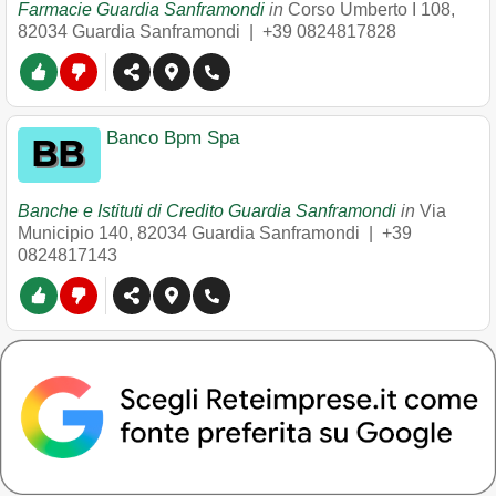
Farmacie Guardia Sanframondi
in
Corso Umberto I 108
,
82034
Guardia Sanframondi
|
+39 0824817828
Banco Bpm Spa
Banche e Istituti di Credito Guardia Sanframondi
in
Via
Municipio 140
,
82034
Guardia Sanframondi
|
+39
0824817143