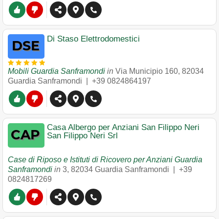
Di Staso Elettrodomestici
Mobili Guardia Sanframondi
in
Via Municipio 160
,
82034
Guardia Sanframondi
|
+39 0824864197
Casa Albergo per Anziani San Filippo Neri
San Filippo Neri Srl
Case di Riposo e Istituti di Ricovero per Anziani Guardia
Sanframondi
in
3
,
82034
Guardia Sanframondi
|
+39
0824817269