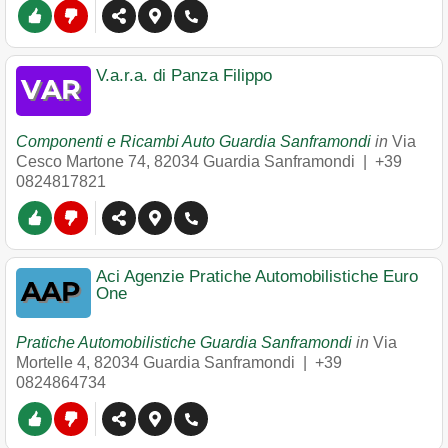
V.a.r.a. di Panza Filippo
Componenti e Ricambi Auto Guardia Sanframondi
in
Via
Cesco Martone 74
,
82034
Guardia Sanframondi
|
+39
0824817821
Aci Agenzie Pratiche Automobilistiche Euro
One
Pratiche Automobilistiche Guardia Sanframondi
in
Via
Mortelle 4
,
82034
Guardia Sanframondi
|
+39
0824864734