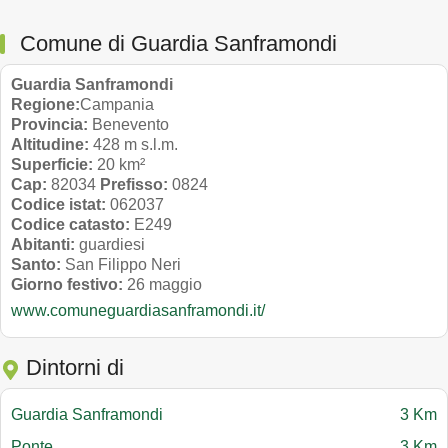
Comune di Guardia Sanframondi
Guardia Sanframondi
Regione:
Campania
Provincia:
Benevento
Altitudine:
428 m s.l.m.
Superficie:
20 km²
Cap:
82034
Prefisso:
0824
Codice istat:
062037
Codice catasto:
E249
Abitanti:
guardiesi
Santo:
San Filippo Neri
Giorno festivo:
26 maggio
www.comuneguardiasanframondi.it/
Dintorni di
Guardia Sanframondi
3 Km
Ponte
3 Km