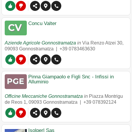
Concu Valter
Aziende Agricole Gonnostramatza
in
Via Renzo Atzei 30
,
09093
Gonnostramatza
|
+39 0783463630
Pinna Giampaolo e Figli Snc - Infissi in
Alluminio
Officine Meccaniche Gonnostramatza
in
Piazza Montrigu
de Reos 1
,
09093
Gonnostramatza
|
+39 078392124
Isolperl Sas