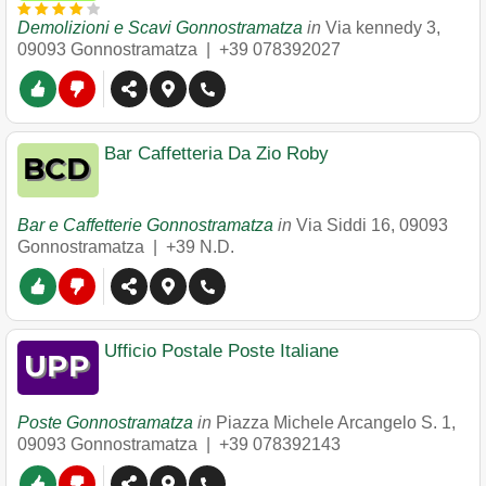
Demolizioni e Scavi Gonnostramatza
in
Via kennedy 3
,
09093
Gonnostramatza
|
+39 078392027
Bar Caffetteria Da Zio Roby
Bar e Caffetterie Gonnostramatza
in
Via Siddi 16
,
09093
Gonnostramatza
|
+39 N.D.
Ufficio Postale Poste Italiane
Poste Gonnostramatza
in
Piazza Michele Arcangelo S. 1
,
09093
Gonnostramatza
|
+39 078392143