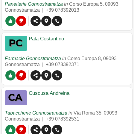
Panetterie Gonnostramatza
in
Corso Europa 5
,
09093
Gonnostramatza
|
+39 078392013
Pala Costantino
Farmacie Gonnostramatza
in
Corso Europa 8
,
09093
Gonnostramatza
|
+39 078392371
Cuscusa Andreina
Tabaccherie Gonnostramatza
in
Via Roma 35
,
09093
Gonnostramatza
|
+39 078392531