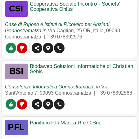
Cooperativa Sociale Incontro - Societa'
Cooperativa Onlus
Case di Riposo e Istituti di Ricovero per Anziani
Gonnostramatza
in
Via Cagliari, 25 OR, Italia
,
09093
Gonnostramatza
|
+39 078392576
Biddaweb Soluzioni Informatiche di Christian
Sebis
Consulenza Informatica Gonnostramatza
in
Via
Sant'Antonio 7
,
09093
Gonnostramatza
|
+39 078392566
Panificio F.lli Manca R.e C.Snc