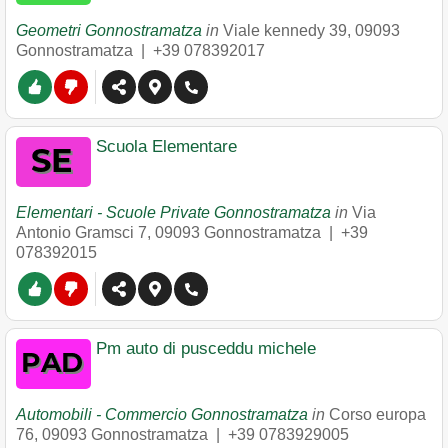
Geometri Gonnostramatza
in
Viale kennedy 39
,
09093
Gonnostramatza
|
+39 078392017
Scuola Elementare
Elementari - Scuole Private Gonnostramatza
in
Via
Antonio Gramsci 7
,
09093
Gonnostramatza
|
+39
078392015
Pm auto di pusceddu michele
Automobili - Commercio Gonnostramatza
in
Corso europa
76
,
09093
Gonnostramatza
|
+39 0783929005