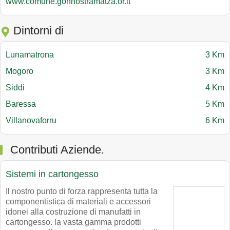
www.comune.gonnostramatza.or.it
Dintorni di
Lunamatrona
3 Km
Mogoro
3 Km
Siddi
4 Km
Baressa
5 Km
Villanovaforru
6 Km
Contributi Aziende.
Sistemi in cartongesso
Il nostro punto di forza rappresenta tutta la
componentistica di materiali e accessori
idonei alla costruzione di manufatti in
cartongesso. la vasta gamma prodotti