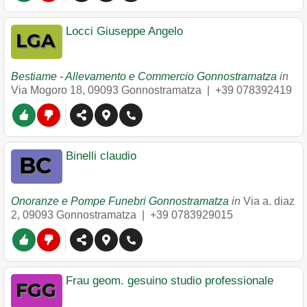
Locci Giuseppe Angelo
Bestiame - Allevamento e Commercio Gonnostramatza
in
Via Mogoro 18
,
09093
Gonnostramatza
|
+39 078392419
Binelli claudio
Onoranze e Pompe Funebri Gonnostramatza
in
Via a. diaz
2
,
09093
Gonnostramatza
|
+39 0783929015
Frau geom. gesuino studio professionale