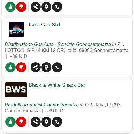
Isola Gas SRL
Distribuzione Gas Auto - Servizio Gonnostramatza
in
Z.I.
LOTTO 1, S.P.44 KM 12 OR, Italia
,
09093
Gonnostramatza
|
+39 N.D.
Black & White Snack Bar
Prodotti da Snack Gonnostramatza
in
OR, Italia
,
09093
Gonnostramatza
|
+39 N.D.