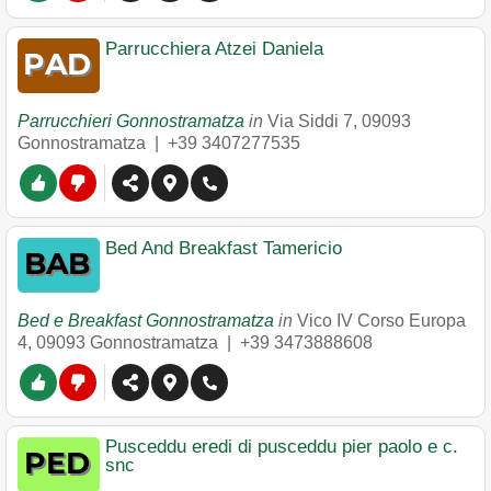
Parrucchiera Atzei Daniela
Parrucchieri Gonnostramatza
in
Via Siddi 7
,
09093
Gonnostramatza
|
+39 3407277535
Bed And Breakfast Tamericio
Bed e Breakfast Gonnostramatza
in
Vico IV Corso Europa
4
,
09093
Gonnostramatza
|
+39 3473888608
Pusceddu eredi di pusceddu pier paolo e c.
snc