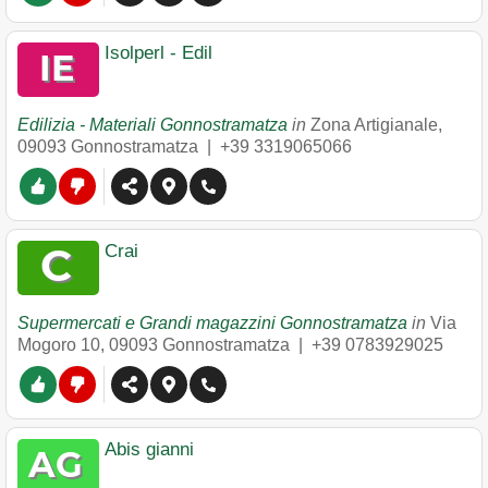
Isolperl - Edil
Edilizia - Materiali Gonnostramatza
in
Zona Artigianale
,
09093
Gonnostramatza
|
+39 3319065066
Crai
Supermercati e Grandi magazzini Gonnostramatza
in
Via
Mogoro 10
,
09093
Gonnostramatza
|
+39 0783929025
Abis gianni