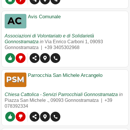
Avis Comunale
Associazioni di Volontariato e di Solidarietà
Gonnostramatza
in
Via Enrico Carboni 1
,
09093
Gonnostramatza
|
+39 3405302968
Parrocchia San Michele Arcangelo
Chiesa Cattolica - Servizi Parrocchiali Gonnostramatza
in
Piazza San Michele .
,
09093
Gonnostramatza
|
+39
078392334