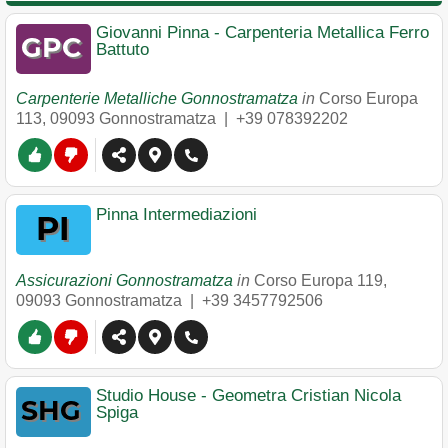
Giovanni Pinna - Carpenteria Metallica Ferro
Battuto
Carpenterie Metalliche Gonnostramatza
in
Corso Europa
113
,
09093
Gonnostramatza
|
+39 078392202
Pinna Intermediazioni
Assicurazioni Gonnostramatza
in
Corso Europa 119
,
09093
Gonnostramatza
|
+39 3457792506
Studio House - Geometra Cristian Nicola
Spiga