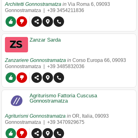
Architetti Gonnostramatza
in
Via Roma 6
,
09093
Gonnostramatza
|
+39 3454211836
Zanzar Sarda
Zanzariere Gonnostramatza
in
Corso Europa 66
,
09093
Gonnostramatza
|
+39 3485832036
Agriturismo Fattoria Cuscusa
Gonnostramatza
Agriturismi Gonnostramatza
in
OR, Italia
,
09093
Gonnostramatza
|
+39 3470929675