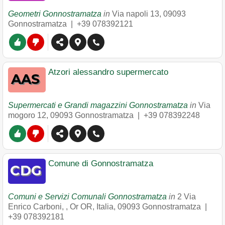
Geometri Gonnostramatza
in
Via napoli 13
,
09093
Gonnostramatza
|
+39 078392121
Atzori alessandro supermercato
Supermercati e Grandi magazzini Gonnostramatza
in
Via
mogoro 12
,
09093
Gonnostramatza
|
+39 078392248
Comune di Gonnostramatza
Comuni e Servizi Comunali Gonnostramatza
in
2 Via
Enrico Carboni, , Or OR, Italia
,
09093
Gonnostramatza
|
+39 078392181