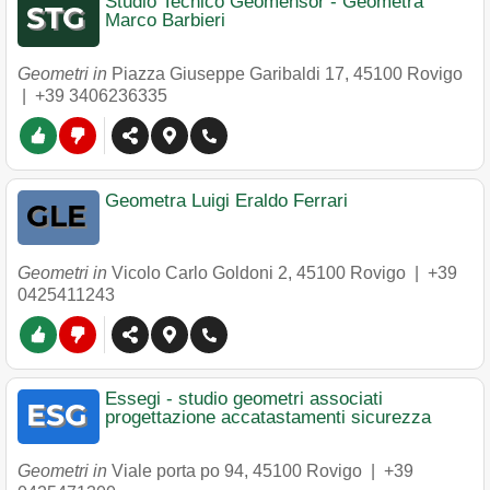
Studio Tecnico Geomensor - Geometra
Marco Barbieri
Geometri in
Piazza Giuseppe Garibaldi 17
,
45100
Rovigo
|
+39 3406236335
Geometra Luigi Eraldo Ferrari
Geometri in
Vicolo Carlo Goldoni 2
,
45100
Rovigo
|
+39
0425411243
Essegi - studio geometri associati
progettazione accatastamenti sicurezza
Geometri in
Viale porta po 94
,
45100
Rovigo
|
+39