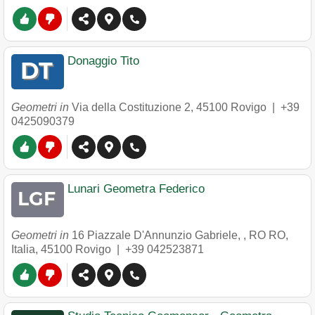
Donaggio Tito
Geometri in
Via della Costituzione 2
,
45100
Rovigo
|
+39
0425090379
Lunari Geometra Federico
Geometri in
16 Piazzale D'Annunzio Gabriele, , RO RO,
Italia
,
45100
Rovigo
|
+39 042523871