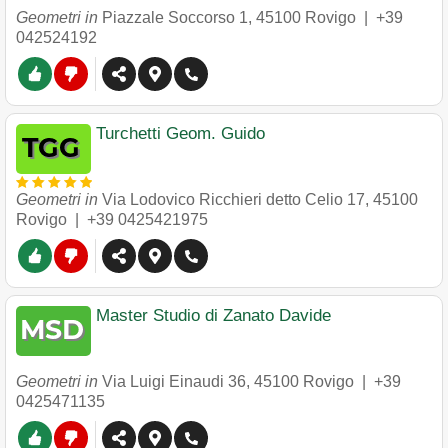
Geometri in
Piazzale Soccorso 1
,
45100
Rovigo
|
+39
042524192
Turchetti Geom. Guido
Geometri in
Via Lodovico Ricchieri detto Celio 17
,
45100
Rovigo
|
+39 0425421975
Master Studio di Zanato Davide
Geometri in
Via Luigi Einaudi 36
,
45100
Rovigo
|
+39
0425471135