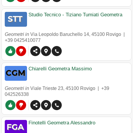
Studio Tecnico - Tiziano Tumiati Geometra
Geometri in
Via Leopoldo Baruchello 14
,
45100
Rovigo
|
+39 0425410077
Chiarelli Geometra Massimo
Geometri in
Viale Trieste 23
,
45100
Rovigo
|
+39
042526338
Finotelli Geometra Alessandro