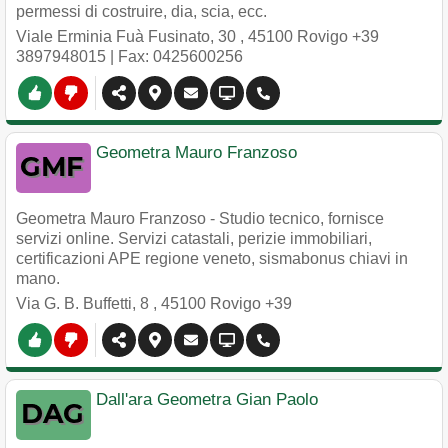
permessi di costruire, dia, scia, ecc.
Viale Erminia Fuà Fusinato, 30
,
45100
Rovigo
+39
3897948015
| Fax: 0425600256
Geometra Mauro Franzoso
Geometra Mauro Franzoso - Studio tecnico, fornisce
servizi online. Servizi catastali, perizie immobiliari,
certificazioni APE regione veneto, sismabonus chiavi in
mano.
Via G. B. Buffetti, 8
,
45100
Rovigo
+39
Dall'ara Geometra Gian Paolo