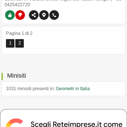
0425422720
Pagina 1 di 2
1
2
Minisiti
1031 minisiti presenti in:
Geometri in Italia