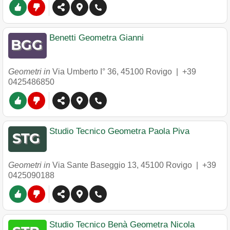
Benetti Geometra Gianni
Geometri in
Via Umberto I° 36
,
45100
Rovigo
|
+39
0425486850
Studio Tecnico Geometra Paola Piva
Geometri in
Via Sante Baseggio 13
,
45100
Rovigo
|
+39
0425090188
Studio Tecnico Benà Geometra Nicola