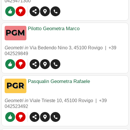
0425471300
Pilotto Geometra Marco
Geometri in
Via Bedendo Nino 3
,
45100
Rovigo
|
+39
042529849
Pasqualin Geometra Rafaele
Geometri in
Viale Trieste 10
,
45100
Rovigo
|
+39
042523492