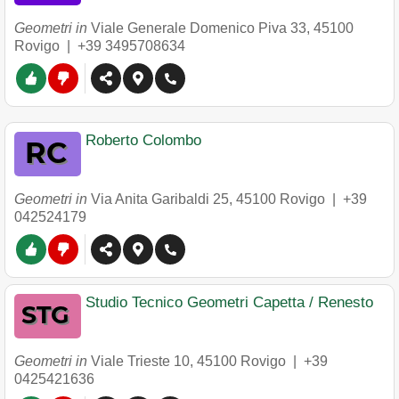
Geometri in
Viale Generale Domenico Piva 33
,
45100
Rovigo
|
+39 3495708634
Roberto Colombo
Geometri in
Via Anita Garibaldi 25
,
45100
Rovigo
|
+39
042524179
Studio Tecnico Geometri Capetta / Renesto
Geometri in
Viale Trieste 10
,
45100
Rovigo
|
+39
0425421636