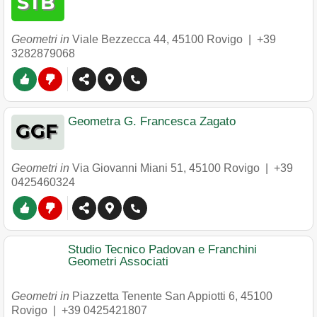
Geometri in
Viale Bezzecca 44
,
45100
Rovigo
|
+39
3282879068
Geometra G. Francesca Zagato
Geometri in
Via Giovanni Miani 51
,
45100
Rovigo
|
+39
0425460324
Studio Tecnico Padovan e Franchini
Geometri Associati
Geometri in
Piazzetta Tenente San Appiotti 6
,
45100
Rovigo
|
+39 0425421807