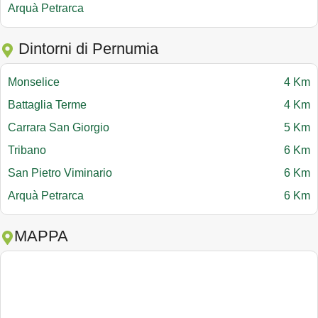
Arquà Petrarca
Dintorni di Pernumia
Monselice
4 Km
Battaglia Terme
4 Km
Carrara San Giorgio
5 Km
Tribano
6 Km
San Pietro Viminario
6 Km
Arquà Petrarca
6 Km
MAPPA