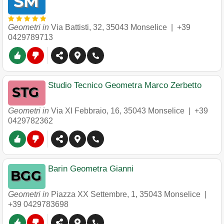
Geometri in
Via Battisti, 32
,
35043
Monselice
|
+39
0429789713
Studio Tecnico Geometra Marco Zerbetto
Geometri in
Via XI Febbraio, 16
,
35043
Monselice
|
+39
0429782362
Barin Geometra Gianni
Geometri in
Piazza XX Settembre, 1
,
35043
Monselice
|
+39 0429783698