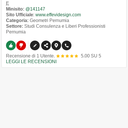
E
Minisito:
@141147
Sito Ufficiale
:
www.effevidesign.com
Categoria:
Geometri Pernumia
Settore:
Studi Consulenza e Liberi Professionisti
Pernumia
Recensione
di
1
Utente.
5.00
SU
5
LEGGI LE RECENSIONI