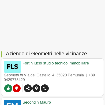
Aziende di Geometri nelle vicinanze
Fortin lucio studio tecnico immobiliare
Geometri in
Via del Castello, 4
,
35020
Pernumia
|
+39
0429778429
Secondin Mauro