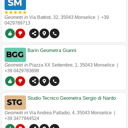
Geometri in
Via Battisti, 32
,
35043
Monselice
|
+39
0429789713
Barin Geometra Gianni
Geometri in
Piazza XX Settembre, 1
,
35043
Monselice
|
+39 0429783698
Studio Tecnico Geometra Sergio di Nardo
Geometri in
Via Andrea Palladio, 4
,
35043
Monselice
|
+39 3477944524