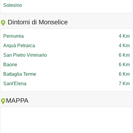
Solesino
Dintorni di Monselice
Pernumia
4 Km
Arquà Petrarca
4 Km
San Pietro Viminario
6 Km
Baone
6 Km
Battaglia Terme
6 Km
Sant'Elena
7 Km
MAPPA