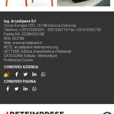
Ing. Arcadipane Srl
Corso Europa 1251, 16148 Genova (Genova)
Telefono: +39 010393391 - 3351036710 Fax: +39 010392733
Partita IVA: 02286020108
REA: 262780
Web:
www.arcadipane.it
RETE:
arcadipane.reteimprese.org
SETTORE:
Edilizia, Impiantistica e Materiali
CATEGORIA:
Edilizia - Attrezzature
Preferenze Cookie
CONDIVIDI AZIENDA:
CONDIVIDI PAGINA: