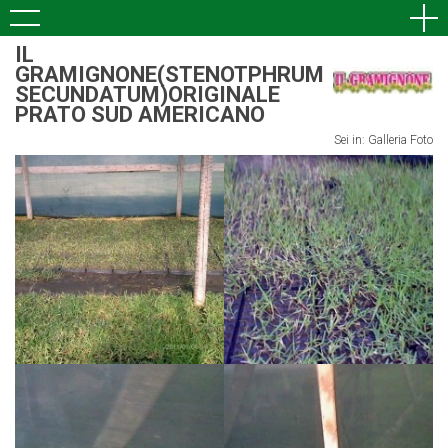
IL
GRAMIGNONE(STENOTPHRUM
SECUNDATUM)ORIGINALE
PRATO SUD AMERICANO
Sei in:
Galleria Foto