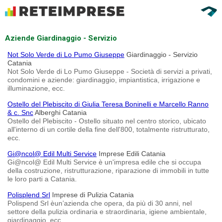
Aziende Giardinaggio - Servizio
Not Solo Verde di Lo Pumo Giuseppe
Giardinaggio - Servizio
Catania
Not Solo Verde di Lo Pumo Giuseppe - Società di servizi a privati,
condomini e aziende: giardinaggio, impiantistica, irrigazione e
illuminazione, ecc.
Ostello del Plebiscito di Giulia Teresa Boninelli e Marcello Ranno
& c. Snc
Alberghi Catania
Ostello del Plebiscito - Ostello situato nel centro storico, ubicato
all'interno di un cortile della fine dell'800, totalmente ristrutturato,
ecc.
Gi@ncol@ Edil Multi Service
Imprese Edili Catania
Gi@ncol@ Edil Multi Service è un'impresa edile che si occupa
della costruzione, ristrutturazione, riparazione di immobili in tutte
le loro parti a Catania.
Polisplend Srl
Imprese di Pulizia Catania
Polispend Srl èun’azienda che opera, da più di 30 anni, nel
settore della pulizia ordinaria e straordinaria, igiene ambientale,
giardinaggio, ecc.