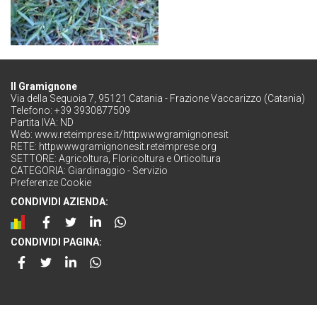
Il Gramignone
Via della Sequoia 7, 95121 Catania - Frazione Vaccarizzo (Catania)
Telefono: +39 3930877509
Partita IVA: ND
Web:
www.reteimprese.it/httpwwwgramignonesit
RETE:
httpwwwgramignonesit.reteimprese.org
SETTORE:
Agricoltura, Floricoltura e Orticoltura
CATEGORIA:
Giardinaggio - Servizio
Preferenze Cookie
CONDIVIDI AZIENDA:
CONDIVIDI PAGINA: