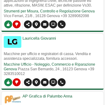
applicazioni di ingegneria civile, tecniche passive ed
attive, rifrazione, MASW, ESAC per definizione Vs30.
Strumenti per Misura, Controllo e Regolazione Genova
Vico Ferrari, 21/8
,
16128
Genova
+39 3289082098
Lauricella Giovanni
Macchine per ufficio e registratori di cassa. Vendita e
assistenza specializzata, fornitura accessori.
Macchine Ufficio - Noleggio, Commercio e Riparazione
Genova
Piazza San Bernardo, 24
,
16123
Genova
+39
3283510012
AP Grafica di Palumbo Anna