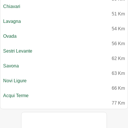
Chiavari
51 Km
Lavagna
54 Km
Ovada
56 Km
Sestri Levante
62 Km
Savona
63 Km
Novi Ligure
66 Km
Acqui Terme
77 Km