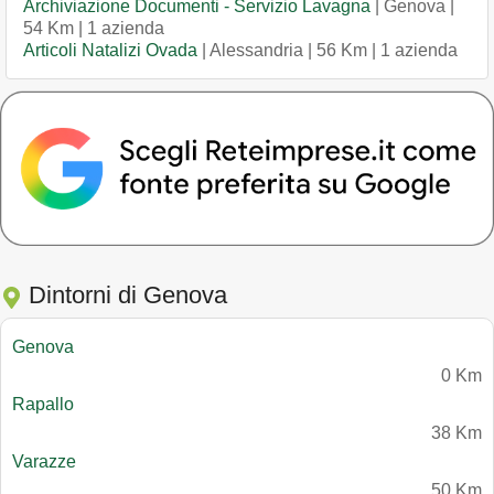
Archiviazione Documenti - Servizio Lavagna
| Genova |
54 Km | 1 azienda
Articoli Natalizi Ovada
| Alessandria | 56 Km | 1 azienda
Dintorni di Genova
Genova
0 Km
Rapallo
38 Km
Varazze
50 Km