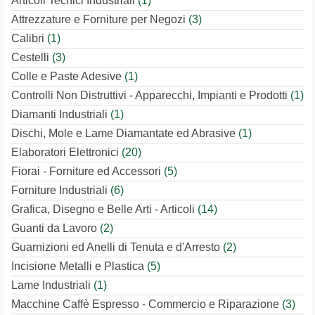
Articoli Tecnici Industriali
(1)
Attrezzature e Forniture per Negozi
(3)
Calibri
(1)
Cestelli
(3)
Colle e Paste Adesive
(1)
Controlli Non Distruttivi - Apparecchi, Impianti e Prodotti
(1)
Diamanti Industriali
(1)
Dischi, Mole e Lame Diamantate ed Abrasive
(1)
Elaboratori Elettronici
(20)
Fiorai - Forniture ed Accessori
(5)
Forniture Industriali
(6)
Grafica, Disegno e Belle Arti - Articoli
(14)
Guanti da Lavoro
(2)
Guarnizioni ed Anelli di Tenuta e d'Arresto
(2)
Incisione Metalli e Plastica
(5)
Lame Industriali
(1)
Macchine Caffè Espresso - Commercio e Riparazione
(3)