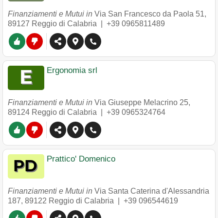
Finanziamenti e Mutui in
Via San Francesco da Paola 51
,
89127
Reggio di Calabria
|
+39 0965811489
Ergonomia srl
Finanziamenti e Mutui in
Via Giuseppe Melacrino 25
,
89124
Reggio di Calabria
|
+39 0965324764
Prattico' Domenico
Finanziamenti e Mutui in
Via Santa Caterina d'Alessandria
187
,
89122
Reggio di Calabria
|
+39 096544619