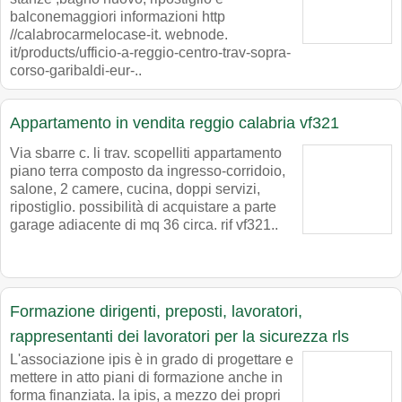
balconemaggiori informazioni http
//calabrocarmelocase-it. webnode.
it/products/ufficio-a-reggio-centro-trav-sopra-
corso-garibaldi-eur-..
Appartamento in vendita reggio calabria vf321
Via sbarre c. li trav. scopelliti appartamento
piano terra composto da ingresso-corridoio,
salone, 2 camere, cucina, doppi servizi,
ripostiglio. possibilità di acquistare a parte
garage adiacente di mq 36 circa. rif vf321..
Formazione dirigenti, preposti, lavoratori,
rappresentanti dei lavoratori per la sicurezza rls
L'associazione ipis è in grado di progettare e
mettere in atto piani di formazione anche in
forma finanziata. la ipis, a mezzo dei propri