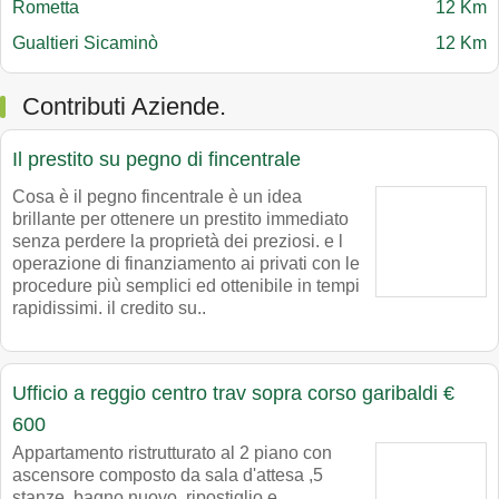
Rometta
12 Km
Gualtieri Sicaminò
12 Km
Contributi Aziende.
Il prestito su pegno di fincentrale
Cosa è il pegno fincentrale è un idea
brillante per ottenere un prestito immediato
senza perdere la proprietà dei preziosi. e l
operazione di finanziamento ai privati con le
procedure più semplici ed ottenibile in tempi
rapidissimi. il credito su..
Ufficio a reggio centro trav sopra corso garibaldi €
600
Appartamento ristrutturato al 2 piano con
ascensore composto da sala d'attesa ,5
stanze ,bagno nuovo, ripostiglio e