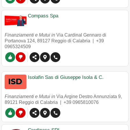
Compass Spa
Finanziamenti e Mutui in
Via Cardinal Gennaro di
Portanova 124
,
89127
Reggio di Calabria
|
+39
0965324509
Isolafin Sas di Giuseppe Isola & C.
Finanziamenti e Mutui in
Via Argine Destro Annunziata 9
,
89121
Reggio di Calabria
|
+39 0965810076