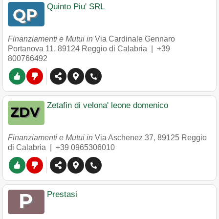
Quinto Piu' SRL
Finanziamenti e Mutui in
Via Cardinale Gennaro
Portanova 11
,
89124
Reggio di Calabria
|
+39
800766492
Zetafin di velona' leone domenico
Finanziamenti e Mutui in
Via Aschenez 37
,
89125
Reggio
di Calabria
|
+39 0965306010
Prestasi