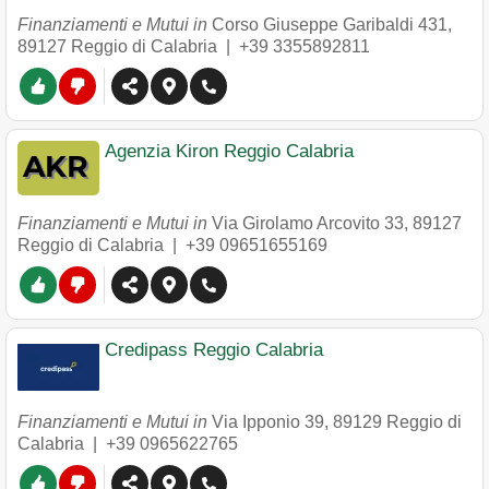
Finanziamenti e Mutui in
Corso Giuseppe Garibaldi 431
,
89127
Reggio di Calabria
|
+39 3355892811
Agenzia Kiron Reggio Calabria
Finanziamenti e Mutui in
Via Girolamo Arcovito 33
,
89127
Reggio di Calabria
|
+39 09651655169
Credipass Reggio Calabria
Finanziamenti e Mutui in
Via Ipponio 39
,
89129
Reggio di
Calabria
|
+39 0965622765