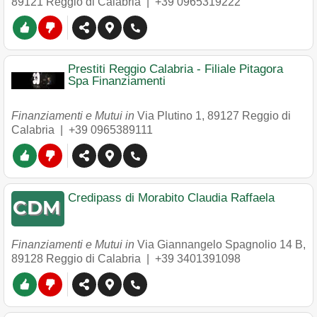
89121
Reggio di Calabria
|
+39 0965319222
Prestiti Reggio Calabria - Filiale Pitagora
Spa Finanziamenti
Finanziamenti e Mutui in
Via Plutino 1
,
89127
Reggio di
Calabria
|
+39 0965389111
Credipass di Morabito Claudia Raffaela
Finanziamenti e Mutui in
Via Giannangelo Spagnolio 14 B
,
89128
Reggio di Calabria
|
+39 3401391098