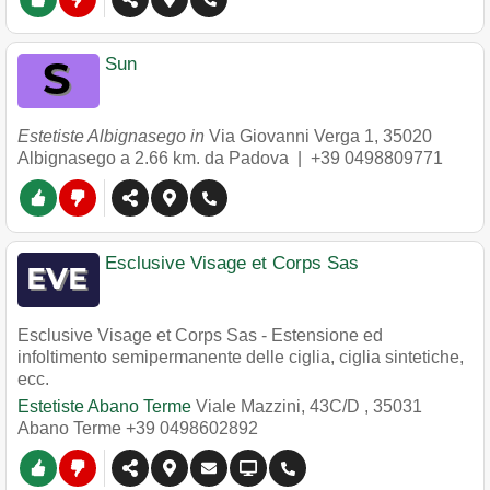
Sun
Estetiste Albignasego in
Via Giovanni Verga 1
,
35020
Albignasego
a 2.66 km. da Padova |
+39 0498809771
Esclusive Visage et Corps Sas
Esclusive Visage et Corps Sas - Estensione ed
infoltimento semipermanente delle ciglia, ciglia sintetiche,
ecc.
Estetiste Abano Terme
Viale Mazzini, 43C/D
,
35031
Abano Terme
+39 0498602892