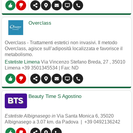
Overclass
Overclass - Trattamenti estetici non invasivi. Il metodo
Overclass, agisce sull’adiposità localizzata e favorisce il
metabolismo.
Estetiste Limena
Via Vincenzo Stefano Breda, 27
,
35010
Limena
+39 3501345534
| Fax: ND
Beauty Time S Agostino
Estetiste Albignasego in
Via Santa Monica 6
,
35020
Albignasego
a 3.07 km. da Padova |
+39 0492136242