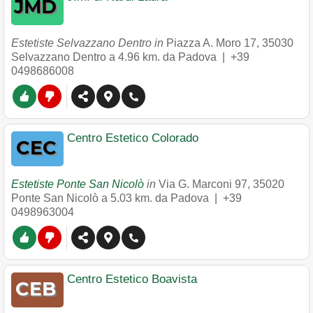
Estetiste Selvazzano Dentro in
Piazza A. Moro 17
,
35030
Selvazzano Dentro
a 4.96 km. da Padova |
+39
0498686008
Centro Estetico Colorado
Estetiste Ponte San Nicolò
in
Via G. Marconi 97
,
35020
Ponte San Nicolò
a 5.03 km. da Padova |
+39
0498963004
Centro Estetico Boavista