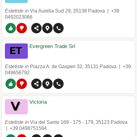
Estetiste in
Via Aurelia Sud 29
,
35138
Padova
|
+39
0492023066
Evergreen Trade Srl
Estetiste in
Piazza A. de Gasperi 32
,
35131
Padova
|
+39
049656792
Victoria
Estetiste in
Via del Santo 169 - 175 - 179
,
35123
Padova
|
+39 0498751594