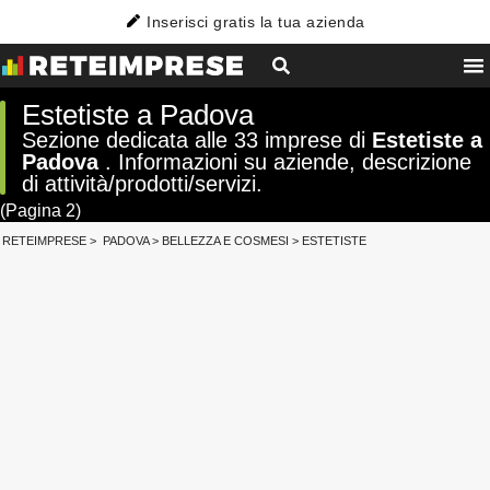
Inserisci gratis la tua azienda
Estetiste a Padova
Sezione dedicata alle 33 imprese di
Estetiste a
Padova
. Informazioni su aziende, descrizione
di attività/prodotti/servizi.
(Pagina 2)
RETEIMPRESE
>
PADOVA
>
BELLEZZA E COSMESI
>
ESTETISTE