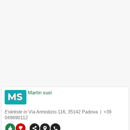
Martin susi
Estetiste in
Via Armistizio 116
,
35142
Padova
|
+39
049690112