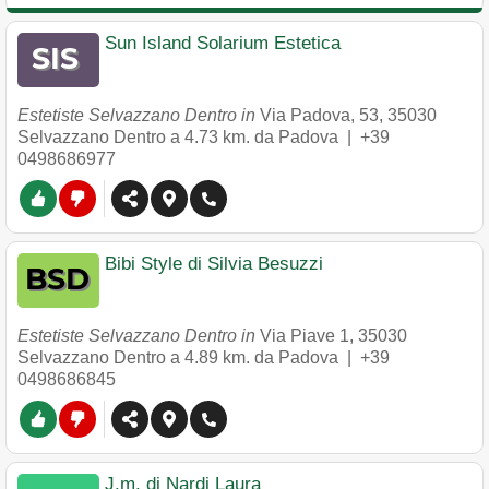
Sun Island Solarium Estetica
Estetiste Selvazzano Dentro in
Via Padova, 53
,
35030
Selvazzano Dentro
a 4.73 km. da Padova |
+39
0498686977
Bibi Style di Silvia Besuzzi
Estetiste Selvazzano Dentro in
Via Piave 1
,
35030
Selvazzano Dentro
a 4.89 km. da Padova |
+39
0498686845
J.m. di Nardi Laura