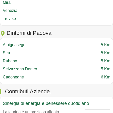
Mira
Venezia
Treviso
Dintorni di Padova
Albignasego
5 Km
Stra
5 Km
Rubano
5 Km
Selvazzano Dentro
5 Km
Cadoneghe
6 Km
Contributi Aziende.
Sinergia di energia e benessere quotidiano
La taurina è un prezioso alleato