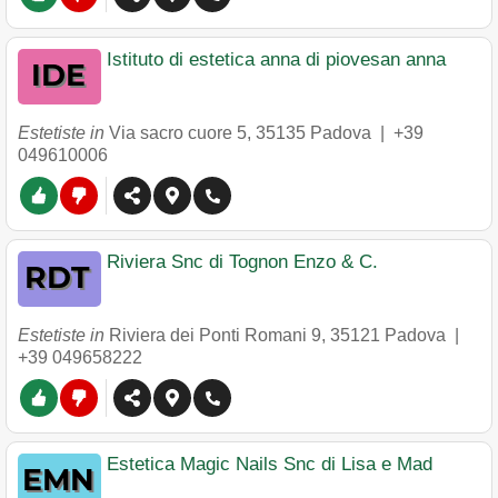
Istituto di estetica anna di piovesan anna
Estetiste in
Via sacro cuore 5
,
35135
Padova
|
+39
049610006
Riviera Snc di Tognon Enzo & C.
Estetiste in
Riviera dei Ponti Romani 9
,
35121
Padova
|
+39 049658222
Estetica Magic Nails Snc di Lisa e Mad