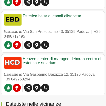
Estetica betty di canali elisabetta
Estetiste in
Via San Prosdocimo 43
,
35139
Padova
|
+39
0498717495
Heaven center di maragno deborah centro di
estetica e solarium
Estetiste in
Via Gasparino Barzizza 12
,
35126
Padova
|
+39 049750294
Estetiste nelle vicinanze