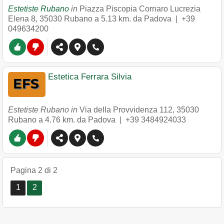
Estetiste Rubano
in
Piazza Piscopia Cornaro Lucrezia
Elena 8
,
35030
Rubano
a 5.13 km. da Padova |
+39
049634200
Estetica Ferrara Silvia
Estetiste Rubano in
Via della Provvidenza 112
,
35030
Rubano
a 4.76 km. da Padova |
+39 3484924033
Pagina 2 di 2
1
2