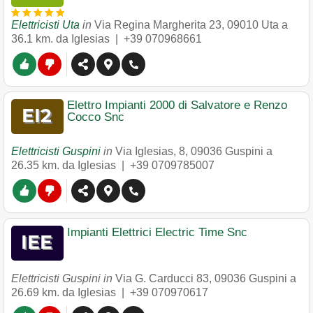
Elettricisti Uta
in
Via Regina Margherita 23
,
09010
Uta
a
36.1 km. da Iglesias |
+39 070968661
Elettro Impianti 2000 di Salvatore e Renzo
Cocco Snc
Elettricisti Guspini
in
Via Iglesias, 8
,
09036
Guspini
a
26.35 km. da Iglesias |
+39 0709785007
Impianti Elettrici Electric Time Snc
Elettricisti Guspini in
Via G. Carducci 83
,
09036
Guspini
a
26.69 km. da Iglesias |
+39 070970617