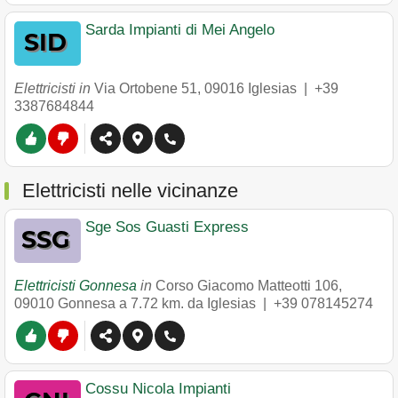
Sarda Impianti di Mei Angelo
Elettricisti in
Via Ortobene 51
,
09016
Iglesias
|
+39
3387684844
Elettricisti nelle vicinanze
Sge Sos Guasti Express
Elettricisti Gonnesa
in
Corso Giacomo Matteotti 106
,
09010
Gonnesa
a 7.72 km. da Iglesias |
+39 078145274
Cossu Nicola Impianti