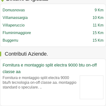
Domusnovas
9 Km
Villamassargia
10 Km
Villaperuccio
11 Km
Fluminimaggiore
15 Km
Buggerru
15 Km
Contributi Aziende.
Fornitura e montaggio split electra 9000 btu on-off
classe aa
Fornitura e montaggio split electra 9000
btu/h tecnologia on-off classe aa. montaggio
standard o speculare. ..