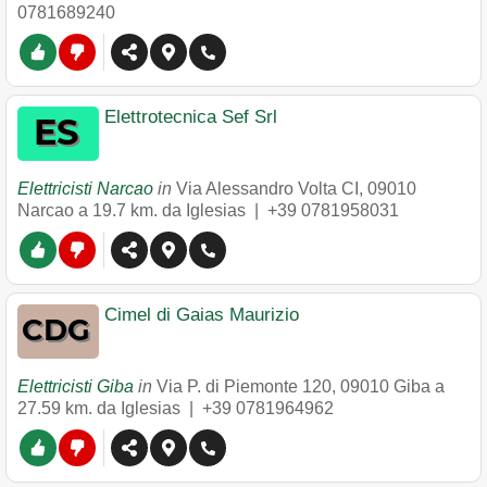
0781689240
Elettrotecnica Sef Srl
Elettricisti Narcao
in
Via Alessandro Volta CI
,
09010
Narcao
a 19.7 km. da Iglesias |
+39 0781958031
Cimel di Gaias Maurizio
Elettricisti Giba
in
Via P. di Piemonte 120
,
09010
Giba
a
27.59 km. da Iglesias |
+39 0781964962