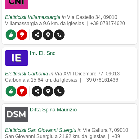
Elettricisti Villamassargia
in
Via Castello 34
,
09010
Villamassargia
a 9.6 km. da Iglesias |
+39 078174620
Im. El. Snc
Elettricisti Carbonia
in
Via XVIII Dicembre 77
,
09013
Carbonia
a 15.64 km. da Iglesias |
+39 078161436
Ditta Spina Maurizio
Elettricisti San Giovanni Suergiu
in
Via Gallura 7
,
09010
San Giovanni Suergiu
a 21.92 km. da Iglesias |
+39