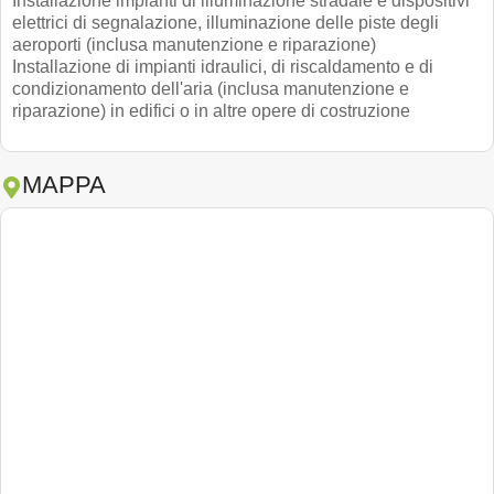
Installazione impianti di illuminazione stradale e dispositivi
elettrici di segnalazione, illuminazione delle piste degli
aeroporti (inclusa manutenzione e riparazione)
Installazione di impianti idraulici, di riscaldamento e di
condizionamento dell'aria (inclusa manutenzione e
riparazione) in edifici o in altre opere di costruzione
MAPPA