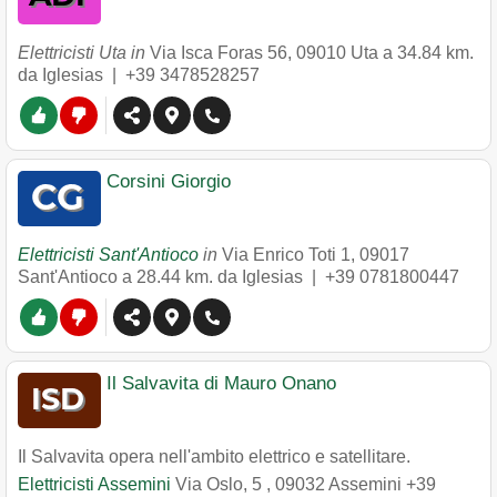
Elettricisti Uta in
Via Isca Foras 56
,
09010
Uta
a 34.84 km.
da Iglesias |
+39 3478528257
Corsini Giorgio
Elettricisti Sant'Antioco
in
Via Enrico Toti 1
,
09017
Sant'Antioco
a 28.44 km. da Iglesias |
+39 0781800447
Il Salvavita di Mauro Onano
Il Salvavita opera nell'ambito elettrico e satellitare.
Elettricisti Assemini
Via Oslo, 5
,
09032
Assemini
+39