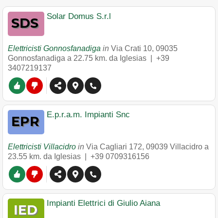
Solar Domus S.r.l
Elettricisti Gonnosfanadiga
in
Via Crati 10
,
09035
Gonnosfanadiga
a 22.75 km. da Iglesias |
+39
3407219137
E.p.r.a.m. Impianti Snc
Elettricisti Villacidro
in
Via Cagliari 172
,
09039
Villacidro
a
23.55 km. da Iglesias |
+39 0709316156
Impianti Elettrici di Giulio Aiana