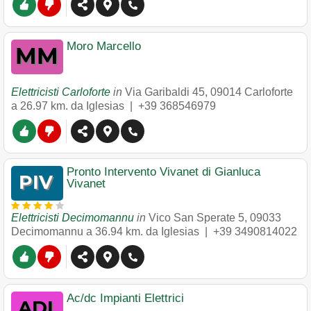
Moro Marcello
Elettricisti Carloforte
in
Via Garibaldi 45
,
09014
Carloforte
a 26.97 km. da Iglesias |
+39 368546979
Pronto Intervento Vivanet di Gianluca
Vivanet
Elettricisti Decimomannu
in
Vico San Sperate 5
,
09033
Decimomannu
a 36.94 km. da Iglesias |
+39 3490814022
Ac/dc Impianti Elettrici