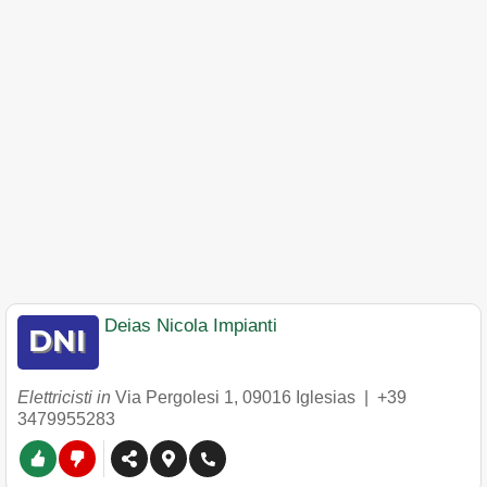
Deias Nicola Impianti
Elettricisti in
Via Pergolesi 1
,
09016
Iglesias
|
+39
3479955283