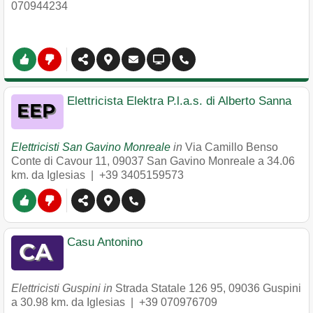
070944234
Elettricista Elektra P.l.a.s. di Alberto Sanna
Elettricisti San Gavino Monreale
in
Via Camillo Benso
Conte di Cavour 11
,
09037
San Gavino Monreale
a 34.06
km. da Iglesias |
+39 3405159573
Casu Antonino
Elettricisti Guspini in
Strada Statale 126 95
,
09036
Guspini
a 30.98 km. da Iglesias |
+39 070976709