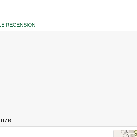
LE RECENSIONI
nanze