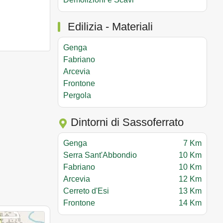
Edilizia - Materiali
Genga
Fabriano
Arcevia
Frontone
Pergola
Dintorni di Sassoferrato
Genga
7 Km
Serra Sant'Abbondio
10 Km
Fabriano
10 Km
Arcevia
12 Km
Cerreto d'Esi
13 Km
Frontone
14 Km