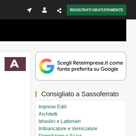
REGISTRATI GRATUITAMENTE
Consigliato a Sassoferrato
Imprese Edili
Architetti
Idraulici e Lattonieri
Imbiancature e Verniciature
Demolizioni e Scavi