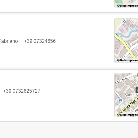
Fabriano
|
+39 07324656
|
+39 0732625727