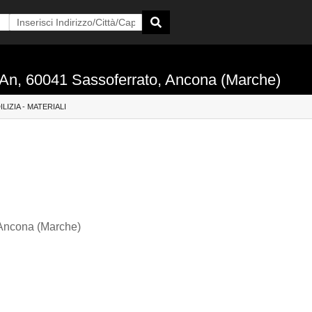
to An, 60041 Sassoferrato, Ancona (Marche)
ILIZIA - MATERIALI
 Ancona (Marche)