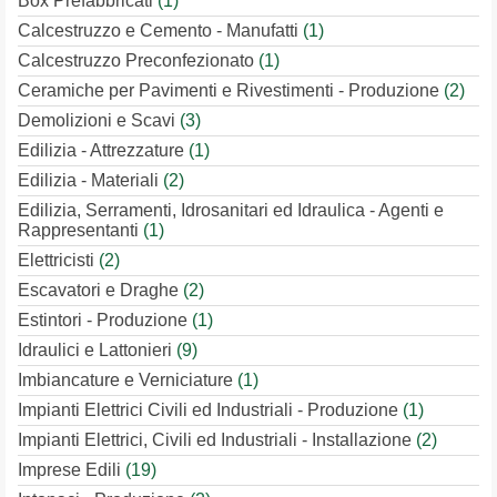
Box Prefabbricati
(1)
Calcestruzzo e Cemento - Manufatti
(1)
Calcestruzzo Preconfezionato
(1)
Ceramiche per Pavimenti e Rivestimenti - Produzione
(2)
Demolizioni e Scavi
(3)
Edilizia - Attrezzature
(1)
Edilizia - Materiali
(2)
Edilizia, Serramenti, Idrosanitari ed Idraulica - Agenti e
Rappresentanti
(1)
Elettricisti
(2)
Escavatori e Draghe
(2)
Estintori - Produzione
(1)
Idraulici e Lattonieri
(9)
Imbiancature e Verniciature
(1)
Impianti Elettrici Civili ed Industriali - Produzione
(1)
Impianti Elettrici, Civili ed Industriali - Installazione
(2)
Imprese Edili
(19)