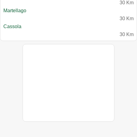
30 Km
Martellago
30 Km
Cassola
30 Km