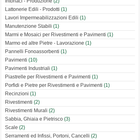
Intonaci - Produzione
(2)
Lattonerie Edili - Prodotti
(1)
Lavori Impermeabilizzazioni Edili
(1)
Manutenzione Stabili
(1)
Marmi e Mosaici per Rivestimenti e Pavimenti
(1)
Marmo ed altre Pietre - Lavorazione
(1)
Pannelli Fonoassorbenti
(1)
Pavimenti
(10)
Pavimenti Industriali
(1)
Piastrelle per Rivestimenti e Pavimenti
(1)
Porfidi e Pietre per Rivestimenti e Pavimenti
(1)
Recinzioni
(1)
Rivestimenti
(2)
Rivestimenti Murali
(2)
Sabbia, Ghiaia e Pietrisco
(3)
Scale
(2)
Serramenti ed Infissi, Portoni, Cancelli
(2)