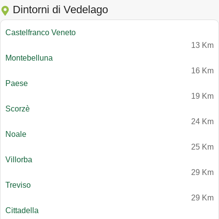
Dintorni di Vedelago
Castelfranco Veneto
13 Km
Montebelluna
16 Km
Paese
19 Km
Scorzè
24 Km
Noale
25 Km
Villorba
29 Km
Treviso
29 Km
Cittadella