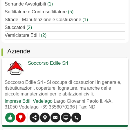
Serrande Avvolgibili
(1)
Soffittature e Controsoffittature
(5)
Strade - Manutenzione e Costruzione
(1)
Stuccatori
(2)
Verniciature Edili
(2)
Aziende
Soccorso Edile Srl
Soccorso Edile Srl - Si occupa di costruzioni in generale,
ristrutturazioni, coperture, fognature, ma anche delle
piccole manutenzioni per le abitazioni civili.
Imprese Edili Vedelago
Largo Giovanni Paolo II, 4/A
,
31050
Vedelago
+39 3356070236
| Fax: ND