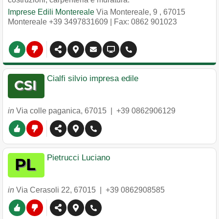
Imprese Edili Montereale
Via Montereale, 9
,
67015
Montereale
+39 3497831609
| Fax: 0862 901023
Cialfi silvio impresa edile
in
Via colle paganica
,
67015
|
+39 0862906129
Pietrucci Luciano
in
Via Cerasoli 22
,
67015
|
+39 0862908585