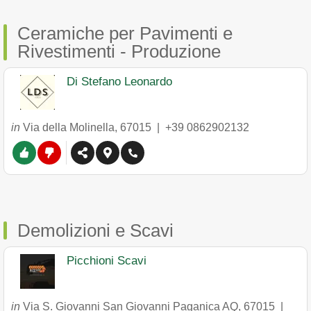
Ceramiche per Pavimenti e
Rivestimenti - Produzione
Di Stefano Leonardo
in
Via della Molinella
,
67015
|
+39 0862902132
Demolizioni e Scavi
Picchioni Scavi
in
Via S. Giovanni San Giovanni Paganica AQ
,
67015
|