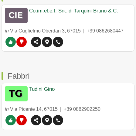
Co.im.el.e.t. Snc di Tarquini Bruno & C.
in
Via Guglielmo Oberdan 3
,
67015
|
+39 0862680447
Fabbri
Tudini Gino
in
Via Picente 14
,
67015
|
+39 0862902250