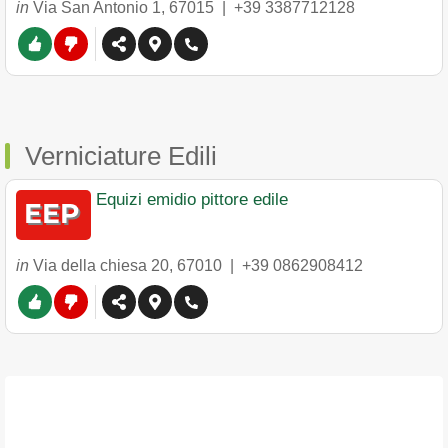
in
Via San Antonio 1
,
67015
|
+39 3387712128
Verniciature Edili
Equizi emidio pittore edile
in
Via della chiesa 20
,
67010
|
+39 0862908412