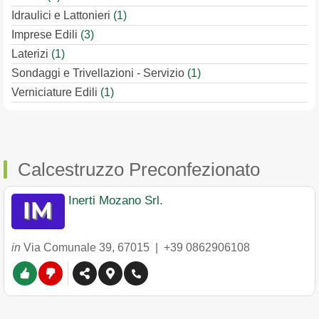
Idraulici e Lattonieri
(1)
Imprese Edili
(3)
Laterizi
(1)
Sondaggi e Trivellazioni - Servizio
(1)
Verniciature Edili
(1)
Calcestruzzo Preconfezionato
Inerti Mozano Srl.
in
Via Comunale 39
,
67015
|
+39 0862906108