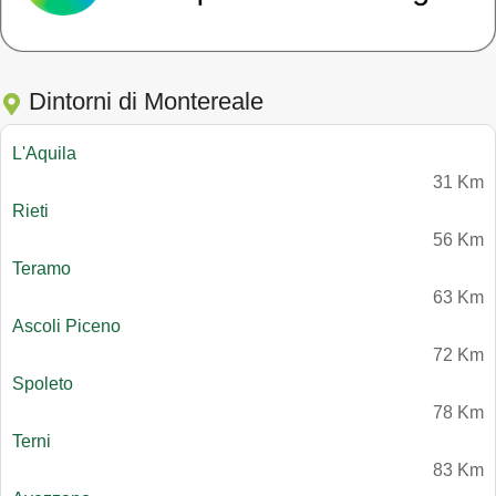
Dintorni di Montereale
L'Aquila
31 Km
Rieti
56 Km
Teramo
63 Km
Ascoli Piceno
72 Km
Spoleto
78 Km
Terni
83 Km