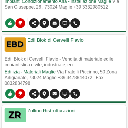
Impianti Condizionamento Aria - Installazione Maglie
Via
San Giuseppe, 26
,
73024
Maglie
+39 3332980512
Edil Blok di Cervelli Flavio
Edil Blok di Cervelli Flavio - Vendita di materiale edile,
impiantistica civile, industriale, ecc.
Edilizia - Materiali Maglie
Via Fratelli Piccinno, 50 Zona
Artigianale
,
73024
Maglie
+39 3478844072
| Fax:
0832834798
Zollino Ristrutturazioni