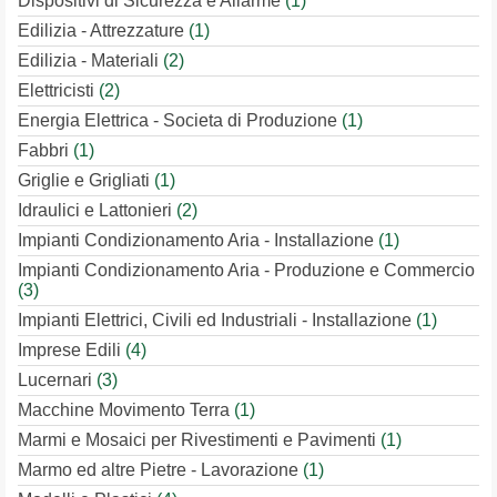
Dispositivi di Sicurezza e Allarme
(1)
Edilizia - Attrezzature
(1)
Edilizia - Materiali
(2)
Elettricisti
(2)
Energia Elettrica - Societa di Produzione
(1)
Fabbri
(1)
Griglie e Grigliati
(1)
Idraulici e Lattonieri
(2)
Impianti Condizionamento Aria - Installazione
(1)
Impianti Condizionamento Aria - Produzione e Commercio
(3)
Impianti Elettrici, Civili ed Industriali - Installazione
(1)
Imprese Edili
(4)
Lucernari
(3)
Macchine Movimento Terra
(1)
Marmi e Mosaici per Rivestimenti e Pavimenti
(1)
Marmo ed altre Pietre - Lavorazione
(1)