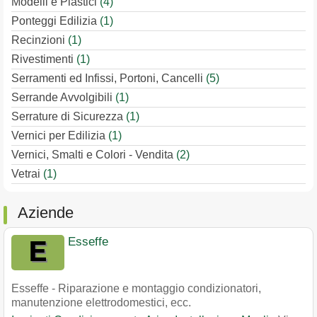
Modelli e Plastici
(4)
Ponteggi Edilizia
(1)
Recinzioni
(1)
Rivestimenti
(1)
Serramenti ed Infissi, Portoni, Cancelli
(5)
Serrande Avvolgibili
(1)
Serrature di Sicurezza
(1)
Vernici per Edilizia
(1)
Vernici, Smalti e Colori - Vendita
(2)
Vetrai
(1)
Aziende
Esseffe
Esseffe - Riparazione e montaggio condizionatori,
manutenzione elettrodomestici, ecc.