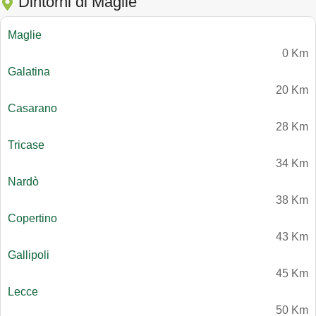
Dintorni di Maglie
Maglie
0 Km
Galatina
20 Km
Casarano
28 Km
Tricase
34 Km
Nardò
38 Km
Copertino
43 Km
Gallipoli
45 Km
Lecce
50 Km