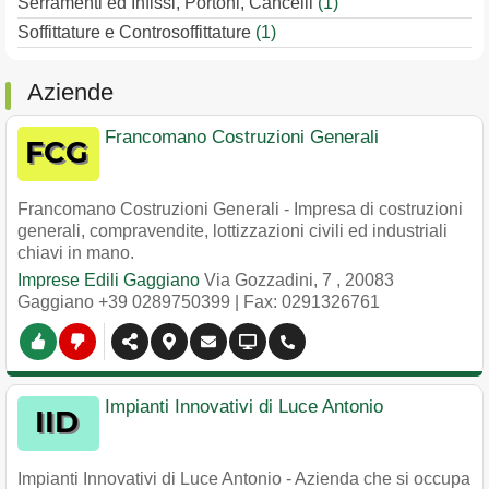
Serramenti ed Infissi, Portoni, Cancelli
(1)
Soffittature e Controsoffittature
(1)
Aziende
Francomano Costruzioni Generali
Francomano Costruzioni Generali - Impresa di costruzioni
generali, compravendite, lottizzazioni civili ed industriali
chiavi in mano.
Imprese Edili Gaggiano
Via Gozzadini, 7
,
20083
Gaggiano
+39 0289750399
| Fax: 0291326761
Impianti Innovativi di Luce Antonio
Impianti Innovativi di Luce Antonio - Azienda che si occupa