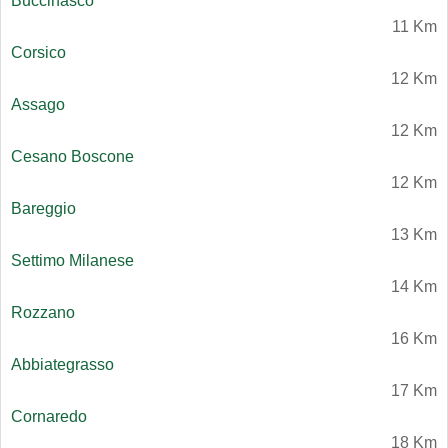
Buccinasco
11 Km
Corsico
12 Km
Assago
12 Km
Cesano Boscone
12 Km
Bareggio
13 Km
Settimo Milanese
14 Km
Rozzano
16 Km
Abbiategrasso
17 Km
Cornaredo
18 Km