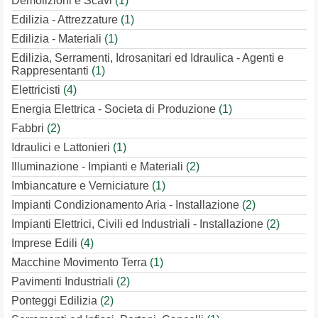
Demolizioni e Scavi
(1)
Edilizia - Attrezzature
(1)
Edilizia - Materiali
(1)
Edilizia, Serramenti, Idrosanitari ed Idraulica - Agenti e
Rappresentanti
(1)
Elettricisti
(4)
Energia Elettrica - Societa di Produzione
(1)
Fabbri
(2)
Idraulici e Lattonieri
(1)
Illuminazione - Impianti e Materiali
(2)
Imbiancature e Verniciature
(1)
Impianti Condizionamento Aria - Installazione
(2)
Impianti Elettrici, Civili ed Industriali - Installazione
(2)
Imprese Edili
(4)
Macchine Movimento Terra
(1)
Pavimenti Industriali
(2)
Ponteggi Edilizia
(2)