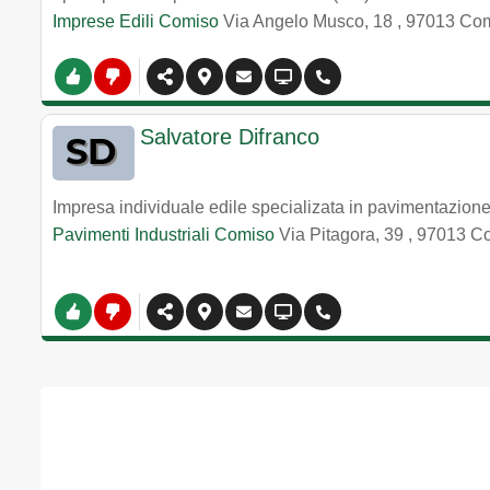
Imprese Edili Comiso
Via Angelo Musco, 18
,
97013
Com
Salvatore Difranco
Impresa individuale edile specializata in pavimentazione 
Pavimenti Industriali Comiso
Via Pitagora, 39
,
97013
C