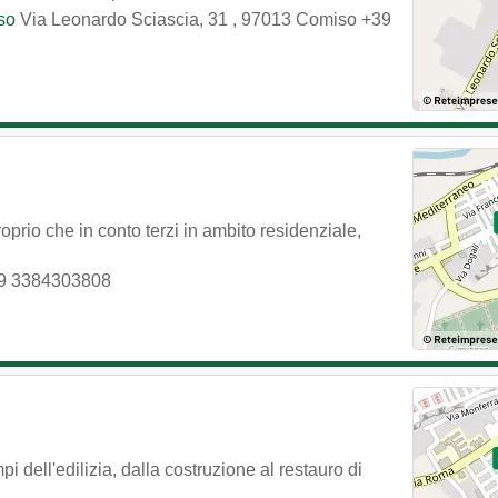
iso
Via Leonardo Sciascia, 31
,
97013
Comiso
+39
oprio che in conto terzi in ambito residenziale,
9 3384303808
pi dell'edilizia, dalla costruzione al restauro di