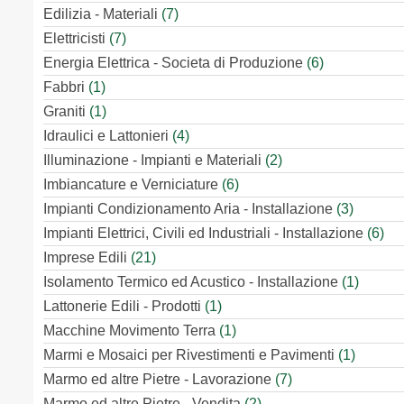
Edilizia - Materiali
(7)
Elettricisti
(7)
Energia Elettrica - Societa di Produzione
(6)
Fabbri
(1)
Graniti
(1)
Idraulici e Lattonieri
(4)
Illuminazione - Impianti e Materiali
(2)
Imbiancature e Verniciature
(6)
Impianti Condizionamento Aria - Installazione
(3)
Impianti Elettrici, Civili ed Industriali - Installazione
(6)
Imprese Edili
(21)
Isolamento Termico ed Acustico - Installazione
(1)
Lattonerie Edili - Prodotti
(1)
Macchine Movimento Terra
(1)
Marmi e Mosaici per Rivestimenti e Pavimenti
(1)
Marmo ed altre Pietre - Lavorazione
(7)
Marmo ed altre Pietre - Vendita
(2)