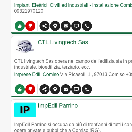
Impianti Elettrici, Civili ed Industriali - Installazione Com
09321970120
CTL Livingtech Sas
CTL livingtech Sas opera nel campo dell'edilizia sia in pr
industriale, bioedilizia, terziario, ecc.
Imprese Edili Comiso
Via Ricasoli, 1
,
97013
Comiso
+3
ImpEdil Parrino
ImpEdil Parrino si occupa da più di trent'anni di tutti i cam
opere private e pubbliche a Comiso (RG).