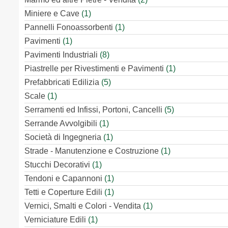
Miniere e Cave
(1)
Pannelli Fonoassorbenti
(1)
Pavimenti
(1)
Pavimenti Industriali
(8)
Piastrelle per Rivestimenti e Pavimenti
(1)
Prefabbricati Edilizia
(5)
Scale
(1)
Serramenti ed Infissi, Portoni, Cancelli
(5)
Serrande Avvolgibili
(1)
Società di Ingegneria
(1)
Strade - Manutenzione e Costruzione
(1)
Stucchi Decorativi
(1)
Tendoni e Capannoni
(1)
Tetti e Coperture Edili
(1)
Vernici, Smalti e Colori - Vendita
(1)
Verniciature Edili
(1)