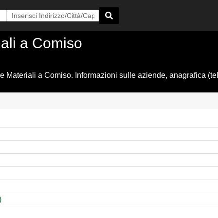
riali a Comiso
e Materiali a Comiso. Informazioni sulle aziende, anagrafica (tel
)