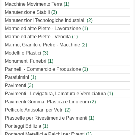
Macchine Movimento Terra
(1)
Manutenzione Stabili
(3)
Manutenzioni Tecnologiche Industriali
(2)
Marmo ed altre Pietre - Lavorazione
(1)
Marmo ed altre Pietre - Vendita
(1)
Marmo, Granito e Pietre - Macchine
(2)
Modelli e Plastici
(3)
Monumenti Funebri
(1)
Pannelli - Commercio e Produzione
(1)
Parafulmini
(1)
Pavimenti
(3)
Pavimenti - Levigatura, Lamatura e Verniciatura
(1)
Pavimenti Gomma, Plastica e Linoleum
(2)
Pellicole Antisolari per Vetri
(2)
Piastrelle per Rivestimenti e Pavimenti
(1)
Ponteggi Edilizia
(1)
Ponteggi Metallici e Palchi per Eventi
(1)