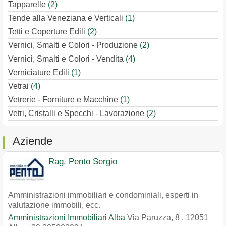
Tapparelle
(2)
Tende alla Veneziana e Verticali
(1)
Tetti e Coperture Edili
(2)
Vernici, Smalti e Colori - Produzione
(2)
Vernici, Smalti e Colori - Vendita
(4)
Verniciature Edili
(1)
Vetrai
(4)
Vetrerie - Forniture e Macchine
(1)
Vetri, Cristalli e Specchi - Lavorazione
(2)
Aziende
Rag. Pento Sergio
Amministrazioni immobiliari e condominiali, esperti in
valutazione immobili, ecc.
Amministrazioni Immobiliari Alba
Via Paruzza, 8
,
12051