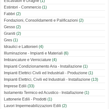
Escavatori e Draghe
(1)
Estintori - Commercio
(1)
Fabbri
(2)
Fondazioni, Consolidamenti e Palificazioni
(2)
Gesso
(2)
Graniti
(2)
Gres
(1)
Idraulici e Lattonieri
(4)
Illuminazione - Impianti e Materiali
(6)
Imbiancature e Verniciature
(4)
Impianti Condizionamento Aria - Installazione
(1)
Impianti Elettrici Civili ed Industriali - Produzione
(1)
Impianti Elettrici, Civili ed Industriali - Installazione
(13)
Imprese Edili
(33)
Isolamento Termico ed Acustico - Installazione
(1)
Lattonerie Edili - Prodotti
(1)
Lavori Impermeabilizzazioni Edili
(2)