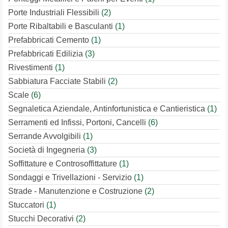
Porte Industriali Flessibili
(2)
Porte Ribaltabili e Basculanti
(1)
Prefabbricati Cemento
(1)
Prefabbricati Edilizia
(3)
Rivestimenti
(1)
Sabbiatura Facciate Stabili
(2)
Scale
(6)
Segnaletica Aziendale, Antinfortunistica e Cantieristica
(1)
Serramenti ed Infissi, Portoni, Cancelli
(6)
Serrande Avvolgibili
(1)
Società di Ingegneria
(3)
Soffittature e Controsoffittature
(1)
Sondaggi e Trivellazioni - Servizio
(1)
Strade - Manutenzione e Costruzione
(2)
Stuccatori
(1)
Stucchi Decorativi
(2)