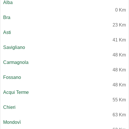
Alba
0 Km
Bra
23 Km
Asti
41 Km
Savigliano
48 Km
Carmagnola
48 Km
Fossano
48 Km
Acqui Terme
55 Km
Chieri
63 Km
Mondovì