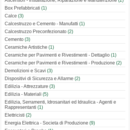
Ascensori - Installazione, Riparazione e Manutenzione
(2)
Box Prefabbricati
(1)
Calce
(3)
Calcestruzzo e Cemento - Manufatti
(1)
Calcestruzzo Preconfezionato
(2)
Cemento
(3)
Ceramiche Artistiche
(1)
Ceramiche per Pavimenti e Rivestimenti - Dettaglio
(1)
Ceramiche per Pavimenti e Rivestimenti - Produzione
(2)
Demolizioni e Scavi
(3)
Dispositivi di Sicurezza e Allarme
(2)
Edilizia - Attrezzature
(3)
Edilizia - Materiali
(5)
Edilizia, Serramenti, Idrosanitari ed Idraulica - Agenti e
Rappresentanti
(1)
Elettricisti
(2)
Energia Elettrica - Societa di Produzione
(9)