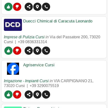
Duecci Chimical di Caracuta Leonardo
Imprese di Pulizia Cursi
in
Via del Passatore 200
,
73020
Cursi
|
+39 0836331314
Agriservice Cursi
Irrigazione - Impianti Cursi
in
VIA CARPIGNANO 21
,
73020
Cursi
|
+39 3290075519