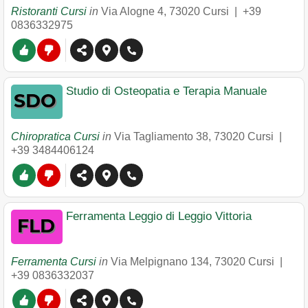
Ristoranti Cursi
in
Via Alogne 4
,
73020
Cursi
|
+39
0836332975
Studio di Osteopatia e Terapia Manuale
Chiropratica Cursi
in
Via Tagliamento 38
,
73020
Cursi
|
+39 3484406124
Ferramenta Leggio di Leggio Vittoria
Ferramenta Cursi
in
Via Melpignano 134
,
73020
Cursi
|
+39 0836332037