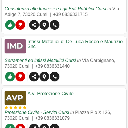
Consulenza alle Imprese e agli Enti Pubblici Cursi
in
Via
Adige 7
,
73020
Cursi
|
+39 0836331715
Infissi Metallici di De Luca Rocco e Maurizio
Snc
Serramenti ed Infissi Metallici Cursi
in
Via Carpignano
,
73020
Cursi
|
+39 0836331440
A.v. Protezione Civile
Protezione Civile - Servizi Cursi
in
Piazza Pio XII 26
,
73020
Cursi
|
+39 0836331079