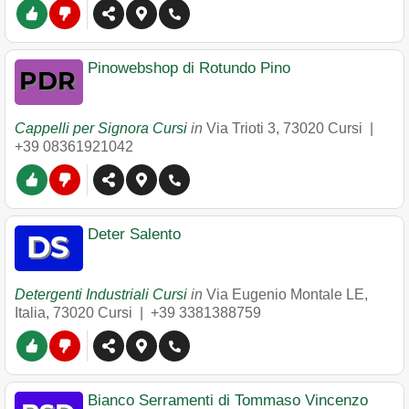
Pinowebshop di Rotundo Pino
Cappelli per Signora Cursi
in
Via Trioti 3
,
73020
Cursi
|
+39 08361921042
Deter Salento
Detergenti Industriali Cursi
in
Via Eugenio Montale LE,
Italia
,
73020
Cursi
|
+39 3381388759
Bianco Serramenti di Tommaso Vincenzo