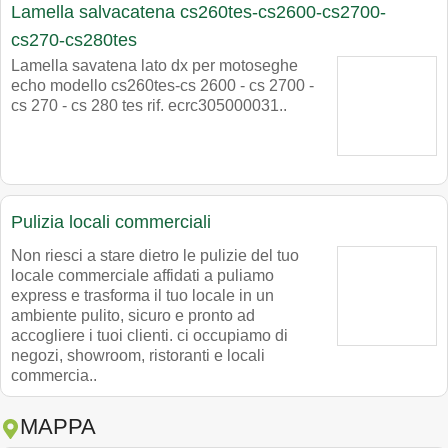
Lamella salvacatena cs260tes-cs2600-cs2700-
cs270-cs280tes
Lamella savatena lato dx per motoseghe
echo modello cs260tes-cs 2600 - cs 2700 -
cs 270 - cs 280 tes rif. ecrc305000031..
Pulizia locali commerciali
Non riesci a stare dietro le pulizie del tuo
locale commerciale affidati a puliamo
express e trasforma il tuo locale in un
ambiente pulito, sicuro e pronto ad
accogliere i tuoi clienti. ci occupiamo di
negozi, showroom, ristoranti e locali
commercia..
MAPPA