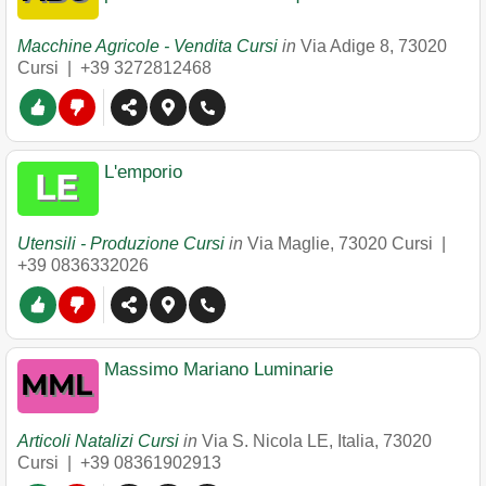
Macchine Agricole - Vendita Cursi
in
Via Adige 8
,
73020
Cursi
|
+39 3272812468
L'emporio
Utensili - Produzione Cursi
in
Via Maglie
,
73020
Cursi
|
+39 0836332026
Massimo Mariano Luminarie
Articoli Natalizi Cursi
in
Via S. Nicola LE, Italia
,
73020
Cursi
|
+39 08361902913