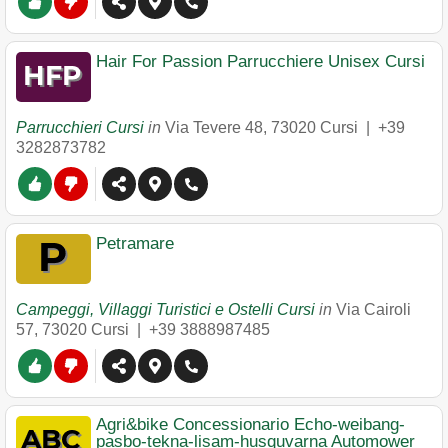
Hair For Passion Parrucchiere Unisex Cursi
Parrucchieri Cursi
in
Via Tevere 48
,
73020
Cursi
|
+39
3282873782
Petramare
Campeggi, Villaggi Turistici e Ostelli Cursi
in
Via Cairoli
57
,
73020
Cursi
|
+39 3888987485
Agri&bike Concessionario Echo-weibang-
pasbo-tekna-lisam-husquvarna Automower