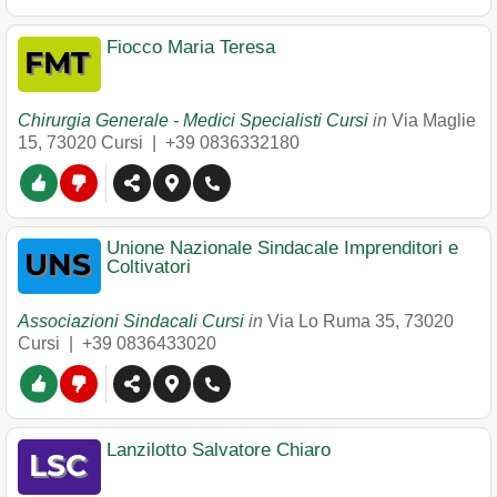
Fiocco Maria Teresa
Chirurgia Generale - Medici Specialisti Cursi
in
Via Maglie
15
,
73020
Cursi
|
+39 0836332180
Unione Nazionale Sindacale Imprenditori e
Coltivatori
Associazioni Sindacali Cursi
in
Via Lo Ruma 35
,
73020
Cursi
|
+39 0836433020
Lanzilotto Salvatore Chiaro