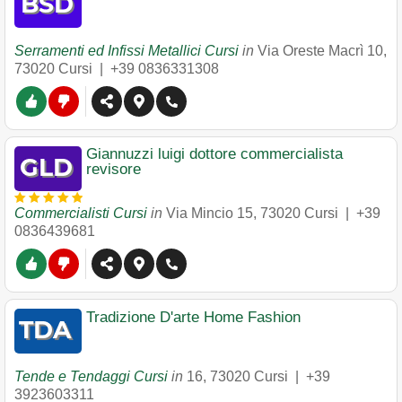
Serramenti ed Infissi Metallici Cursi
in
Via Oreste Macrì 10
,
73020
Cursi
|
+39 0836331308
Giannuzzi luigi dottore commercialista
revisore
Commercialisti Cursi
in
Via Mincio 15
,
73020
Cursi
|
+39
0836439681
Tradizione D'arte Home Fashion
Tende e Tendaggi Cursi
in
16
,
73020
Cursi
|
+39
3923603311