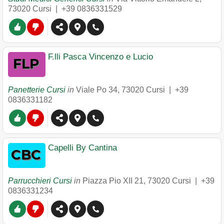
73020
Cursi
|
+39 0836331529
F.lli Pasca Vincenzo e Lucio
Panetterie Cursi
in
Viale Po 34
,
73020
Cursi
|
+39
0836331182
Capelli By Cantina
Parrucchieri Cursi
in
Piazza Pio XII 21
,
73020
Cursi
|
+39
0836331234