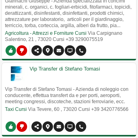
Giannachi Giuseppe - Azienda specializzata in concimi
minerali, c. organici, c. fogliari-erbicidi, fitofarmaci, topicidi,
derattizzanti, disinfestanti, disinfettanti, prodotti chimici,
attrezzature per laboratorio, articoli per il giardinaggio,
terriccio, torba, corteccia, argilla, alberi da frutto, pia...
Agricoltura - Attrezzi e Forniture Cursi
Via Carpignano
Salentino, 21
,
73020
Cursi
+39 3290075519
Vip Transfer di Stefano Tomasi
Vip Transfer di Stefano Tomasi - Azienda di noleggio con
conducente, effettua transfert da e per porti, aeroporti,
meeting congressi, discoteche, stazioni ferroviarie, ecc.
Taxi Cursi
Via Tevere, 60
,
73020
Cursi
+39 3420776566