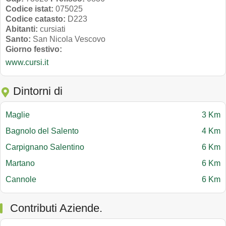
Codice istat:
075025
Codice catasto:
D223
Abitanti:
cursiati
Santo:
San Nicola Vescovo
Giorno festivo:
www.cursi.it
Dintorni di
Maglie
3 Km
Bagnolo del Salento
4 Km
Carpignano Salentino
6 Km
Martano
6 Km
Cannole
6 Km
Contributi Aziende.