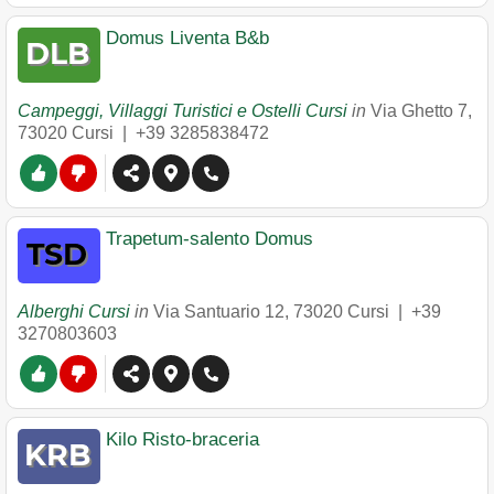
Domus Liventa B&b
Campeggi, Villaggi Turistici e Ostelli Cursi
in
Via Ghetto 7
,
73020
Cursi
|
+39 3285838472
Trapetum-salento Domus
Alberghi Cursi
in
Via Santuario 12
,
73020
Cursi
|
+39
3270803603
Kilo Risto-braceria