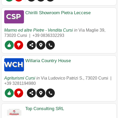
Chirilli Showroom Pietra Leccese
Marmo ed altre Pietre - Vendita Cursi
in
Via Maglie 39
,
73020
Cursi
|
+39 0836332293
Willaria Country House
Agriturismi Cursi
in
Via Ludovico Patrizi S.
,
73020
Cursi
|
+39 3281194980
Top Consulting SRL