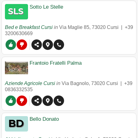
Sotto Le Stelle
Bed e Breakfast Cursi
in
Via Maglie 85
,
73020
Cursi
|
+39
3200630669
Frantoio Fratelli Palma
Aziende Agricole Cursi
in
Via Bagnolo
,
73020
Cursi
|
+39
0836332535
Bello Donato