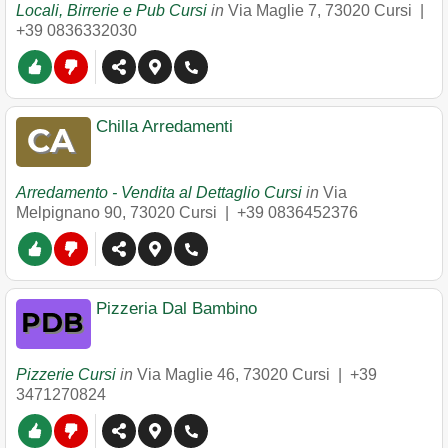
Locali, Birrerie e Pub Cursi
in
Via Maglie 7
,
73020
Cursi
|
+39 0836332030
Chilla Arredamenti
Arredamento - Vendita al Dettaglio Cursi
in
Via
Melpignano 90
,
73020
Cursi
|
+39 0836452376
Pizzeria Dal Bambino
Pizzerie Cursi
in
Via Maglie 46
,
73020
Cursi
|
+39
3471270824