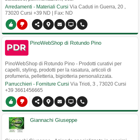
Arredamenti - Materiali Cursi
Via Caduti in Guerra, 20
,
73020
Cursi
+39 ND
| Fax: ND
PinoWebShop di Rotundo Pino
PinoWebShop di Rotundo Pino - Prodotti curativi per
capelli, styling, prodotti per la rasatura, articoli di
profumeria, pelletteria, bigiotteria personalizzata.
Parrucchieri - Forniture Cursi
Via Trioti, 3
,
73020
Cursi
+39 3661456665
Giannachi Giuseppe