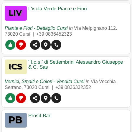
L'isola Verde Piante e Fiori
Piante e Fiori - Dettaglio Cursi
in
Via Melpignano 112
,
73020
Cursi
|
+39 0836452323
' I.c.s.' di Settembrini Alessandro Giuseppe
& C. Sas
Vernici, Smalti e Colori - Vendita Cursi
in
Via Vecchia
Serrano
,
73020
Cursi
|
+39 0836332352
Prosit Bar