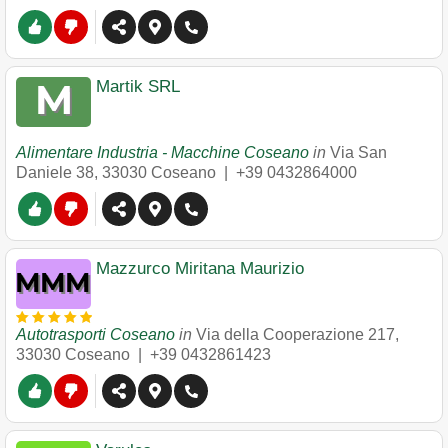
Martik SRL
Alimentare Industria - Macchine Coseano
in
Via San
Daniele 38
,
33030
Coseano
|
+39 0432864000
Mazzurco Miritana Maurizio
Autotrasporti Coseano
in
Via della Cooperazione 217
,
33030
Coseano
|
+39 0432861423