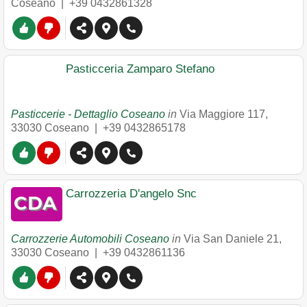
Coseano
|
+39 0432861328
Pasticceria Zamparo Stefano
Pasticcerie - Dettaglio Coseano
in
Via Maggiore 117
,
33030
Coseano
|
+39 0432865178
Carrozzeria D'angelo Snc
Carrozzerie Automobili Coseano
in
Via San Daniele 21
,
33030
Coseano
|
+39 0432861136