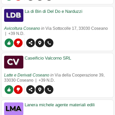
La di Bin di Del Do e Narduzzi
Avicoltura Coseano
in
Via Sottocolle 17
,
33030
Coseano
|
+39 N.D.
Caseificio Valcorno SRL
Latte e Derivati Coseano
in
Via della Cooperazione 39
,
33030
Coseano
|
+39 N.D.
Lanera michele agente materiali edili