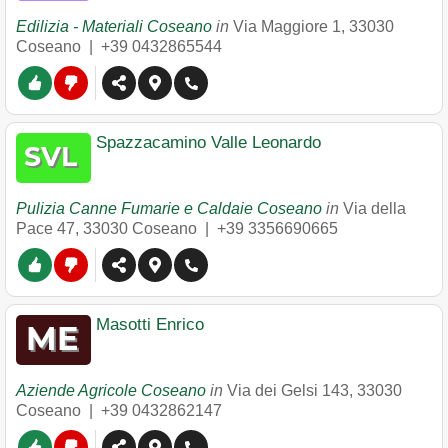
Edilizia - Materiali Coseano
in
Via Maggiore 1
,
33030
Coseano
|
+39 0432865544
Spazzacamino Valle Leonardo
Pulizia Canne Fumarie e Caldaie Coseano
in
Via della
Pace 47
,
33030
Coseano
|
+39 3356690665
Masotti Enrico
Aziende Agricole Coseano
in
Via dei Gelsi 143
,
33030
Coseano
|
+39 0432862147