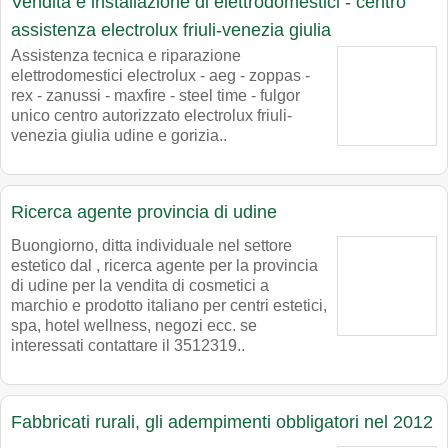
Vendita e installazione di elettrodomestici - centro
assistenza electrolux friuli-venezia giulia
Assistenza tecnica e riparazione
elettrodomestici electrolux - aeg - zoppas -
rex - zanussi - maxfire - steel time - fulgor
unico centro autorizzato electrolux friuli-
venezia giulia udine e gorizia..
Ricerca agente provincia di udine
Buongiorno, ditta individuale nel settore
estetico dal , ricerca agente per la provincia
di udine per la vendita di cosmetici a
marchio e prodotto italiano per centri estetici,
spa, hotel wellness, negozi ecc. se
interessati contattare il 3512319..
Fabbricati rurali, gli adempimenti obbligatori nel 2012