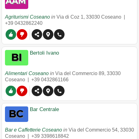
Agriturismi Coseano
in
Via di Coz 1
,
33030
Coseano
|
+39 0432862240
Bertoli Ivano
Alimentari Coseano
in
Via del Commercio 89
,
33030
Coseano
|
+39 0432861166
Bar Centrale
Bar e Caffetterie Coseano
in
Via del Commercio 54
,
33030
Coseano
|
+39 3398618842