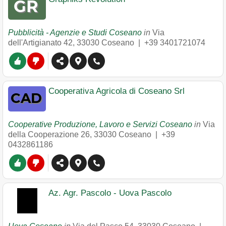
Pubblicità - Agenzie e Studi Coseano
in
Via
dell'Artigianato 42
,
33030
Coseano
|
+39 3401721074
Cooperativa Agricola di Coseano Srl
Cooperative Produzione, Lavoro e Servizi Coseano
in
Via
della Cooperazione 26
,
33030
Coseano
|
+39
0432861186
Az. Agr. Pascolo - Uova Pascolo