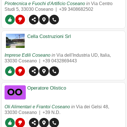
Pirotecnica e Fuochi d'Artificio Coseano
in
Via Centro
Studi 5
,
33030
Coseano
|
+39 3408682502
Cella Costruzioni Srl
Imprese Edili Coseano
in
Via dell'Industria UD, Italia
,
33030
Coseano
|
+39 0432869443
Operatore Olistico
Oli Alimentari e Frantoi Coseano
in
Via dei Gelsi 48
,
33030
Coseano
|
+39 N.D.