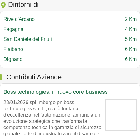
Dintorni di
Rive d'Arcano
2 Km
Fagagna
4 Km
San Daniele del Friuli
5 Km
Flaibano
6 Km
Dignano
6 Km
Contributi Aziende.
Boss technologies: il nuovo core business
23/01/2026 spilimbergo pn boss
technologies s. r. l. , realtà friulana
d'eccellenza nell'automazione, annuncia un
evoluzione strategica che trasforma la
competenza tecnica in garanzia di sicurezza
globale l arte di industrializzare il disarmo e
l..