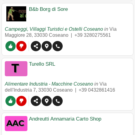
B&b Borg di Sore
Campeggi, Villaggi Turistici e Ostelli Coseano
in
Via
Maggiore 28
,
33030
Coseano
|
+39 3280275561
Turello SRL
Alimentare Industria - Macchine Coseano
in
Via
dell'Industria 7
,
33030
Coseano
|
+39 0432861416
Andreutti Annamaria Carto Shop