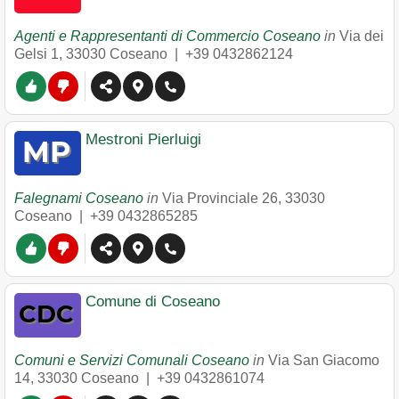
Agenti e Rappresentanti di Commercio Coseano
in
Via dei
Gelsi 1
,
33030
Coseano
|
+39 0432862124
Mestroni Pierluigi
Falegnami Coseano
in
Via Provinciale 26
,
33030
Coseano
|
+39 0432865285
Comune di Coseano
Comuni e Servizi Comunali Coseano
in
Via San Giacomo
14
,
33030
Coseano
|
+39 0432861074