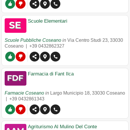
Scuole Elementari
Scuole Pubbliche Coseano
in
Via Centro Studi 23
,
33030
Coseano
|
+39 0432862327
Farmacia di Fant Ilca
Farmacie Coseano
in
Largo Municipio 18
,
33030
Coseano
|
+39 0432861343
Agriturismo Al Mulino Del Conte