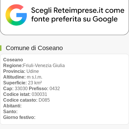
Comune di Coseano
Coseano
Regione:
Friuli-Venezia Giulia
Provincia:
Udine
Altitudine:
m s.l.m.
Superficie:
23 km²
Cap:
33030
Prefisso:
0432
Codice istat:
030031
Codice catasto:
D085
Abitanti:
Santo:
Giorno festivo: