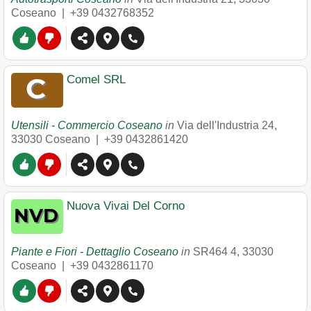
Coseano
|
+39 0432768352
Comel SRL
Utensili - Commercio Coseano
in
Via dell'Industria 24
,
33030
Coseano
|
+39 0432861420
Nuova Vivai Del Corno
Piante e Fiori - Dettaglio Coseano
in
SR464 4
,
33030
Coseano
|
+39 0432861170