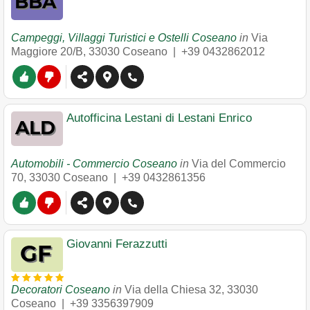
Campeggi, Villaggi Turistici e Ostelli Coseano
in
Via
Maggiore 20/B
,
33030
Coseano
|
+39 0432862012
Autofficina Lestani di Lestani Enrico
Automobili - Commercio Coseano
in
Via del Commercio
70
,
33030
Coseano
|
+39 0432861356
Giovanni Ferazzutti
Decoratori Coseano
in
Via della Chiesa 32
,
33030
Coseano
|
+39 3356397909