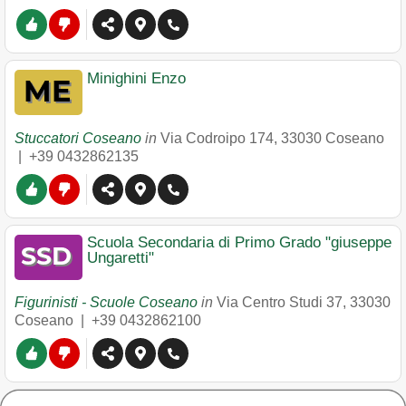
Minighini Enzo
Stuccatori Coseano
in
Via Codroipo 174
,
33030
Coseano
|
+39 0432862135
Scuola Secondaria di Primo Grado "giuseppe
Ungaretti"
Figurinisti - Scuole Coseano
in
Via Centro Studi 37
,
33030
Coseano
|
+39 0432862100