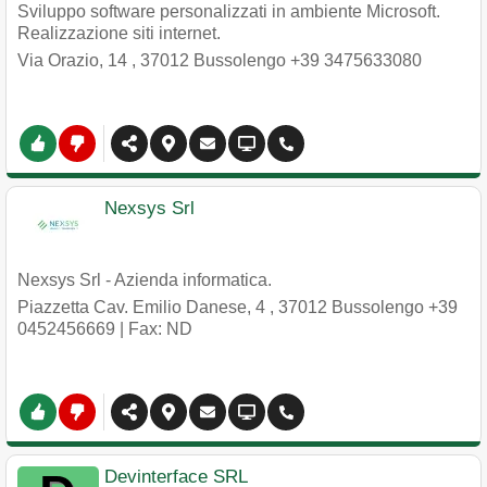
Sviluppo software personalizzati in ambiente Microsoft.
Realizzazione siti internet.
Via Orazio, 14
,
37012
Bussolengo
+39 3475633080
Nexsys Srl
Nexsys Srl - Azienda informatica.
Piazzetta Cav. Emilio Danese, 4
,
37012
Bussolengo
+39
0452456669
| Fax: ND
Devinterface SRL