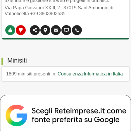
aziendale e gestione siti web e progetti informatici.
Via Papa Giovanni XXIII, 2
,
37015
Sant'Ambrogio di
Valpolicella
+39 3803903535
Minisiti
1809 minisiti presenti in:
Consulenza Informatica in Italia