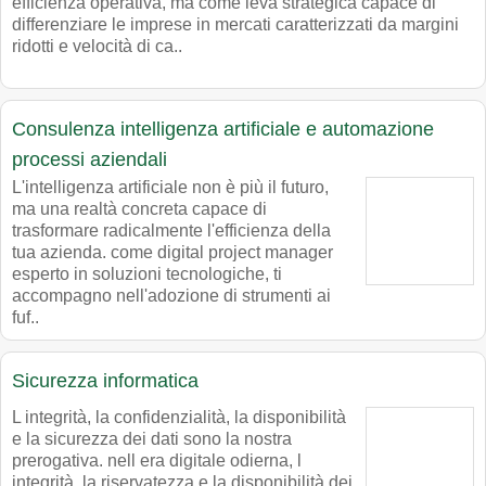
efficienza operativa, ma come leva strategica capace di
differenziare le imprese in mercati caratterizzati da margini
ridotti e velocità di ca..
Consulenza intelligenza artificiale e automazione
processi aziendali
L'intelligenza artificiale non è più il futuro,
ma una realtà concreta capace di
trasformare radicalmente l'efficienza della
tua azienda. come digital project manager
esperto in soluzioni tecnologiche, ti
accompagno nell'adozione di strumenti ai
fuf..
Sicurezza informatica
L integrità, la confidenzialità, la disponibilità
e la sicurezza dei dati sono la nostra
prerogativa. nell era digitale odierna, l
integrità, la riservatezza e la disponibilità dei