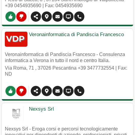
+39 0454935690
| Fax: 0454935690
Veronainformatica di Pandiscia Francesco
Veronainformatica di Pandiscia Francesco - Consulenza
informatica a Verona in tutto il nord e centro Italia.
Via Roma, 71
,
37026
Pescantina
+39 3477732554
| Fax:
ND
Nexsys Srl
Nexsys Srl - Eroga corsi e percorsi tecnologicamente
innovativi per dipendenti di aziende, professionisti, privati,