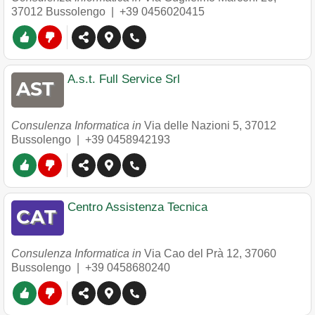
37012
Bussolengo
|
+39 0456020415
A.s.t. Full Service Srl
Consulenza Informatica in
Via delle Nazioni 5
,
37012
Bussolengo
|
+39 0458942193
Centro Assistenza Tecnica
Consulenza Informatica in
Via Cao del Prà 12
,
37060
Bussolengo
|
+39 0458680240