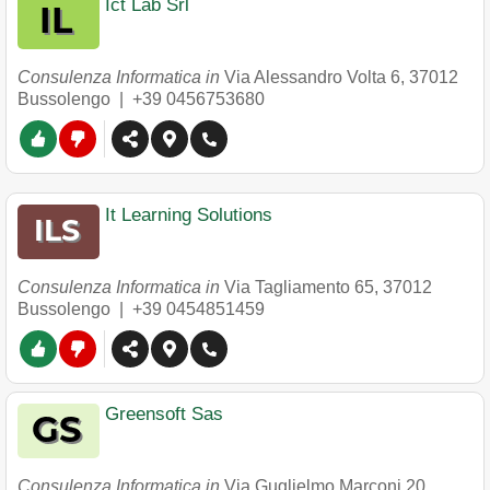
Ict Lab Srl
Consulenza Informatica in
Via Alessandro Volta 6
,
37012
Bussolengo
|
+39 0456753680
It Learning Solutions
Consulenza Informatica in
Via Tagliamento 65
,
37012
Bussolengo
|
+39 0454851459
Greensoft Sas
Consulenza Informatica in
Via Guglielmo Marconi 20
,