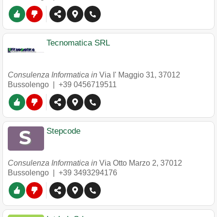
Tecnomatica SRL
Consulenza Informatica in
Via I' Maggio 31
,
37012
Bussolengo
|
+39 0456719511
Stepcode
Consulenza Informatica in
Via Otto Marzo 2
,
37012
Bussolengo
|
+39 3493294176