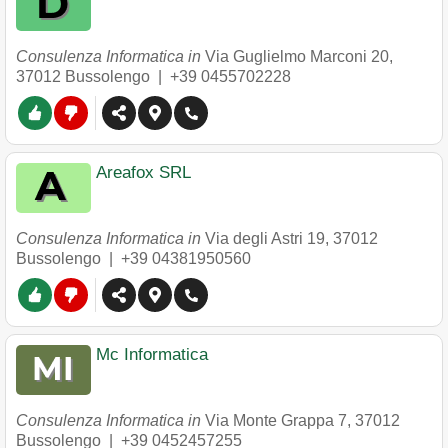
Consulenza Informatica in
Via Guglielmo Marconi 20
,
37012
Bussolengo
|
+39 0455702228
Areafox SRL
Consulenza Informatica in
Via degli Astri 19
,
37012
Bussolengo
|
+39 04381950560
Mc Informatica
Consulenza Informatica in
Via Monte Grappa 7
,
37012
Bussolengo
|
+39 0452457255