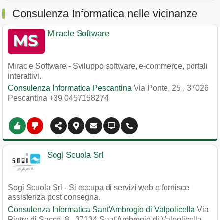
Consulenza Informatica nelle vicinanze
Miracle Software
Miracle Software - Sviluppo software, e-commerce, portali
interattivi.
Consulenza Informatica Pescantina
Via Ponte, 25
,
37026
Pescantina
+39 0457158274
Sogi Scuola Srl
Sogi Scuola Srl - Si occupa di servizi web e fornisce
assistenza post consegna.
Consulenza Informatica Sant'Ambrogio di Valpolicella
Via
Pietro di Sacco, 8
,
37134
Sant'Ambrogio di Valpolicella