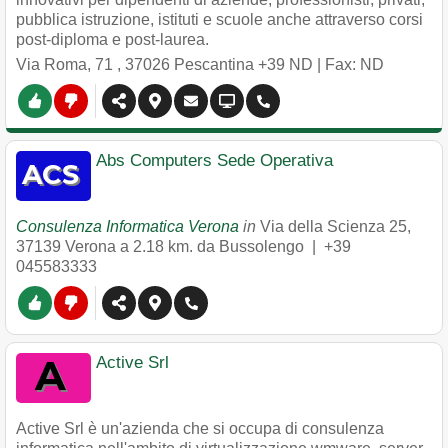
pubblica istruzione, istituti e scuole anche attraverso corsi
post-diploma e post-laurea.
Via Roma, 71
,
37026
Pescantina
+39 ND
| Fax: ND
Abs Computers Sede Operativa
Consulenza Informatica Verona
in
Via della Scienza 25
,
37139
Verona
a 2.18 km. da Bussolengo |
+39
045583333
Active Srl
Active Srl è un'azienda che si occupa di consulenza