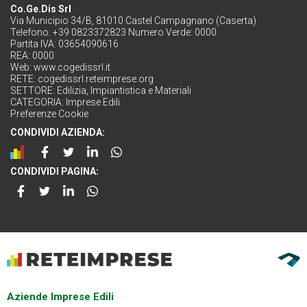
Co.Ge.Dis Srl
Via Municipio 34/B, 81010 Castel Campagnano (Caserta)
Telefono: +39 0823372823 Numero Verde: 0000
Partita IVA: 03654090616
REA: 0000
Web:
www.cogedissrl.it
RETE:
cogedissrl.reteimprese.org
SETTORE:
Edilizia, Impiantistica e Materiali
CATEGORIA:
Imprese Edili
Preferenze Cookie
CONDIVIDI AZIENDA:
CONDIVIDI PAGINA:
Aziende Imprese Edili