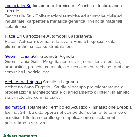
Tecnoitalia Srl
Isolamento Termico ed Acustico - Installazione
Trecate
Tecnoitalia Srl - Coibentazioni termiche ed acustiche civile ed
industriale, carpenteria metallica generica, rivendita materiali
isolanti, ecc.
Flace Srl
Carrozzerie Automobili Castellaneta
Flace - Autocarrozzeria autorizzata Renault, specializzata
plurimarche, soccorso stradale, ecc.
Geom. Tania Galli
Geometri Vignola
Geom. Tania Galli - Progettazione civile, consulenza tecnica,
urbanistica, pratiche catastali, certificazioni energetiche, pratiche
comunicali, perizie, ecc.
Arch. Anna Frigerio
Architetti Legnano
Architetto Anna Frigerio - Studio si occupa prevalentemente di
progettazione architettonica e di arredamento di interni in ambito
sia privato che commerciale.
Isolmat Srl
Isolamento Termico ed Acustico - Installazione Brebbia
Isolmat Srl - La ditta opera nel campo dell'isolamento termico e
acustico. Effettua sopralluogo e applicazione di isolamenti in
poliuretano a spruzzo.
Advertisements