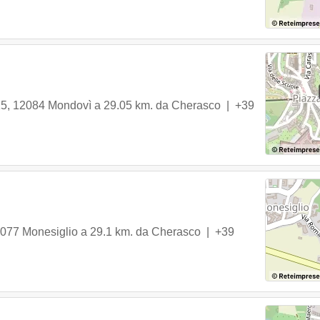
15
,
12084
Mondovì
a 29.05 km. da Cherasco |
+39
077
Monesiglio
a 29.1 km. da Cherasco |
+39