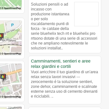
Soluzioni pensili o ad
incasso con
produzione istantanea
o per solo
riscaldamento punti di
forza - le caldaie della
serie bluehelix tech rrt e bluehelix pro
rrtsono dotate di una serie di accessori
che ne ampliano notevolmente le
soluzioni installat..
Camminamenti, sentieri e aree
relax giardini e cortili
Vuoi arricchire il tuo giardino di un'area
relax senza lavori invasivi ---
zerocemento é la soluzione sentieri,
zone dehor, camminamenti e scalinate
esterne senza uso di cemento drenanti
e riciclabili. ..