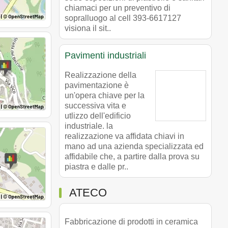
chiamaci per un preventivo di
sopralluogo al cell 393-6617127
visiona il sit..
Pavimenti industriali
Realizzazione della
pavimentazione è
un'opera chiave per la
successiva vita e
utlizzo dell'edificio
industriale. la
realizzazione va affidata chiavi in
mano ad una azienda specializzata ed
affidabile che, a partire dalla prova su
piastra e dalle pr..
ATECO
Fabbricazione di prodotti in ceramica