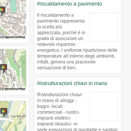
Riscaldamento a pavimento
Il riscaldamento a
pavimento rappresenta
la scelta più
apprezzata, poiché è in
grado di assicurare un
notevole risparmio
energetico. l uniforme ripartizione delle
temperature all interno degli ambienti,
infatti, genera una piacevole
sensazione di ben..
Ristrutturazioni chiavi in mano
Ristrutturazioni chiavi
in mano di alloggi -
bagni- locali
commerciali - rustici-
impianti elettrici-
impianti idraulici- in
sede esposizioni di piastrelle e sanitari