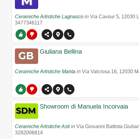
Ceramiche Artistiche Lagnasco
in
Via Cavour 5
,
12030
3477346117
Giuliana Bellina
Ceramiche Artistiche Manta
in
Via Valcrosa 16
,
12030
M
Showroom di Manuela Incorvaia
Ceramiche Artistiche Asti
in
Via Giovanni Battista Giulian
3282006814