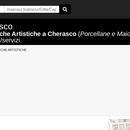
asco
he Artistiche a Cherasco
(
Porcellane e Maiol
/servizi.
CHE ARTISTICHE