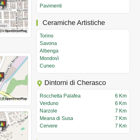
Pavimenti
Ceramiche Artistiche
Torino
Savona
Albenga
Mondovì
Cuneo
Dintorni di Cherasco
Rocchetta Palafea
6 Km
Verduno
6 Km
Narzole
7 Km
Meana di Susa
7 Km
Cervere
7 Km