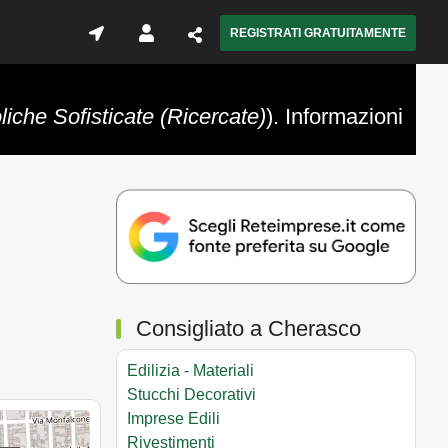
REGISTRATI GRATUITAMENTE
iche Sofisticate (Ricercate)
). Informazioni
Consigliato a Cherasco
Edilizia - Materiali
Stucchi Decorativi
Imprese Edili
Rivestimenti