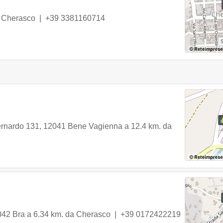
Cherasco
|
+39 3381160714
ernardo 131
,
12041
Bene Vagienna
a 12.4 km. da
042
Bra
a 6.34 km. da Cherasco |
+39 0172422219