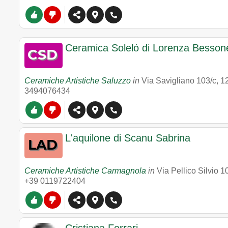
Ceramica Soleló di Lorenza Besson
Ceramiche Artistiche Saluzzo
in
Via Savigliano 103/c
,
1
3494076434
L'aquilone di Scanu Sabrina
Ceramiche Artistiche Carmagnola
in
Via Pellico Silvio 1
+39 0119722404