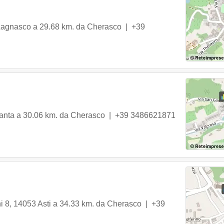
Lagnasco
a 29.68 km. da Cherasco |
+39
anta
a 30.06 km. da Cherasco |
+39 3486621871
i 8
,
14053
Asti
a 34.33 km. da Cherasco |
+39