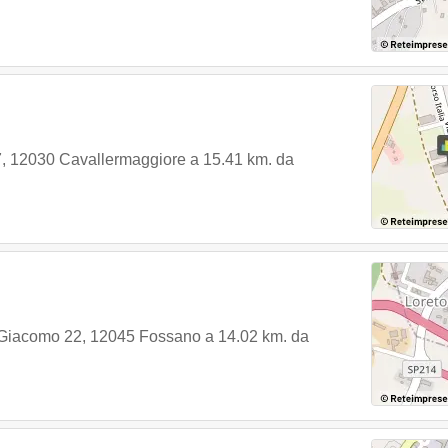
7
,
12030
Cavallermaggiore
a 15.41 km. da
Giacomo 22
,
12045
Fossano
a 14.02 km. da