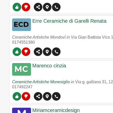
Erre Ceramiche di Garelli Renata
Ceramiche Artistiche Mondovì in
Via Gian Battista Vico 
0174551380
Marenco cinzia
Ceramiche Artistiche Monesiglio
in
Via g. galliano 31
,
12
017492247
Miriamceramicdesign