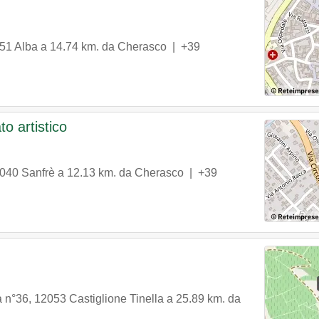
51
Alba
a 14.74 km. da Cherasco |
+39
to artistico
040
Sanfrè
a 12.13 km. da Cherasco |
+39
a n°36
,
12053
Castiglione Tinella
a 25.89 km. da