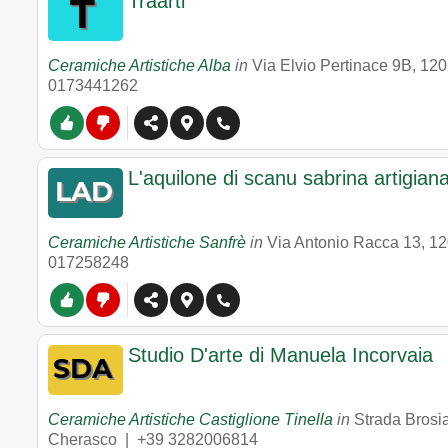
Traarti
Ceramiche Artistiche Alba
in
Via Elvio Pertinace 9B
,
120
0173441262
L'aquilone di scanu sabrina artigiana
Ceramiche Artistiche Sanfrè
in
Via Antonio Racca 13
,
12
017258248
Studio D'arte di Manuela Incorvaia
Ceramiche Artistiche Castiglione Tinella
in
Strada Brosi
Cherasco |
+39 3282006814