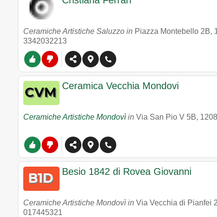
Cristiana Ferrari
Ceramiche Artistiche Saluzzo in
Piazza Montebello 2B
,
3342032213
Ceramica Vecchia Mondovi
Ceramiche Artistiche Mondovì
in
Via San Pio V 5B
,
120
Besio 1842 di Rovea Giovanni
Ceramiche Artistiche Mondovì in
Via Vecchia di Pianfei 
017445321