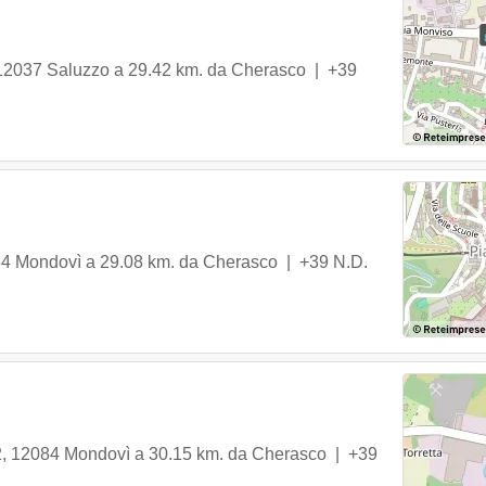
12037
Saluzzo
a 29.42 km. da Cherasco |
+39
84
Mondovì
a 29.08 km. da Cherasco |
+39 N.D.
2
,
12084
Mondovì
a 30.15 km. da Cherasco |
+39