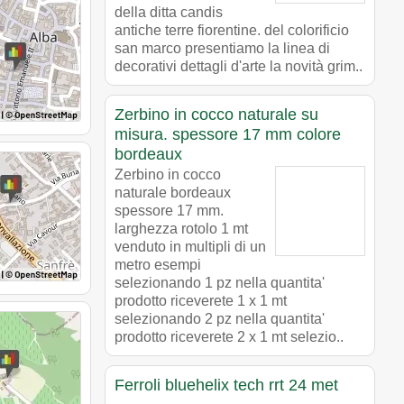
della ditta candis
antiche terre fiorentine. del colorificio
san marco presentiamo la linea di
decorativi dettagli d'arte la novità grim..
Zerbino in cocco naturale su
misura. spessore 17 mm colore
bordeaux
Zerbino in cocco
naturale bordeaux
spessore 17 mm.
larghezza rotolo 1 mt
venduto in multipli di un
metro esempi
selezionando 1 pz nella quantita'
prodotto riceverete 1 x 1 mt
selezionando 2 pz nella quantita'
prodotto riceverete 2 x 1 mt selezio..
Ferroli bluehelix tech rrt 24 met