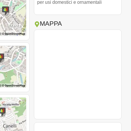
per usi domestici e ornamentali
MAPPA