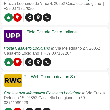
Piazza Leonardo da Vinci 4
,
26852
Casaletto Lodigiano
|
+39 0371217030
Ufficio Postale Poste Italiane
Poste Casaletto Lodigiano
in
Via Melegnano 27
,
26852
Casaletto Lodigiano
|
+39 037157207
Rcl Web Communication S.r.l.
Consulenza Informatica Casaletto Lodigiano
in
Via Grazia
Deledda 15
,
26852
Casaletto Lodigiano
|
+39
03711989229