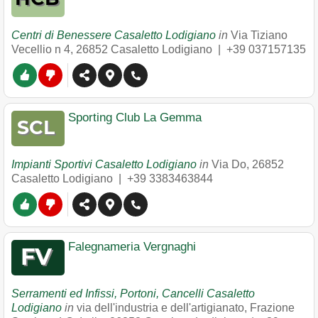
Centri di Benessere Casaletto Lodigiano
in
Via Tiziano
Vecellio n 4
,
26852
Casaletto Lodigiano
|
+39 037157135
Sporting Club La Gemma
Impianti Sportivi Casaletto Lodigiano
in
Via Do
,
26852
Casaletto Lodigiano
|
+39 3383463844
Falegnameria Vergnaghi
Serramenti ed Infissi, Portoni, Cancelli Casaletto
Lodigiano
in
via dell'industria e dell'artigianato, Frazione