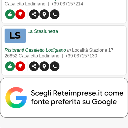
Casaletto Lodigiano
|
+39 037157214
La Stasiunetta
Ristoranti Casaletto Lodigiano
in
Località Stazione 17
,
26852
Casaletto Lodigiano
|
+39 037157130