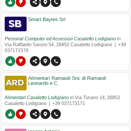
Smart Baytes Srl
Personal Computer ed Accessori Casaletto Lodigiano
in
Via Raffaello Sanzio 54
,
26852
Casaletto Lodigiano
|
+39
037171579
Alimentari Ramaioli Snc di Ramaioli
Leonardo e C.
Alimentari Casaletto Lodigiano
in
Via Tiziano 14
,
26852
Casaletto Lodigiano
|
+39 037173171