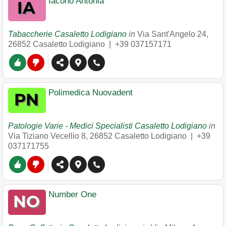
Iacono Antonia
Tabaccherie Casaletto Lodigiano
in
Via Sant'Angelo 24
,
26852
Casaletto Lodigiano
|
+39 037157171
Polimedica Nuovadent
Patologie Varie - Medici Specialisti Casaletto Lodigiano
in
Via Tiziano Vecellio 8
,
26852
Casaletto Lodigiano
|
+39
037171755
Number One