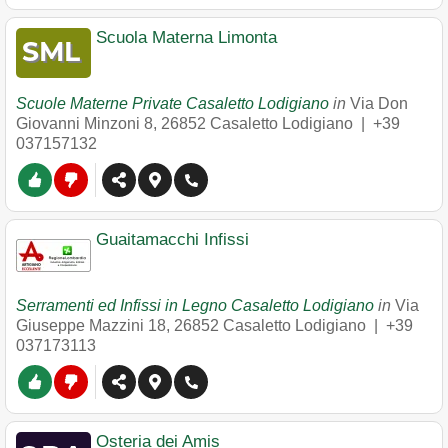
Scuola Materna Limonta
Scuole Materne Private Casaletto Lodigiano
in
Via Don
Giovanni Minzoni 8
,
26852
Casaletto Lodigiano
|
+39
037157132
Guaitamacchi Infissi
Serramenti ed Infissi in Legno Casaletto Lodigiano
in
Via
Giuseppe Mazzini 18
,
26852
Casaletto Lodigiano
|
+39
037173113
Osteria dei Amis