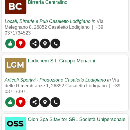
Birreria Centralino
Locali, Birrerie e Pub Casaletto Lodigiano
in
Via
Melegnano 8
,
26852
Casaletto Lodigiano
|
+39
0371734523
Lodichem Srl, Gruppo Menarini
Articoli Sportivi - Produzione Casaletto Lodigiano
in
Via
delle Rimembranze 1
,
26852
Casaletto Lodigiano
|
+39
037173971
Olon Spa Sifavitor SRL Società Unipersonale