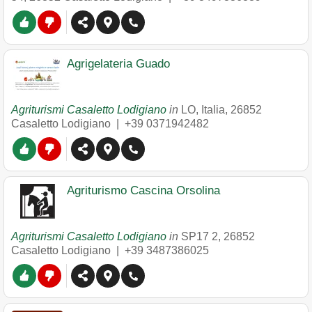
Agrigelateria Guado
Agriturismi Casaletto Lodigiano
in
LO, Italia
,
26852
Casaletto Lodigiano
|
+39 0371942482
Agriturismo Cascina Orsolina
Agriturismi Casaletto Lodigiano
in
SP17 2
,
26852
Casaletto Lodigiano
|
+39 3487386025