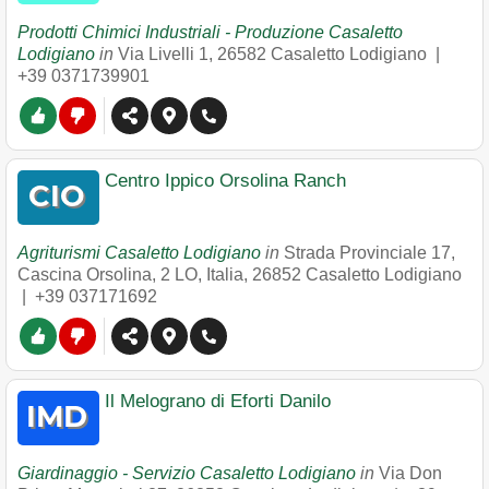
Prodotti Chimici Industriali - Produzione Casaletto
Lodigiano
in
Via Livelli 1
,
26582
Casaletto Lodigiano
|
+39 0371739901
Centro Ippico Orsolina Ranch
Agriturismi Casaletto Lodigiano
in
Strada Provinciale 17,
Cascina Orsolina, 2 LO, Italia
,
26852
Casaletto Lodigiano
|
+39 037171692
Il Melograno di Eforti Danilo
Giardinaggio - Servizio Casaletto Lodigiano
in
Via Don