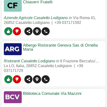
Chiaverri Fratelli
Aziende Agricole Casaletto Lodigiano
in
Via Roma 41
,
26852
Casaletto Lodigiano
|
+39 037171592
Albergo Ristorante Genova Sas di Ornella
Maria
Ristoranti Casaletto Lodigiano
in
6 Frazione Beccalzu', ,
Lo LO, Italia
,
26852
Casaletto Lodigiano
|
+39
037171729
Biblioteca Comunale Via Mazzini