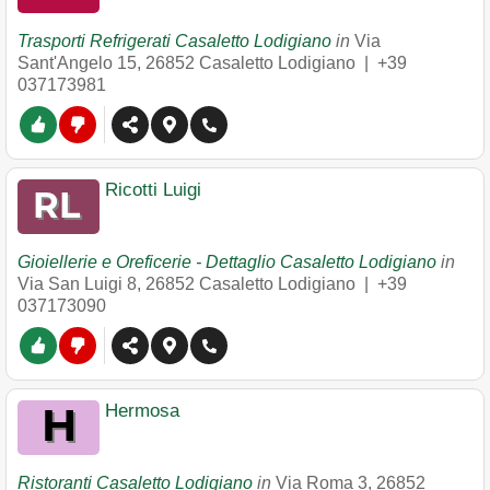
Trasporti Refrigerati Casaletto Lodigiano
in
Via
Sant'Angelo 15
,
26852
Casaletto Lodigiano
|
+39
037173981
Ricotti Luigi
Gioiellerie e Oreficerie - Dettaglio Casaletto Lodigiano
in
Via San Luigi 8
,
26852
Casaletto Lodigiano
|
+39
037173090
Hermosa
Ristoranti Casaletto Lodigiano
in
Via Roma 3
,
26852