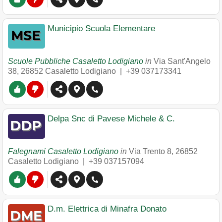
Municipio Scuola Elementare
Scuole Pubbliche Casaletto Lodigiano
in
Via Sant'Angelo
38
,
26852
Casaletto Lodigiano
|
+39 037173341
Delpa Snc di Pavese Michele & C.
Falegnami Casaletto Lodigiano
in
Via Trento 8
,
26852
Casaletto Lodigiano
|
+39 037157094
D.m. Elettrica di Minafra Donato