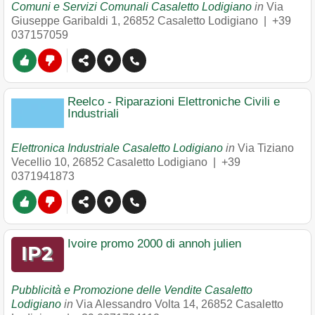
Comuni e Servizi Comunali Casaletto Lodigiano
in
Via
Giuseppe Garibaldi 1
,
26852
Casaletto Lodigiano
|
+39
037157059
Reelco - Riparazioni Elettroniche Civili e
Industriali
Elettronica Industriale Casaletto Lodigiano
in
Via Tiziano
Vecellio 10
,
26852
Casaletto Lodigiano
|
+39
0371941873
Ivoire promo 2000 di annoh julien
Pubblicità e Promozione delle Vendite Casaletto
Lodigiano
in
Via Alessandro Volta 14
,
26852
Casaletto