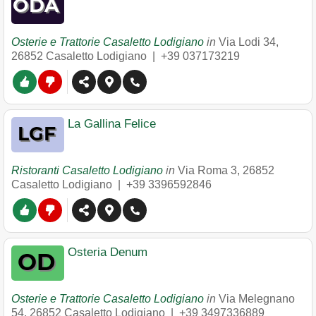
Osterie e Trattorie Casaletto Lodigiano
in
Via Lodi 34
,
26852
Casaletto Lodigiano
|
+39 037173219
La Gallina Felice
Ristoranti Casaletto Lodigiano
in
Via Roma 3
,
26852
Casaletto Lodigiano
|
+39 3396592846
Osteria Denum
Osterie e Trattorie Casaletto Lodigiano
in
Via Melegnano
54
,
26852
Casaletto Lodigiano
|
+39 3497336889