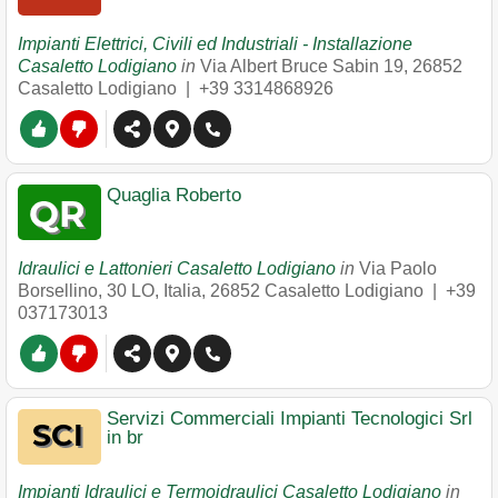
Impianti Elettrici, Civili ed Industriali - Installazione
Casaletto Lodigiano
in
Via Albert Bruce Sabin 19
,
26852
Casaletto Lodigiano
|
+39 3314868926
Quaglia Roberto
Idraulici e Lattonieri Casaletto Lodigiano
in
Via Paolo
Borsellino, 30 LO, Italia
,
26852
Casaletto Lodigiano
|
+39
037173013
Servizi Commerciali Impianti Tecnologici Srl
in br
Impianti Idraulici e Termoidraulici Casaletto Lodigiano
in