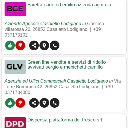
Baietta carlo ed emilio azienda agricola
Aziende Agricole Casaletto Lodigiano
in
Cascina
villarossa 20
,
26852
Casaletto Lodigiano
|
+39
037173102
Green line vendite e servizi di ridolfo
avvisati sergio e menichetti camillo
Agenzie ed Uffici Commerciali Casaletto Lodigiano
in
Via
Torre Borromea 42
,
26852
Casaletto Lodigiano
|
+39
0371734080
Dispensa piattaforma del fresco srl