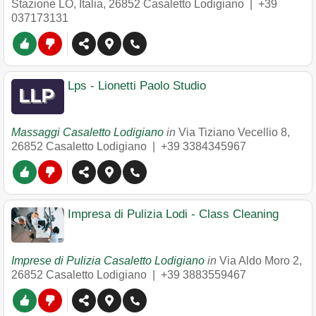
Stazione LO, Italia
,
26852
Casaletto Lodigiano
|
+39
037173131
Lps - Lionetti Paolo Studio
Massaggi Casaletto Lodigiano
in
Via Tiziano Vecellio 8
,
26852
Casaletto Lodigiano
|
+39 3384345967
Impresa di Pulizia Lodi - Class Cleaning
Imprese di Pulizia Casaletto Lodigiano
in
Via Aldo Moro 2
,
26852
Casaletto Lodigiano
|
+39 3883559467