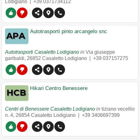
Lodigiano
|
+39 0371734112
Autotrasporti pinto arcangelo snc
Autotrasporti Casaletto Lodigiano
in
Via giuseppe
garibaldi
,
26852
Casaletto Lodigiano
|
+39 037157275
Hikari Centro Benessere
Centri di Benessere Casaletto Lodigiano
in
tiziano vecellio
n. 4
,
26854
Casaletto Lodigiano
|
+39 3406697399