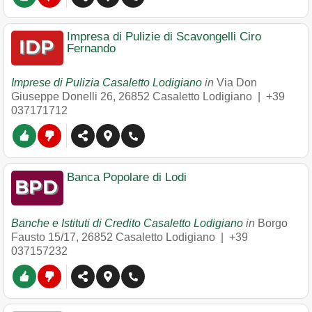
Impresa di Pulizie di Scavongelli Ciro
Fernando
Imprese di Pulizia Casaletto Lodigiano
in
Via Don
Giuseppe Donelli 26
,
26852
Casaletto Lodigiano
|
+39
037171712
Banca Popolare di Lodi
Banche e Istituti di Credito Casaletto Lodigiano
in
Borgo
Fausto 15/17
,
26852
Casaletto Lodigiano
|
+39
037157232