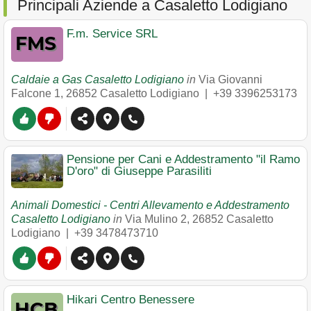
Principali Aziende a Casaletto Lodigiano
F.m. Service SRL
Caldaie a Gas Casaletto Lodigiano
in
Via Giovanni
Falcone 1
,
26852
Casaletto Lodigiano
|
+39 3396253173
Pensione per Cani e Addestramento "il Ramo
D'oro" di Giuseppe Parasiliti
Animali Domestici - Centri Allevamento e Addestramento
Casaletto Lodigiano
in
Via Mulino 2
,
26852
Casaletto
Lodigiano
|
+39 3478473710
Hikari Centro Benessere