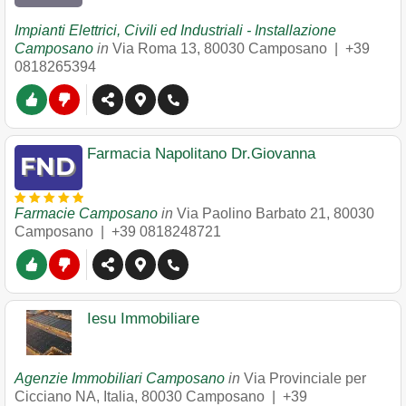
Impianti Elettrici, Civili ed Industriali - Installazione
Camposano
in
Via Roma 13
,
80030
Camposano
|
+39
0818265394
Farmacia Napolitano Dr.Giovanna
Farmacie Camposano
in
Via Paolino Barbato 21
,
80030
Camposano
|
+39 0818248721
Iesu Immobiliare
Agenzie Immobiliari Camposano
in
Via Provinciale per
Cicciano NA, Italia
,
80030
Camposano
|
+39