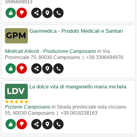
3496609913
Gavimedica - Prodotti Medicali e Sanitari
Medicali Articoli - Produzione Camposano
in
Via
Provinciale 70
,
80030
Camposano
|
+39 3396494976
La dolce vita di manganiello maria michela
Pizzerie Camposano
in
Strada provinciale nola cicciano
55
,
80030
Camposano
|
+39 0818238163