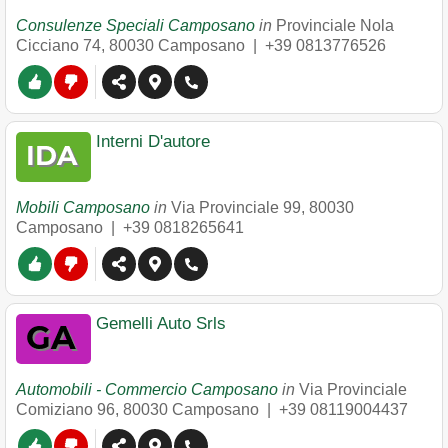
Consulenze Speciali Camposano
in
Provinciale Nola
Cicciano 74
,
80030
Camposano
|
+39 0813776526
Interni D'autore
Mobili Camposano
in
Via Provinciale 99
,
80030
Camposano
|
+39 0818265641
Gemelli Auto Srls
Automobili - Commercio Camposano
in
Via Provinciale
Comiziano 96
,
80030
Camposano
|
+39 08119004437