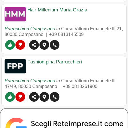
Hair Millenium Maria Grazia
Parrucchieri Camposano
in
Corso Vittorio Emanuele III 21
,
80030
Camposano
|
+39 0813145509
Fashion.pina Parrucchieri
Parrucchieri Camposano
in
Corso Vittorio Emanuele III
47/49
,
80030
Camposano
|
+39 0818261900