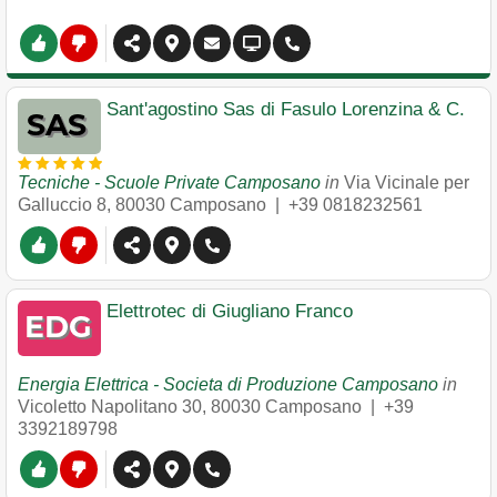
Sant'agostino Sas di Fasulo Lorenzina & C.
Tecniche - Scuole Private Camposano
in
Via Vicinale per
Galluccio 8
,
80030
Camposano
|
+39 0818232561
Elettrotec di Giugliano Franco
Energia Elettrica - Societa di Produzione Camposano
in
Vicoletto Napolitano 30
,
80030
Camposano
|
+39
3392189798