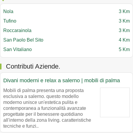
Nola
3 Km
Tufino
3 Km
Roccarainola
3 Km
San Paolo Bel Sito
4 Km
San Vitaliano
5 Km
Contributi Aziende.
Divani moderni e relax a salerno | mobili di palma
Mobili di palma presenta una proposta
esclusiva a salerno. questo modello
moderno unisce un'estetica pulita e
contemporanea a funzionalità avanzate
progettate per il benessere quotidiano
all'interno della zona living. caratteristiche
tecniche e funzi..