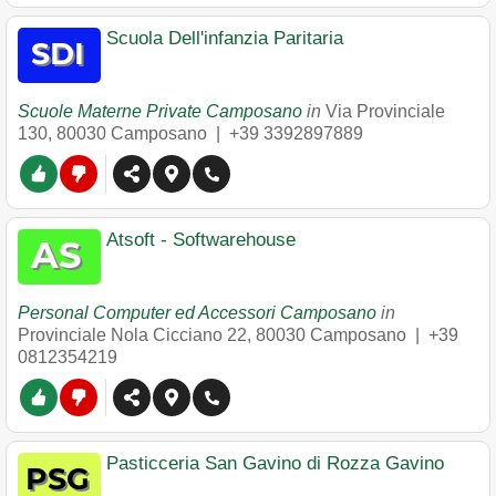
Scuola Dell'infanzia Paritaria
Scuole Materne Private Camposano
in
Via Provinciale
130
,
80030
Camposano
|
+39 3392897889
Atsoft - Softwarehouse
Personal Computer ed Accessori Camposano
in
Provinciale Nola Cicciano 22
,
80030
Camposano
|
+39
0812354219
Pasticceria San Gavino di Rozza Gavino