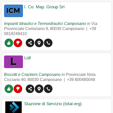
I. Co. Map. Group Srl
Impianti Idraulici e Termoidraulici Camposano
in
Via
Provinciale Comiziano 9
,
80030
Camposano
|
+39
0818248410
Lidl
Biscotti e Crackers Camposano
in
Provinciale Nola
Cicciano 40
,
80030
Camposano
|
+39 800480048
Stazione di Servizio (total-erg)