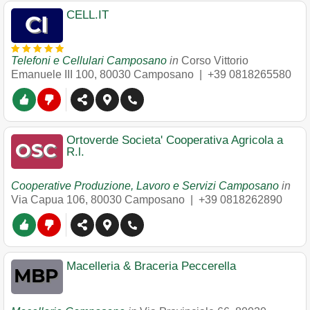
CELL.IT
Telefoni e Cellulari Camposano
in
Corso Vittorio
Emanuele III 100
,
80030
Camposano
|
+39 0818265580
Ortoverde Societa' Cooperativa Agricola a
R.l.
Cooperative Produzione, Lavoro e Servizi Camposano
in
Via Capua 106
,
80030
Camposano
|
+39 0818262890
Macelleria & Braceria Peccerella