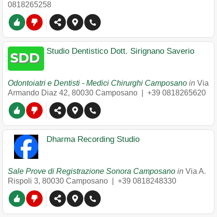
0818265258
Studio Dentistico Dott. Sirignano Saverio
Odontoiatri e Dentisti - Medici Chirurghi Camposano
in
Via
Armando Diaz 42
,
80030
Camposano
|
+39 0818265620
Dharma Recording Studio
Sale Prove di Registrazione Sonora Camposano
in
Via A.
Rispoli 3
,
80030
Camposano
|
+39 0818248330