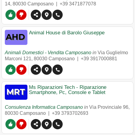
14
,
80030
Camposano
|
+39 3471877078
Animal House di Barolo Giuseppe
Animali Domestici - Vendita Camposano
in
Via Guglielmo
Marconi 121
,
80030
Camposano
|
+39 3917000881
Ms Riparazioni Tech - Riparazione
Smartphone, Pc, Console e Tablet
Consulenza Informatica Camposano
in
Via Provinciale 96
,
80030
Camposano
|
+39 3793702693