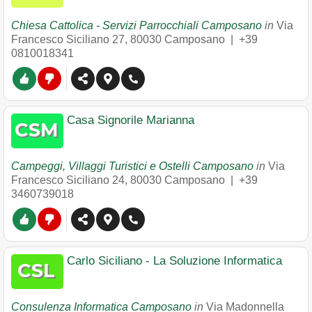
Chiesa Cattolica - Servizi Parrocchiali Camposano
in
Via
Francesco Siciliano 27
,
80030
Camposano
|
+39
0810018341
Casa Signorile Marianna
Campeggi, Villaggi Turistici e Ostelli Camposano
in
Via
Francesco Siciliano 24
,
80030
Camposano
|
+39
3460739018
Carlo Siciliano - La Soluzione Informatica
Consulenza Informatica Camposano
in
Via Madonnella