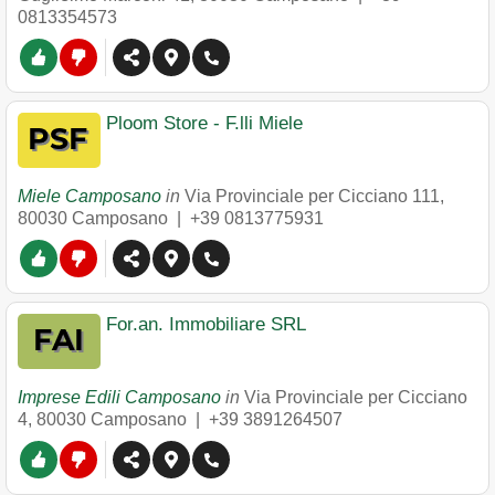
0813354573
Ploom Store - F.lli Miele
Miele Camposano
in
Via Provinciale per Cicciano 111
,
80030
Camposano
|
+39 0813775931
For.an. Immobiliare SRL
Imprese Edili Camposano
in
Via Provinciale per Cicciano
4
,
80030
Camposano
|
+39 3891264507