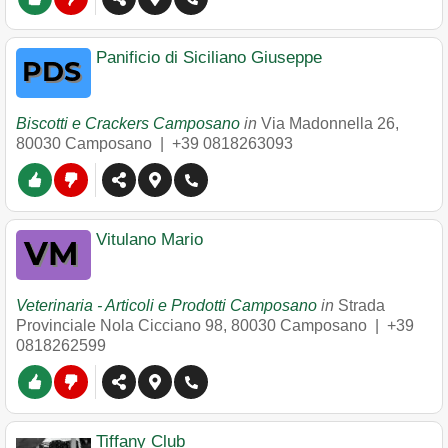
Panificio di Siciliano Giuseppe
Biscotti e Crackers Camposano
in
Via Madonnella 26
,
80030
Camposano
|
+39 0818263093
Vitulano Mario
Veterinaria - Articoli e Prodotti Camposano
in
Strada
Provinciale Nola Cicciano 98
,
80030
Camposano
|
+39
0818262599
Tiffany Club