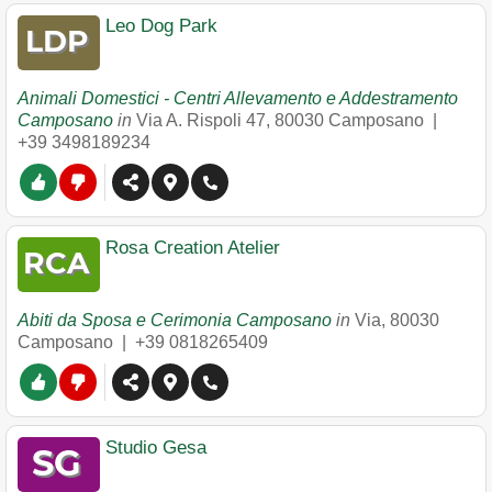
Leo Dog Park
Animali Domestici - Centri Allevamento e Addestramento
Camposano
in
Via A. Rispoli 47
,
80030
Camposano
|
+39 3498189234
Rosa Creation Atelier
Abiti da Sposa e Cerimonia Camposano
in
Via
,
80030
Camposano
|
+39 0818265409
Studio Gesa