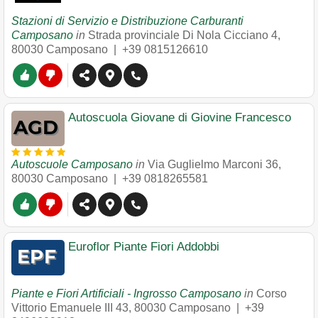
Stazioni di Servizio e Distribuzione Carburanti
Camposano
in
Strada provinciale Di Nola Cicciano 4
,
80030
Camposano
|
+39 0815126610
Autoscuola Giovane di Giovine Francesco
Autoscuole Camposano
in
Via Guglielmo Marconi 36
,
80030
Camposano
|
+39 0818265581
Euroflor Piante Fiori Addobbi
Piante e Fiori Artificiali - Ingrosso Camposano
in
Corso
Vittorio Emanuele III 43
,
80030
Camposano
|
+39