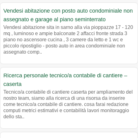
Vendesi abitazione con posto auto condominiale non
assegnato e garage al piano seminterrato
Vendesi abitazione sita in sarno alla via pioppazze 17 - 120
mq , luminoso e ampie balconate 2 affacci fronte strada 3
piano no ascensore cucina , 3 camere da letto e 1 wc e
piccolo ripostiglio - posto auto in area condominiale non
assegnato comp..
Ricerca personale tecnico/a contabile di cantiere –
caserta
Tecnico/a contabile di cantiere caserta per ampliamento del
nostro team, siamo alla ricerca di una risorsa da inserire
come tecnico/a contabile di cantiere. cosa farai redazione
computi metrici estimativi e contabilità lavori monitoraggio
dello sta..