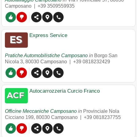
Camposano
|
+39 3509559935
Express Service
Pratiche Automobilistiche Camposano
in
Borgo San
Nicola 3
,
80030
Camposano
|
+39 0818232429
Autocarrozzeria Curcio Franco
Officine Meccaniche Camposano
in
Provinciale Nola
Cicciano 199
,
80030
Camposano
|
+39 0818237755