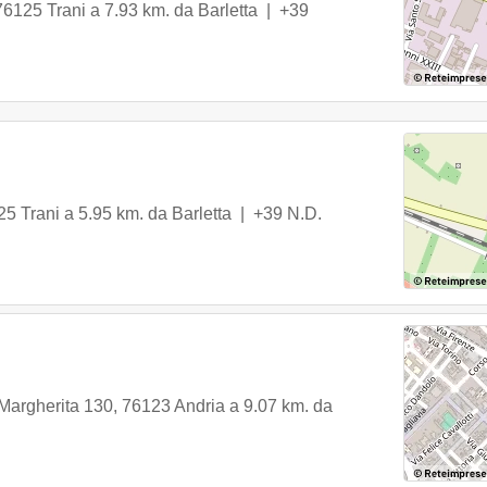
76125
Trani
a 7.93 km. da Barletta |
+39
25
Trani
a 5.95 km. da Barletta |
+39 N.D.
Margherita 130
,
76123
Andria
a 9.07 km. da