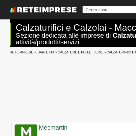
Calzaturifici e Calzolai - Mac
Sezione dedicata alle imprese di
Calzatu
attività/prodotti/servizi.
RETEIMPRESE
>
BARLETTA
>
CALZATURE E PELLETTERIE
>
CALZATURIFICI E
Mecmartin