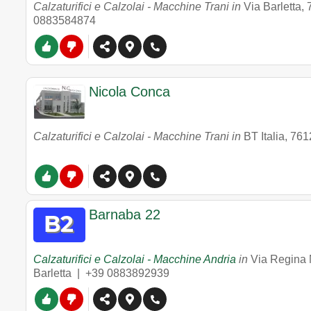
Calzaturifici e Calzolai - Macchine Trani in
Via Barletta
,
0883584874
Nicola Conca
Calzaturifici e Calzolai - Macchine Trani in
BT Italia
,
761
Barnaba 22
Calzaturifici e Calzolai - Macchine Andria
in
Via Regina 
Barletta |
+39 0883892939