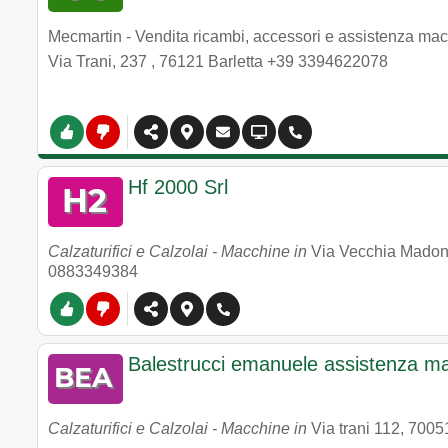
Mecmartin - Vendita ricambi, accessori e assistenza macc
Via Trani, 237
,
76121
Barletta
+39 3394622078
Hf 2000 Srl
Calzaturifici e Calzolai - Macchine in
Via Vecchia Madonn
0883349384
Balestrucci emanuele assistenza mac
Calzaturifici e Calzolai - Macchine in
Via trani 112
,
7005