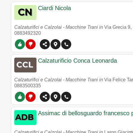
Ciardi Nicola
Calzaturifici e Calzolai - Macchine Trani in
Via Grecia 9
,
0883492320
Calzaturificio Conca Leonarda
Calzaturifici e Calzolai - Macchine Trani in
Via Felice Tar
0883500335
Assimac di bellosguardo francesco 
Calzaturifici e Calzolai - Macchine Trani in
Largo Giacint