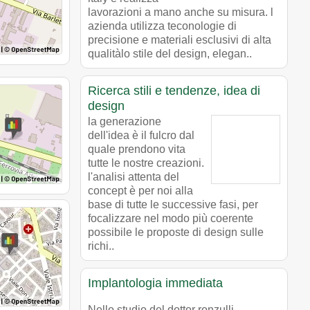
lavorazioni a mano anche su misura. l
azienda utilizza teconologie di
precisione e materiali esclusivi di alta
qualitàlo stile del design, elegan..
Ricerca stili e tendenze, idea di
design
la generazione
dell'idea è il fulcro dal
quale prendono vita
tutte le nostre creazioni.
l'analisi attenta del
concept è per noi alla
base di tutte le successive fasi, per
focalizzare nel modo più coerente
possibile le proposte di design sulle
richi..
Implantologia immediata
Nello studio del dottor ronzulli