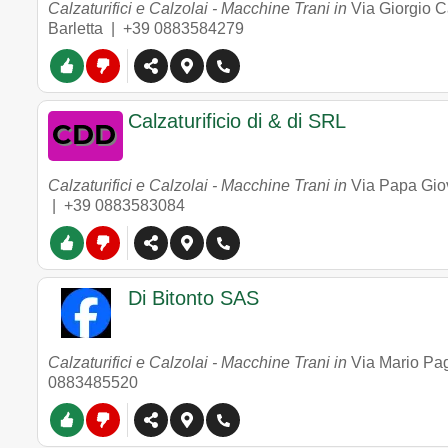
Calzaturifici e Calzolai - Macchine Trani in
Via Giorgio C
Barletta |
+39 0883584279
Calzaturificio di & di SRL
Calzaturifici e Calzolai - Macchine Trani in
Via Papa Giov
|
+39 0883583084
Di Bitonto SAS
Calzaturifici e Calzolai - Macchine Trani in
Via Mario Pa
0883485520