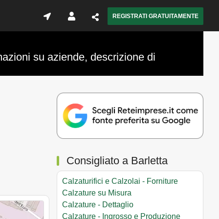
REGISTRATI GRATUITAMENTE
mazioni su aziende, descrizione di
Consigliato a Barletta
Calzaturifici e Calzolai - Forniture
Calzature su Misura
Calzature - Dettaglio
Calzature - Ingrosso e Produzione