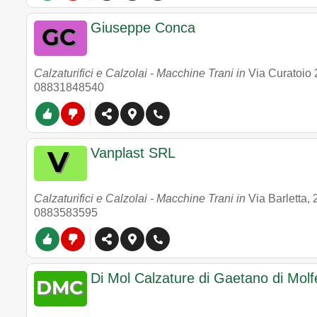
Giuseppe Conca
Calzaturifici e Calzolai - Macchine Trani in
Via Curatoio 
08831848540
Vanplast SRL
Calzaturifici e Calzolai - Macchine Trani in
Via Barletta,
0883583595
Di Mol Calzature di Gaetano di Molf