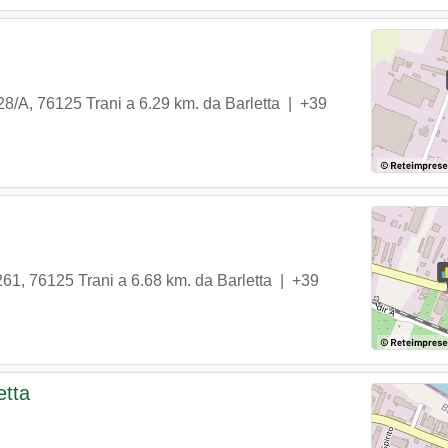
28/A
,
76125
Trani
a 6.29 km. da Barletta |
+39
 261
,
76125
Trani
a 6.68 km. da Barletta |
+39
etta