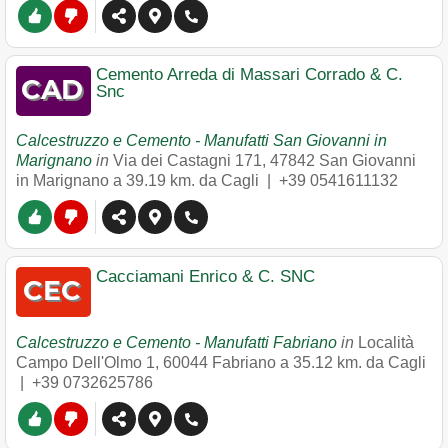
Cemento Arreda di Massari Corrado & C.
Snc
Calcestruzzo e Cemento - Manufatti San Giovanni in
Marignano
in
Via dei Castagni 171
,
47842
San Giovanni
in Marignano
a 39.19 km. da Cagli |
+39 0541611132
Cacciamani Enrico & C. SNC
Calcestruzzo e Cemento - Manufatti Fabriano
in
Località
Campo Dell'Olmo 1
,
60044
Fabriano
a 35.12 km. da Cagli
|
+39 0732625786