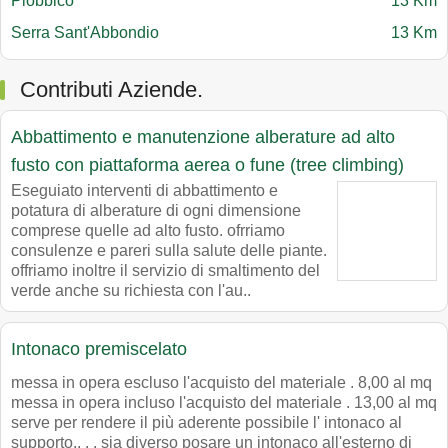
Piobbico
13 Km
Serra Sant'Abbondio
13 Km
Contributi Aziende.
Abbattimento e manutenzione alberature ad alto
fusto con piattaforma aerea o fune (tree climbing)
Eseguiato interventi di abbattimento e
potatura di alberature di ogni dimensione
comprese quelle ad alto fusto. ofrriamo
consulenze e pareri sulla salute delle piante.
offriamo inoltre il servizio di smaltimento del
verde anche su richiesta con l'au..
Intonaco premiscelato
messa in opera escluso l'acquisto del materiale . 8,00 al mq
messa in opera incluso l'acquisto del materiale . 13,00 al mq
serve per rendere il più aderente possibile l' intonaco al
supporto,. . . sia diverso posare un intonaco all'esterno di