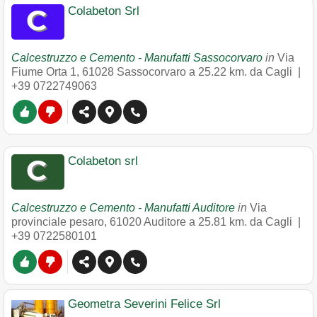
Colabeton Srl
Calcestruzzo e Cemento - Manufatti Sassocorvaro
in
Via
Fiume Orta 1
,
61028
Sassocorvaro
a 25.22 km. da Cagli |
+39 0722749063
Colabeton srl
Calcestruzzo e Cemento - Manufatti Auditore
in
Via
provinciale pesaro
,
61020
Auditore
a 25.81 km. da Cagli |
+39 0722580101
Geometra Severini Felice Srl