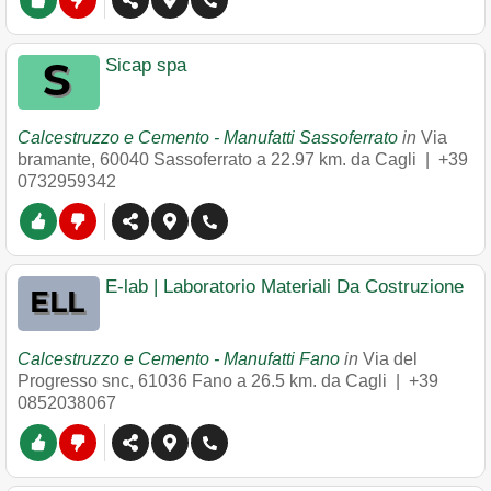
Sicap spa
Calcestruzzo e Cemento - Manufatti Sassoferrato
in
Via
bramante
,
60040
Sassoferrato
a 22.97 km. da Cagli |
+39
0732959342
E-lab | Laboratorio Materiali Da Costruzione
Calcestruzzo e Cemento - Manufatti Fano
in
Via del
Progresso snc
,
61036
Fano
a 26.5 km. da Cagli |
+39
0852038067