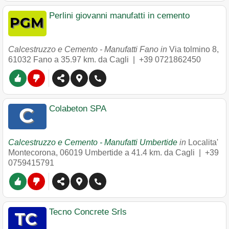
Perlini giovanni manufatti in cemento
Calcestruzzo e Cemento - Manufatti Fano in
Via tolmino 8
,
61032
Fano
a 35.97 km. da Cagli |
+39 0721862450
Colabeton SPA
Calcestruzzo e Cemento - Manufatti Umbertide
in
Localita'
Montecorona
,
06019
Umbertide
a 41.4 km. da Cagli |
+39
0759415791
Tecno Concrete Srls