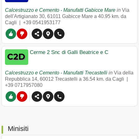
Calcestruzzo e Cemento - Manufatti Gabicce Mare
in
Via
dell'Artigianato 30
,
61011
Gabicce Mare
a 40.95 km. da
Cagli |
+39 0541953177
Cerme 2 Snc di Galli Beatrice e C
Calcestruzzo e Cemento - Manufatti Trecastelli
in
Via della
Repubblica 14
,
60012
Trecastelli
a 36.54 km. da Cagli |
+39 0717957080
Minisiti