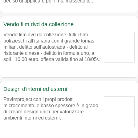
deciso di applicare per il ns. massetto te..
Vendo film dvd da collezione
Vendo film dvd da collezione, tutti i film
polizieschi all'italiana con il grande tomas
milian. delitto sull'autostrada - delitto al
ristorante cinese - delitto in formula uno, a
soli . 10,00 euro. offerta valida fino al 18/05/..
Design d'interni ed esterni
Pavimproject con i propi prodotti
microcemento. e basso spessore è in grado
di creare design unici per valorizzare
ambienti interni ed esterni. ..