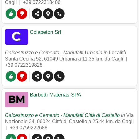
Cagli |
+39 0722318406
Colabeton Srl
Calcestruzzo e Cemento - Manufatti Urbania in
Località
Santa Cecilia 52
,
61049
Urbania
a 11.35 km. da Cagli |
+39 0722319828
Barbetti Materias SPA
Calcestruzzo e Cemento - Manufatti Città di Castello
in
Via
Nazionale 34
,
06024
Città di Castello
a 25.44 km. da Cagli
|
+39 0759222688