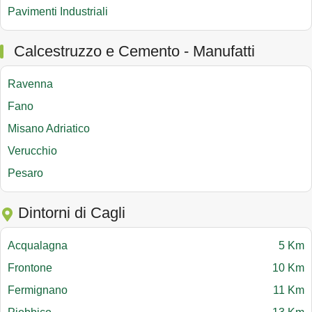
Pavimenti Industriali
Calcestruzzo e Cemento - Manufatti
Ravenna
Fano
Misano Adriatico
Verucchio
Pesaro
Dintorni di Cagli
Acqualagna
5 Km
Frontone
10 Km
Fermignano
11 Km