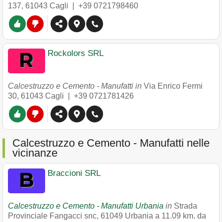
137
,
61043
Cagli
|
+39 0721798460
Rockolors SRL
Calcestruzzo e Cemento - Manufatti in
Via Enrico Fermi
30
,
61043
Cagli
|
+39 0721781426
Calcestruzzo e Cemento - Manufatti nelle
vicinanze
Braccioni SRL
Calcestruzzo e Cemento - Manufatti Urbania
in
Strada
Provinciale Fangacci snc
,
61049
Urbania
a 11.09 km. da