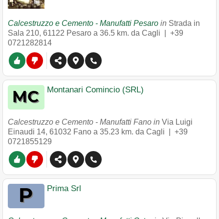
Calcestruzzo e Cemento - Manufatti Pesaro
in
Strada in
Sala 210
,
61122
Pesaro
a 36.5 km. da Cagli |
+39
0721282814
Montanari Comincio (SRL)
Calcestruzzo e Cemento - Manufatti Fano in
Via Luigi
Einaudi 14
,
61032
Fano
a 35.23 km. da Cagli |
+39
0721855129
Prima Srl