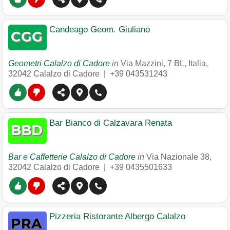
Candeago Geom. Giuliano
Geometri Calalzo di Cadore
in
Via Mazzini, 7 BL, Italia
,
32042
Calalzo di Cadore
|
+39 043531243
Bar Bianco di Calzavara Renata
Bar e Caffetterie Calalzo di Cadore
in
Via Nazionale 38
,
32042
Calalzo di Cadore
|
+39 0435501633
Pizzeria Ristorante Albergo Calalzo