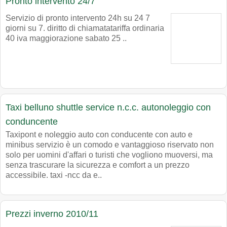
Pronto intervento 24/7
Servizio di pronto intervento 24h su 24 7
giorni su 7. diritto di chiamatatariffa ordinaria
40 iva maggiorazione sabato 25 ..
Taxi belluno shuttle service n.c.c. autonoleggio con
conduncente
Taxipont e noleggio auto con conducente con auto e
minibus servizio è un comodo e vantaggioso riservato non
solo per uomini d'affari o turisti che vogliono muoversi, ma
senza trascurare la sicurezza e comfort a un prezzo
accessibile. taxi -ncc da e..
Prezzi inverno 2010/11