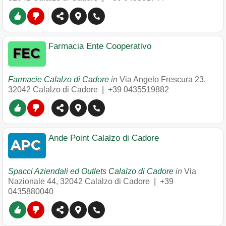
Farmacia Ente Cooperativo
Farmacie Calalzo di Cadore
in
Via Angelo Frescura 23
,
32042
Calalzo di Cadore
|
+39 0435519882
Ande Point Calalzo di Cadore
Spacci Aziendali ed Outlets Calalzo di Cadore
in
Via
Nazionale 44
,
32042
Calalzo di Cadore
|
+39
0435880040