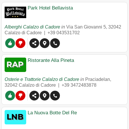
Park Hotel Bellavista
Alberghi Calalzo di Cadore
in
Via San Giovanni 5
,
32042
Calalzo di Cadore
|
+39 043531702
Ristorante Alla Pineta
Osterie e Trattorie Calalzo di Cadore
in
Praciadelan
,
32042
Calalzo di Cadore
|
+39 3472483878
La Nuova Botte Del Re