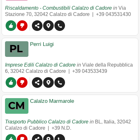
Riscaldamento - Combustibili Calalzo di Cadore
in
Via
Stazione 70
,
32042
Calalzo di Cadore
|
+39 043531430
Perri Luigi
Imprese Edili Calalzo di Cadore
in
Viale della Repubblica
6
,
32042
Calalzo di Cadore
|
+39 043533439
Calalzo Marmarole
Trasporto Pubblico Calalzo di Cadore
in
BL, Italia
,
32042
Calalzo di Cadore
|
+39 N.D.