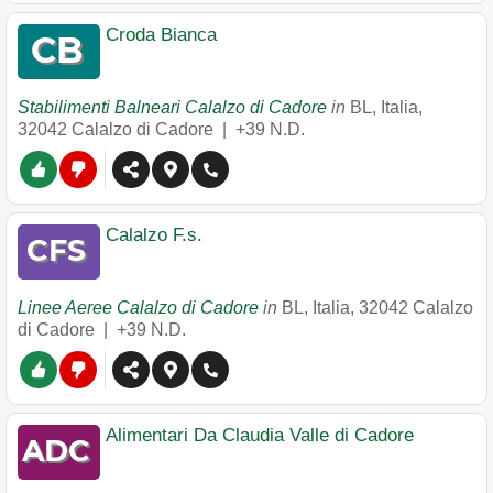
Croda Bianca
Stabilimenti Balneari Calalzo di Cadore
in
BL, Italia
,
32042
Calalzo di Cadore
|
+39 N.D.
Calalzo F.s.
Linee Aeree Calalzo di Cadore
in
BL, Italia
,
32042
Calalzo
di Cadore
|
+39 N.D.
Alimentari Da Claudia Valle di Cadore