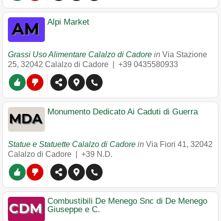
Alpi Market
Grassi Uso Alimentare Calalzo di Cadore
in
Via Stazione
25
,
32042
Calalzo di Cadore
|
+39 0435580933
Monumento Dedicato Ai Caduti di Guerra
Statue e Statuette Calalzo di Cadore
in
Via Fiori 41
,
32042
Calalzo di Cadore
|
+39 N.D.
Combustibili De Menego Snc di De Menego
Giuseppe e C.