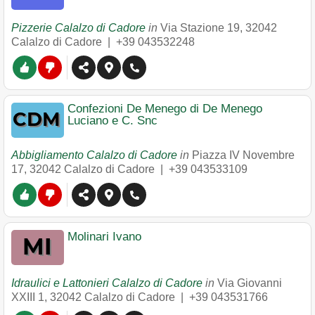
Pizzerie Calalzo di Cadore
in
Via Stazione 19
,
32042
Calalzo di Cadore
|
+39 043532248
Confezioni De Menego di De Menego
Luciano e C. Snc
Abbigliamento Calalzo di Cadore
in
Piazza IV Novembre
17
,
32042
Calalzo di Cadore
|
+39 043533109
Molinari Ivano
Idraulici e Lattonieri Calalzo di Cadore
in
Via Giovanni
XXIII 1
,
32042
Calalzo di Cadore
|
+39 043531766