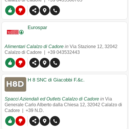
Eurospar
Alimentari Calalzo di Cadore
in
Via Stazione 12
,
32042
Calalzo di Cadore
|
+39 043532443
H 8 SNC di Giacobbi F.&c.
Spacci Aziendali ed Outlets Calalzo di Cadore
in
Via
Generale Carlo Alberto dalla Chiesa 12
,
32042
Calalzo di
Cadore
|
+39 N.D.