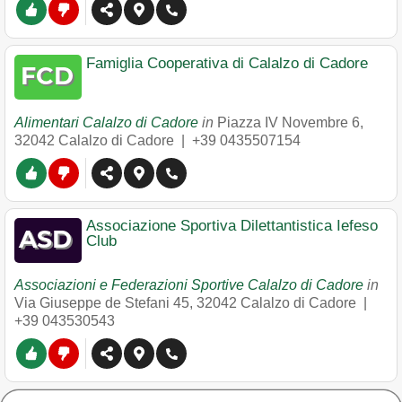
Famiglia Cooperativa di Calalzo di Cadore
Alimentari Calalzo di Cadore
in
Piazza IV Novembre 6
,
32042
Calalzo di Cadore
|
+39 0435507154
Associazione Sportiva Dilettantistica Iefeso
Club
Associazioni e Federazioni Sportive Calalzo di Cadore
in
Via Giuseppe de Stefani 45
,
32042
Calalzo di Cadore
|
+39 043530543