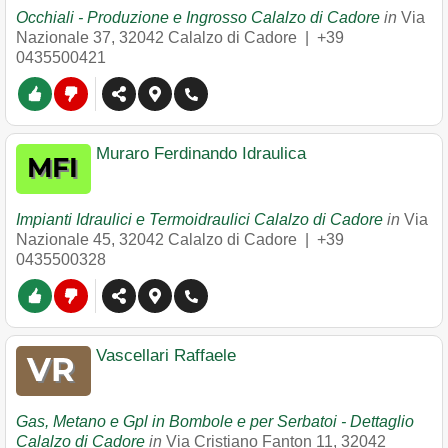
Occhiali - Produzione e Ingrosso Calalzo di Cadore
in
Via
Nazionale 37
,
32042
Calalzo di Cadore
|
+39
0435500421
Muraro Ferdinando Idraulica
Impianti Idraulici e Termoidraulici Calalzo di Cadore
in
Via
Nazionale 45
,
32042
Calalzo di Cadore
|
+39
0435500328
Vascellari Raffaele
Gas, Metano e Gpl in Bombole e per Serbatoi - Dettaglio
Calalzo di Cadore
in
Via Cristiano Fanton 11
,
32042