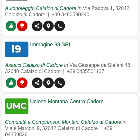
Autonoleggio Calalzo di Cadore
in
Via Padova 1
,
32042
Calalzo di Cadore
|
+39 3480590240
Immagine 98 SRL
Astucci Calalzo di Cadore
in
Via Giuseppe de Stefani 48
,
32040
Calalzo di Cadore
|
+39 0435501137
Unione Montana Centro Cadore
Comunità e Comprensori Montani Calalzo di Cadore
in
Viale Marconi 9
,
32042
Calalzo di Cadore
|
+39
04359826