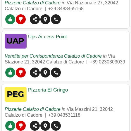
Pizzerie Calalzo di Cadore
in
Via Nazionale 27
,
32042
Calalzo di Cadore
|
+39 3483465168
Ups Access Point
Vendite per Corrispondenza Calalzo di Cadore
in
Via
Stazione 21
,
32042
Calalzo di Cadore
|
+39 0230303039
Pizzeria El Gringo
Pizzerie Calalzo di Cadore
in
Via Mazzini 21
,
32042
Calalzo di Cadore
|
+39 043531118