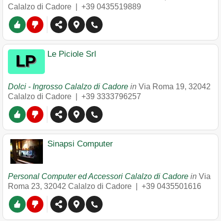
Calalzo di Cadore
|
+39 0435519889
Le Piciole Srl
Dolci - Ingrosso Calalzo di Cadore
in
Via Roma 19
,
32042
Calalzo di Cadore
|
+39 3333796257
Sinapsi Computer
Personal Computer ed Accessori Calalzo di Cadore
in
Via
Roma 23
,
32042
Calalzo di Cadore
|
+39 0435501616