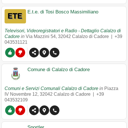
E.t.e. di Tosi Bosco Massimiliano
Televisori, Videoregistratori e Radio - Dettaglio Calalzo di
Cadore
in
Via Mazzini 54
,
32042
Calalzo di Cadore
|
+39
043531121
Comune di Calalzo di Cadore
Comuni e Servizi Comunali Calalzo di Cadore
in
Piazza
IV Novembre 12
,
32042
Calalzo di Cadore
|
+39
043532109
Sportler