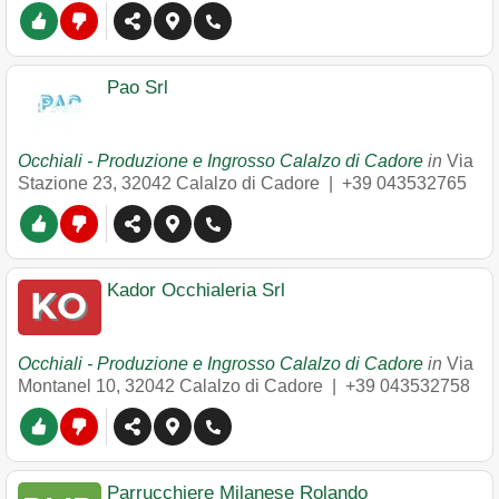
Pao Srl
Occhiali - Produzione e Ingrosso Calalzo di Cadore
in
Via
Stazione 23
,
32042
Calalzo di Cadore
|
+39 043532765
Kador Occhialeria Srl
Occhiali - Produzione e Ingrosso Calalzo di Cadore
in
Via
Montanel 10
,
32042
Calalzo di Cadore
|
+39 043532758
Parrucchiere Milanese Rolando