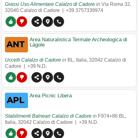
Grassi Uso Alimentare Calalzo di Cadore
in
Via Roma 32
,
32040
Calalzo di Cadore
|
+39 3757339974
Area Naturalistica Termale Archeologica di
Làgole
Uccelli Calalzo di Cadore
in
BL, Italia
,
32042
Calalzo di
Cadore
|
+39 N.D.
Area Picnic Libera
Stabilimenti Balneari Calalzo di Cadore
in
F974+86 BL,
Italia
,
32042
Calalzo di Cadore
|
+39 N.D.