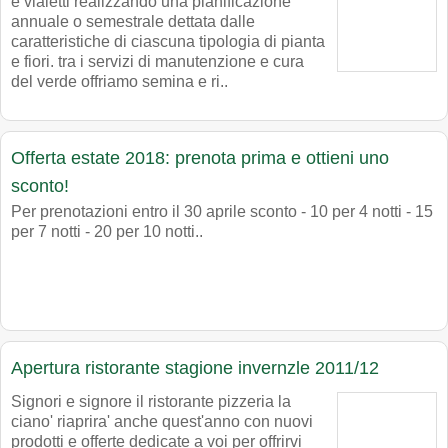
e vialetti realizzando una pianificazione
annuale o semestrale dettata dalle
caratteristiche di ciascuna tipologia di pianta
e fiori. tra i servizi di manutenzione e cura
del verde offriamo semina e ri..
Offerta estate 2018: prenota prima e ottieni uno
sconto!
Per prenotazioni entro il 30 aprile sconto - 10 per 4 notti - 15
per 7 notti - 20 per 10 notti..
Apertura ristorante stagione invernzle 2011/12
Signori e signore il ristorante pizzeria la
ciano' riaprira' anche quest'anno con nuovi
prodotti e offerte dedicate a voi per offrirvi