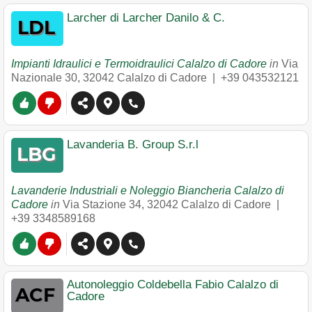
Larcher di Larcher Danilo & C.
Impianti Idraulici e Termoidraulici Calalzo di Cadore
in
Via
Nazionale 30
,
32042
Calalzo di Cadore
|
+39 043532121
Lavanderia B. Group S.r.l
Lavanderie Industriali e Noleggio Biancheria Calalzo di
Cadore
in
Via Stazione 34
,
32042
Calalzo di Cadore
|
+39 3348589168
Autonoleggio Coldebella Fabio Calalzo di
Cadore