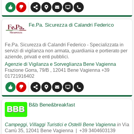
Fe.Pa. Sicurezza di Calandri Federico
Fe.Pa. Sicurezza di Calandri Federico - Specializzata in
servizi di vigilanza non armata, guardiania e portierato per
aziende, privati e enti pubblici.
Agenzie di Vigilanza e Sorveglianza Bene Vagienna
Frazione Gorra, 79/B
,
12041
Bene Vagienna
+39
01721916402
B&b Bene&breakfast
Campeggi, Villaggi Turistici e Ostelli Bene Vagienna
in
Via
Carrù 35
,
12041
Bene Vagienna
|
+39 3404603139