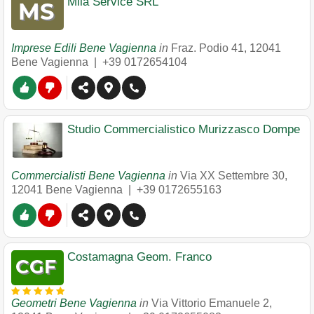
Mila Service SRL
Imprese Edili Bene Vagienna
in
Fraz. Podio 41
,
12041
Bene Vagienna
|
+39 0172654104
Studio Commercialistico Murizzasco Dompe
Commercialisti Bene Vagienna
in
Via XX Settembre 30
,
12041
Bene Vagienna
|
+39 0172655163
Costamagna Geom. Franco
Geometri Bene Vagienna
in
Via Vittorio Emanuele 2
,