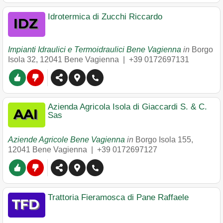
Idrotermica di Zucchi Riccardo
Impianti Idraulici e Termoidraulici Bene Vagienna
in
Borgo
Isola 32
,
12041
Bene Vagienna
|
+39 0172697131
Azienda Agricola Isola di Giaccardi S. & C.
Sas
Aziende Agricole Bene Vagienna
in
Borgo Isola 155
,
12041
Bene Vagienna
|
+39 0172697127
Trattoria Fieramosca di Pane Raffaele