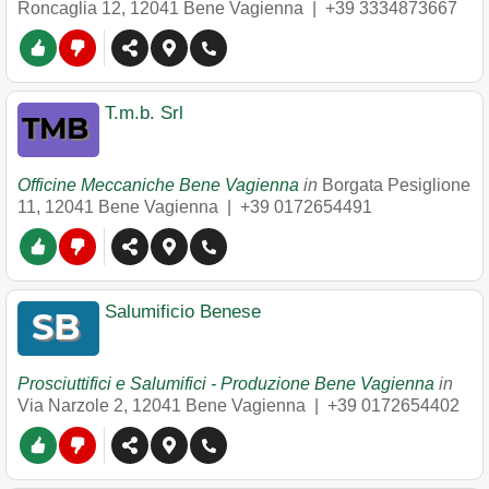
Roncaglia 12
,
12041
Bene Vagienna
|
+39 3334873667
T.m.b. Srl
Officine Meccaniche Bene Vagienna
in
Borgata Pesiglione
11
,
12041
Bene Vagienna
|
+39 0172654491
Salumificio Benese
Prosciuttifici e Salumifici - Produzione Bene Vagienna
in
Via Narzole 2
,
12041
Bene Vagienna
|
+39 0172654402