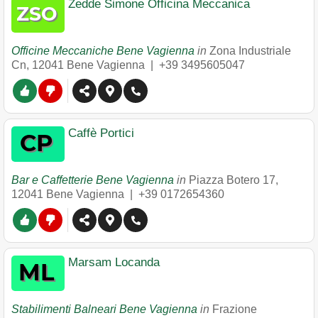
Zedde Simone Officina Meccanica
Officine Meccaniche Bene Vagienna
in
Zona Industriale
Cn
,
12041
Bene Vagienna
|
+39 3495605047
Caffè Portici
Bar e Caffetterie Bene Vagienna
in
Piazza Botero 17
,
12041
Bene Vagienna
|
+39 0172654360
Marsam Locanda
Stabilimenti Balneari Bene Vagienna
in
Frazione