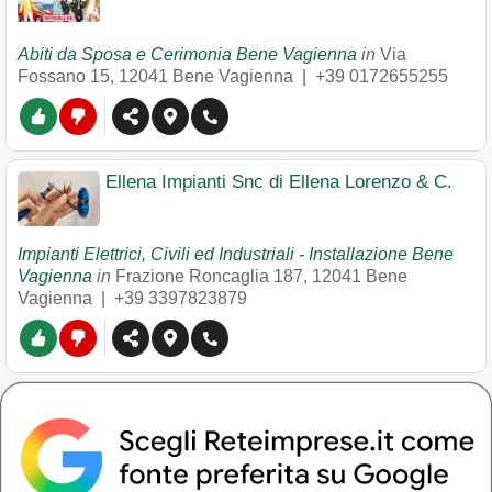
Abiti da Sposa e Cerimonia Bene Vagienna
in
Via
Fossano 15
,
12041
Bene Vagienna
|
+39 0172655255
Ellena Impianti Snc di Ellena Lorenzo & C.
Impianti Elettrici, Civili ed Industriali - Installazione Bene
Vagienna
in
Frazione Roncaglia 187
,
12041
Bene
Vagienna
|
+39 3397823879