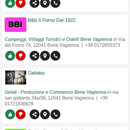
B&b Il Forno Dal 1922
Campeggi, Villaggi Turistici e Ostelli Bene Vagienna
in
Via
del Forno 74
,
12041
Bene Vagienna
|
+39 0172655373
Gelidea
Gelati - Produzione e Commercio Bene Vagienna
in
via
san gottardo 34a/36
,
12041
Bene Vagienna
|
+39
01721836629