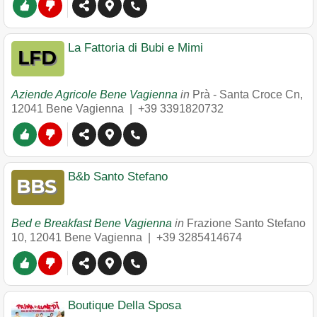
La Fattoria di Bubi e Mimi
Aziende Agricole Bene Vagienna
in
Prà - Santa Croce Cn
,
12041
Bene Vagienna
|
+39 3391820732
B&b Santo Stefano
Bed e Breakfast Bene Vagienna
in
Frazione Santo Stefano
10
,
12041
Bene Vagienna
|
+39 3285414674
Boutique Della Sposa