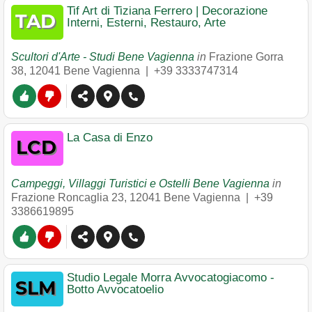
Tif Art di Tiziana Ferrero | Decorazione
Interni, Esterni, Restauro, Arte
Scultori d'Arte - Studi Bene Vagienna
in
Frazione Gorra
38
,
12041
Bene Vagienna
|
+39 3333747314
La Casa di Enzo
Campeggi, Villaggi Turistici e Ostelli Bene Vagienna
in
Frazione Roncaglia 23
,
12041
Bene Vagienna
|
+39
3386619895
Studio Legale Morra Avvocatogiacomo -
Botto Avvocatoelio