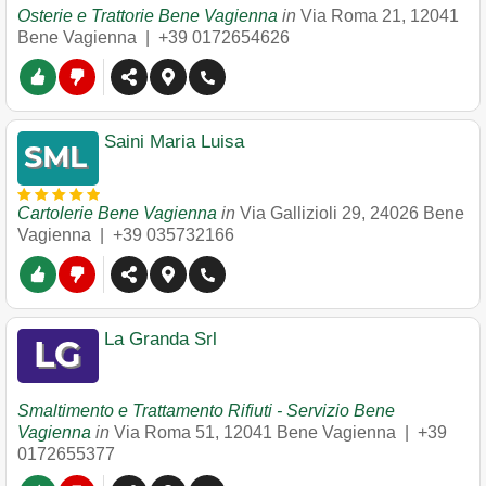
Osterie e Trattorie Bene Vagienna
in
Via Roma 21
,
12041
Bene Vagienna
|
+39 0172654626
Saini Maria Luisa
Cartolerie Bene Vagienna
in
Via Gallizioli 29
,
24026
Bene
Vagienna
|
+39 035732166
La Granda Srl
Smaltimento e Trattamento Rifiuti - Servizio Bene
Vagienna
in
Via Roma 51
,
12041
Bene Vagienna
|
+39
0172655377