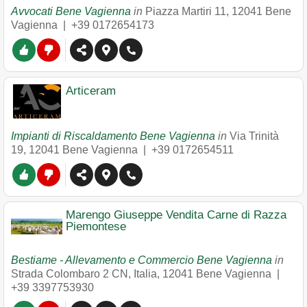
Avvocati Bene Vagienna
in
Piazza Martiri 11
,
12041
Bene
Vagienna
|
+39 0172654173
Articeram
Impianti di Riscaldamento Bene Vagienna
in
Via Trinità
19
,
12041
Bene Vagienna
|
+39 0172654511
Marengo Giuseppe Vendita Carne di Razza
Piemontese
Bestiame - Allevamento e Commercio Bene Vagienna
in
Strada Colombaro 2 CN, Italia
,
12041
Bene Vagienna
|
+39 3397753930