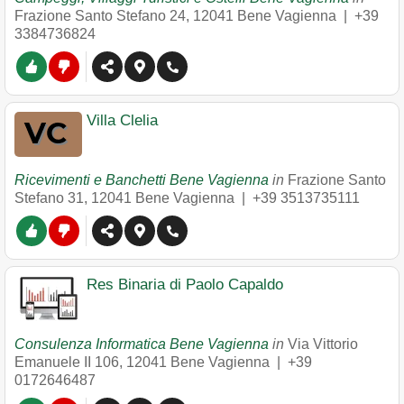
Frazione Santo Stefano 24
,
12041
Bene Vagienna
|
+39
3384736824
Villa Clelia
Ricevimenti e Banchetti Bene Vagienna
in
Frazione Santo
Stefano 31
,
12041
Bene Vagienna
|
+39 3513735111
Res Binaria di Paolo Capaldo
Consulenza Informatica Bene Vagienna
in
Via Vittorio
Emanuele II 106
,
12041
Bene Vagienna
|
+39
0172646487