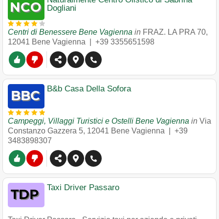
Dogliani
Centri di Benessere Bene Vagienna
in
FRAZ. LA PRA 70
,
12041
Bene Vagienna
|
+39 3355651598
B&b Casa Della Sofora
Campeggi, Villaggi Turistici e Ostelli Bene Vagienna
in
Via
Constanzo Gazzera 5
,
12041
Bene Vagienna
|
+39
3483898307
Taxi Driver Passaro