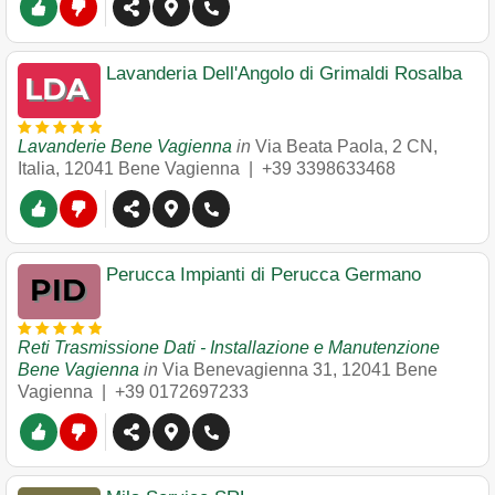
Lavanderia Dell'Angolo di Grimaldi Rosalba
Lavanderie Bene Vagienna
in
Via Beata Paola, 2 CN,
Italia
,
12041
Bene Vagienna
|
+39 3398633468
Perucca Impianti di Perucca Germano
Reti Trasmissione Dati - Installazione e Manutenzione
Bene Vagienna
in
Via Benevagienna 31
,
12041
Bene
Vagienna
|
+39 0172697233