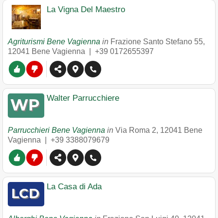
La Vigna Del Maestro
Agriturismi Bene Vagienna
in
Frazione Santo Stefano 55
,
12041
Bene Vagienna
|
+39 0172655397
Walter Parrucchiere
Parrucchieri Bene Vagienna
in
Via Roma 2
,
12041
Bene
Vagienna
|
+39 3388079679
La Casa di Ada