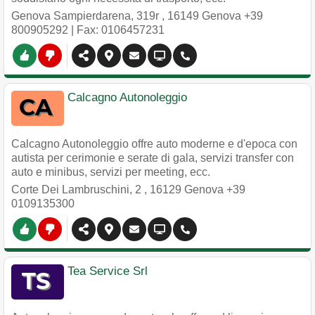
Genova Sampierdarena, 319r
,
16149
Genova
+39
800905292
| Fax: 0106457231
Calcagno Autonoleggio
Calcagno Autonoleggio offre auto moderne e d'epoca con
autista per cerimonie e serate di gala, servizi transfer con
auto e minibus, servizi per meeting, ecc.
Corte Dei Lambruschini, 2
,
16129
Genova
+39
0109135300
Tea Service Srl