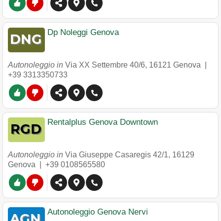
Dp Noleggi Genova
Autonoleggio in
Via XX Settembre 40/6
,
16121
Genova
|
+39 3313350733
Rentalplus Genova Downtown
Autonoleggio in
Via Giuseppe Casaregis 42/1
,
16129
Genova
|
+39 0108565580
Autonoleggio Genova Nervi