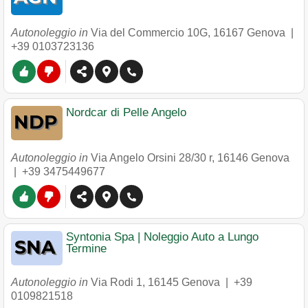
Autonoleggio in
Via del Commercio 10G
,
16167
Genova
|
+39 0103723136
Nordcar di Pelle Angelo
Autonoleggio in
Via Angelo Orsini 28/30 r
,
16146
Genova
|
+39 3475449677
Syntonia Spa | Noleggio Auto a Lungo
Termine
Autonoleggio in
Via Rodi 1
,
16145
Genova
|
+39
0109821518