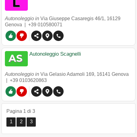
Autonoleggio in
Via Giuseppe Casaregis 46/1
,
16129
Genova
|
+39 010580071
Autonoleggio Scagnelli
Autonoleggio in
Via Gelasio Adamoli 169
,
16141
Genova
|
+39 0103620863
Pagina 1 di 3
1
2
3