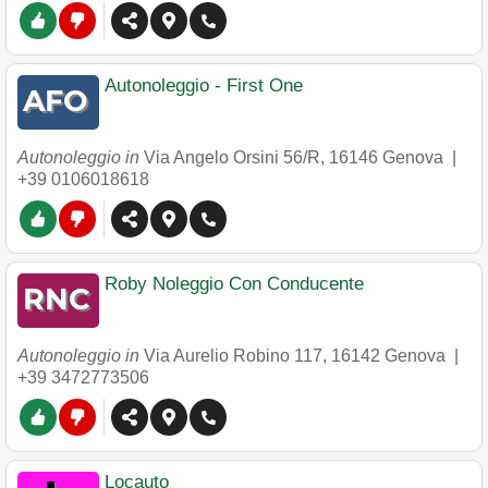
Autonoleggio - First One
Autonoleggio in
Via Angelo Orsini 56/R
,
16146
Genova
|
+39 0106018618
Roby Noleggio Con Conducente
Autonoleggio in
Via Aurelio Robino 117
,
16142
Genova
|
+39 3472773506
Locauto