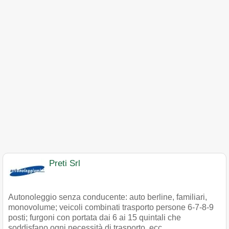
Preti Srl
Autonoleggio senza conducente: auto berline, familiari,
monovolume; veicoli combinati trasporto persone 6-7-8-9
posti; furgoni con portata dai 6 ai 15 quintali che
soddisfano ogni necessità di trasporto, ecc.