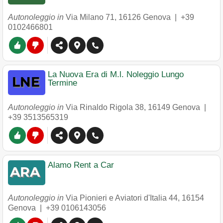
Autonoleggio in
Via Milano 71
,
16126
Genova
|
+39
0102466801
La Nuova Era di M.l. Noleggio Lungo
Termine
Autonoleggio in
Via Rinaldo Rigola 38
,
16149
Genova
|
+39 3513565319
Alamo Rent a Car
Autonoleggio in
Via Pionieri e Aviatori d'Italia 44
,
16154
Genova
|
+39 0106143056