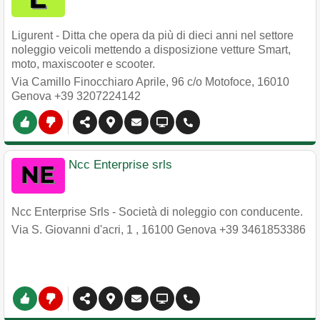
Ligurent - Ditta che opera da più di dieci anni nel settore
noleggio veicoli mettendo a disposizione vetture Smart,
moto, maxiscooter e scooter.
Via Camillo Finocchiaro Aprile, 96 c/o Motofoce
,
16010
Genova
+39 3207224142
Ncc Enterprise srls
Ncc Enterprise Srls - Società di noleggio con conducente.
Via S. Giovanni d'acri, 1
,
16100
Genova
+39 3461853386