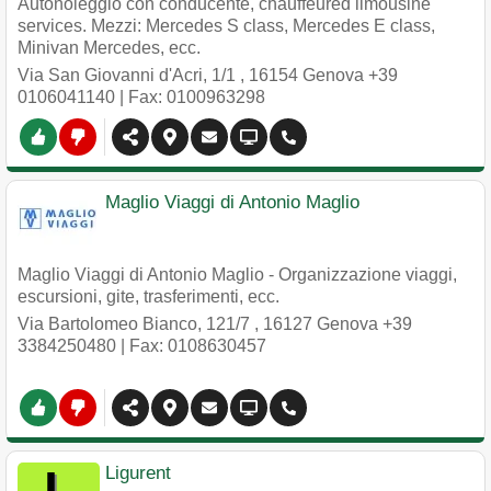
Autonoleggio con conducente, chauffeured limousine
services. Mezzi: Mercedes S class, Mercedes E class,
Minivan Mercedes, ecc.
Via San Giovanni d'Acri, 1/1
,
16154
Genova
+39
0106041140
| Fax: 0100963298
Maglio Viaggi di Antonio Maglio
Maglio Viaggi di Antonio Maglio - Organizzazione viaggi,
escursioni, gite, trasferimenti, ecc.
Via Bartolomeo Bianco, 121/7
,
16127
Genova
+39
3384250480
| Fax: 0108630457
Ligurent