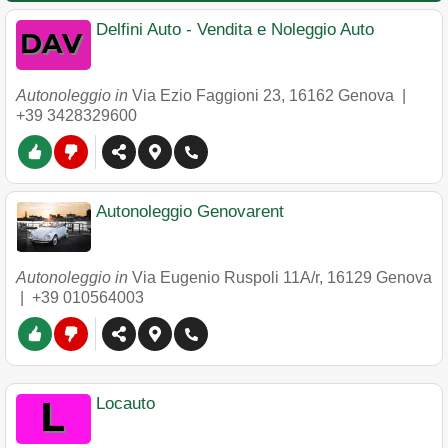
Delfini Auto - Vendita e Noleggio Auto
Autonoleggio in
Via Ezio Faggioni 23
,
16162
Genova
|
+39 3428329600
Autonoleggio Genovarent
Autonoleggio in
Via Eugenio Ruspoli 11A/r
,
16129
Genova
|
+39 010564003
Locauto