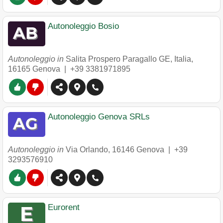
Autonoleggio Bosio
Autonoleggio in
Salita Prospero Paragallo GE, Italia
,
16165
Genova
|
+39 3381971895
Autonoleggio Genova SRLs
Autonoleggio in
Via Orlando
,
16146
Genova
|
+39
3293576910
Eurorent