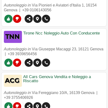
Autonoleggio in
Via Pionieri e Aviatori d'Italia 1
,
16154
Genova
|
+39 0106143056
Tirone Ncc Noleggio Auto Con Conducente
Autonoleggio in
Via Giuseppe Macaggi 23
,
16121
Genova
|
+39 3939656456
All Cars Genova Vendita e Noleggio a
Riscatto
Autonoleggio in
Via Fereggiano 10/A
,
16139
Genova
|
+39 3755406926