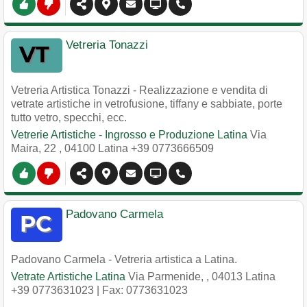
Vetreria Tonazzi
Vetreria Artistica Tonazzi - Realizzazione e vendita di
vetrate artistiche in vetrofusione, tiffany e sabbiate, porte
tutto vetro, specchi, ecc.
Vetrerie Artistiche - Ingrosso e Produzione Latina
Via
Maira, 22
,
04100
Latina
+39 0773666509
Padovano Carmela
Padovano Carmela - Vetreria artistica a Latina.
Vetrate Artistiche Latina
Via Parmenide,
,
04013
Latina
+39 0773631023
| Fax: 0773631023