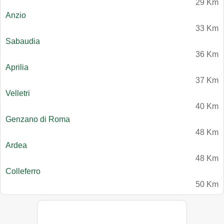
29 Km
Anzio
33 Km
Sabaudia
36 Km
Aprilia
37 Km
Velletri
40 Km
Genzano di Roma
48 Km
Ardea
48 Km
Colleferro
50 Km