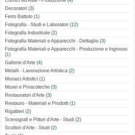
Cornici ed Aste - Produzione
(4)
Decoratori
(3)
Ferro Battuto
(1)
Fotografia - Studi e Laboratori
(12)
Fotografia Industriale
(2)
Fotografia Materiali e Apparecchi - Dettaglio
(3)
Fotografia Materiali e Apparecchi - Produzione e Ingrosso
(1)
Gallerie d'Arte
(4)
Metalli - Lavorazione Artistica
(2)
Mosaici Artistici
(1)
Musei e Pinacoteche
(3)
Restauratori d'Arte
(3)
Restauro - Materiali e Prodotti
(1)
Rigattieri
(2)
Scenografi e Pittori d'Arte - Studi
(2)
Scultori d'Arte - Studi
(2)