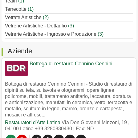
Teatri
(1)
Terrecotte
(1)
Vetrate Artistiche
(2)
Vetrerie Artistiche - Dettaglio
(3)
Vetrerie Artistiche - Ingrosso e Produzione
(3)
Aziende
Bottega di restauro Cennino Cennini
Bottega di restauro Cennino Cennini - Studio di restauro di
dipinti su tela, su tavola e ologrammi, opere lignee
policrome, mobili, trattamento antitarlo, laccatura, doratura
e antichizzazione, manufatti in ceramica, vetro, terracotta e
metallo, sculture in legno, marmo, bronzo e cartapesta,
mosaici e affresc...
Restauratori d'Arte Latina
Via Don Giovanni Minzoni, 19
,
04100
Latina
+39 3280830430
| Fax: ND