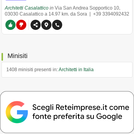
Architetti Casalattico
in
Via San Andrea Sopportico 10
,
03030
Casalattico
a 14.97 km. da Sora |
+39 3394092432
Minisiti
1408 minisiti presenti in:
Architetti in Italia