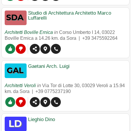
Studio di Architettura Architetto Marco
Luffarelli
Architetti Boville Ernica
in
Corso Umberto I 14
,
03022
Boville Ernica
a 14.26 km. da Sora |
+39 3475592264
Gaetani Arch. Luigi
Architetti Veroli
in
Via Tor di Lotte 30
,
03029
Veroli
a 15.94
km. da Sora |
+39 0775237190
Lieghio Dino