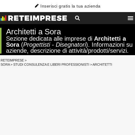
Inserisci gratis la tua azienda
Architetti a Sora
Sezione dedicata alle imprese di
Architetti a
Sora
(
Progettisti - Disegnatori
). Informazioni su
aziende, descrizione di attività/prodotti/servizi.
RETEIMPRESE
>
SORA
>
STUDI CONSULENZA E LIBERI PROFESSIONISTI
>
ARCHITETTI