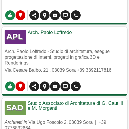
Arch. Paolo Loffredo
Arch. Paolo Loffredo - Studio di architettura, esegue
progettazione di interni, progetti in grafica 3D e
Renderings.
Via Cesare Balbo, 21
,
03039
Sora
+39 3392117816
Studio Associato di Architettura di G. Cautilli
e M. Morganti
Architetti in
Via Ugo Foscolo 2
,
03039
Sora
|
+39
0776832664