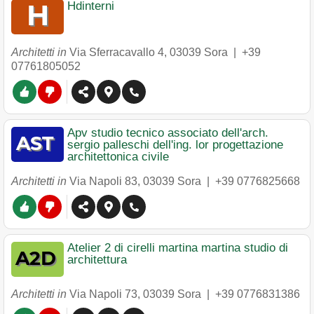
Hdinterni
Architetti in
Via Sferracavallo 4
,
03039
Sora
|
+39
07761805052
Apv studio tecnico associato dell'arch.
sergio palleschi dell'ing. lor progettazione
architettonica civile
Architetti in
Via Napoli 83
,
03039
Sora
|
+39 0776825668
Atelier 2 di cirelli martina martina studio di
architettura
Architetti in
Via Napoli 73
,
03039
Sora
|
+39 0776831386