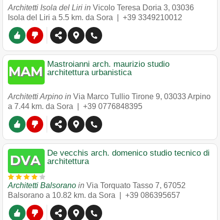
Architetti Isola del Liri in
Vicolo Teresa Doria 3
,
03036
Isola del Liri
a 5.5 km. da Sora |
+39 3349210012
Mastroianni arch. maurizio studio
architettura urbanistica
Architetti Arpino in
Via Marco Tullio Tirone 9
,
03033
Arpino
a 7.44 km. da Sora |
+39 0776848395
De vecchis arch. domenico studio tecnico di
architettura
Architetti Balsorano
in
Via Torquato Tasso 7
,
67052
Balsorano
a 10.82 km. da Sora |
+39 086395657