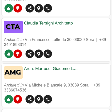
Claudia Tersigni Architetto
Architetti in
Via Francesco Loffredo 30
,
03039
Sora
|
+39
3491893314
Arch. Martucci Giacomo L.a.
Architetti in
Via Michele Biancale 9
,
03039
Sora
|
+39
3336074536