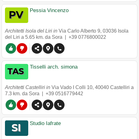
Pessia Vincenzo
Architetti Isola del Liri in
Via Carlo Alberto 9
,
03036
Isola
del Liri
a 5.65 km. da Sora |
+39 0776800022
Tisselli arch. simona
Architetti Castelliri in
Via Vado I Colli 10
,
40040
Castelliri
a
7.3 km. da Sora |
+39 0516779442
Studio Iafrate