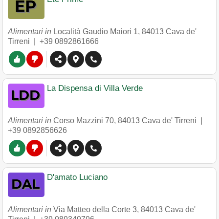
Alimentari in
Località Gaudio Maiori 1
,
84013
Cava de'
Tirreni
|
+39 0892861666
La Dispensa di Villa Verde
Alimentari in
Corso Mazzini 70
,
84013
Cava de' Tirreni
|
+39 0892856626
D'amato Luciano
Alimentari in
Via Matteo della Corte 3
,
84013
Cava de'