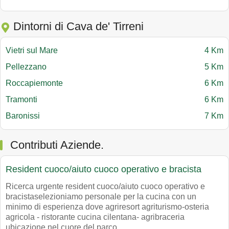
Dintorni di Cava de' Tirreni
Vietri sul Mare
4 Km
Pellezzano
5 Km
Roccapiemonte
6 Km
Tramonti
6 Km
Baronissi
7 Km
Contributi Aziende.
Resident cuoco/aiuto cuoco operativo e bracista
Ricerca urgente resident cuoco/aiuto cuoco operativo e
bracistaselezioniamo personale per la cucina con un
minimo di esperienza dove agriresort agriturismo-osteria
agricola - ristorante cucina cilentana- agribraceria
ubicazione nel cuore del parco..