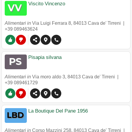
Viscito Vincenzo
Alimentari in
Via Luigi Ferrara 8
,
84013
Cava de' Tirreni
|
+39 089463624
Pisapia silvana
Alimentari in
Via moro aldo 3
,
84013
Cava de' Tirreni
|
+39 089461729
La Boutique Del Pane 1956
Alimentari in
Corso Mazzini 258
,
84013
Cava de' Tirreni
|