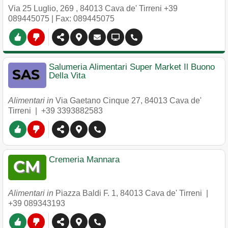
Via 25 Luglio, 269
,
84013
Cava de' Tirreni
+39
089445075
| Fax: 089445075
Salumeria Alimentari Super Market Il Buono
Della Vita
Alimentari in
Via Gaetano Cinque 27
,
84013
Cava de'
Tirreni
|
+39 3393882583
Cremeria Mannara
Alimentari in
Piazza Baldi F. 1
,
84013
Cava de' Tirreni
|
+39 089343193