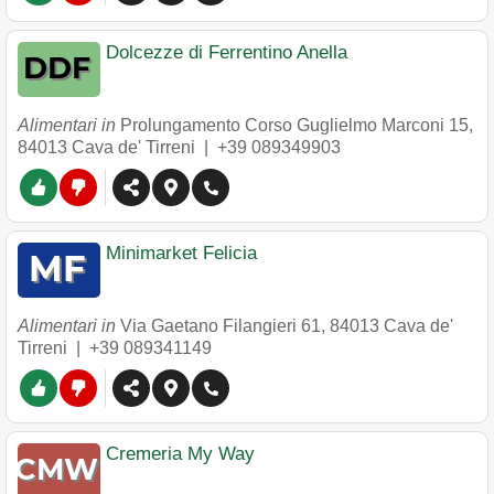
Dolcezze di Ferrentino Anella
Alimentari in
Prolungamento Corso Guglielmo Marconi 15
,
84013
Cava de' Tirreni
|
+39 089349903
Minimarket Felicia
Alimentari in
Via Gaetano Filangieri 61
,
84013
Cava de'
Tirreni
|
+39 089341149
Cremeria My Way