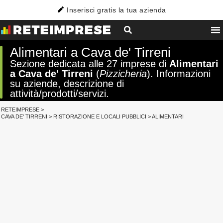
Inserisci gratis la tua azienda
Alimentari a Cava de' Tirreni
Sezione dedicata alle 27 imprese di
Alimentari
a Cava de' Tirreni
(
Pizzicheria
). Informazioni
su aziende, descrizione di
attività/prodotti/servizi.
RETEIMPRESE
>
CAVA DE' TIRRENI
>
RISTORAZIONE E LOCALI PUBBLICI
>
ALIMENTARI