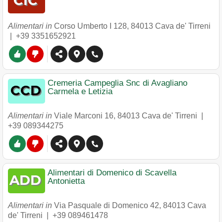
Alimentari in
Corso Umberto I 128
,
84013
Cava de' Tirreni
|
+39 3351652921
Cremeria Campeglia Snc di Avagliano
Carmela e Letizia
Alimentari in
Viale Marconi 16
,
84013
Cava de' Tirreni
|
+39 089344275
Alimentari di Domenico di Scavella
Antonietta
Alimentari in
Via Pasquale di Domenico 42
,
84013
Cava
de' Tirreni
|
+39 089461478