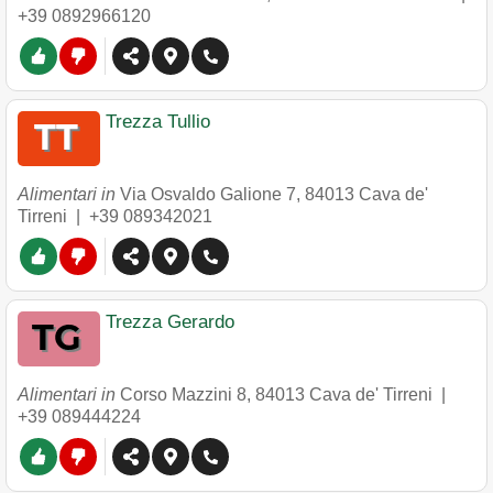
+39 0892966120
Trezza Tullio
Alimentari in
Via Osvaldo Galione 7
,
84013
Cava de'
Tirreni
|
+39 089342021
Trezza Gerardo
Alimentari in
Corso Mazzini 8
,
84013
Cava de' Tirreni
|
+39 089444224