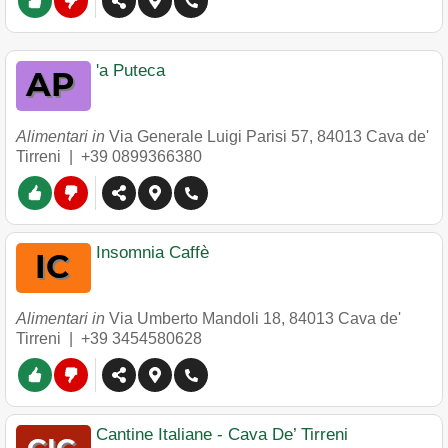
'a Puteca
Alimentari in
Via Generale Luigi Parisi 57
,
84013
Cava de'
Tirreni
|
+39 0899366380
Insomnia Caffè
Alimentari in
Via Umberto Mandoli 18
,
84013
Cava de'
Tirreni
|
+39 3454580628
Cantine Italiane - Cava De’ Tirreni