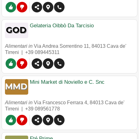
Gelateria Oibbò Da Tarcisio
Alimentari in
Via Andrea Sorrentino 11
,
84013
Cava de'
Tirreni
|
+39 089445311
Mini Market di Noviello e C. Snc
Alimentari in
Via Francesco Ferrara 4
,
84013
Cava de'
Tirreni
|
+39 089561778
Eté Prime