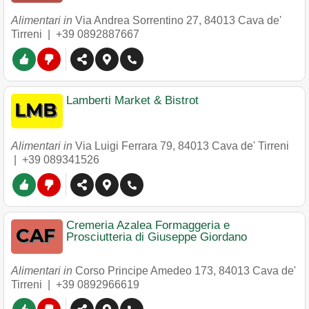
Alimentari in
Via Andrea Sorrentino 27
,
84013
Cava de'
Tirreni
|
+39 0892887667
Lamberti Market & Bistrot
Alimentari in
Via Luigi Ferrara 79
,
84013
Cava de' Tirreni
|
+39 089341526
Cremeria Azalea Formaggeria e
Prosciutteria di Giuseppe Giordano
Alimentari in
Corso Principe Amedeo 173
,
84013
Cava de'
Tirreni
|
+39 0892966619