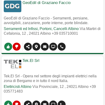
GeoEdil di Graziano Faccio
GeoEdil di Graziano Faccio - Serramenti, persiane,
avvolgibili, zanzariere, porte interne, porte blindate.
Serramenti ed Infissi, Portoni, Cancelli Albino
Via Martiri di
Cefalonia, 12
,
24021
Albino
+39 035710001
Tek.El Srl
Tek.El Srl - Opera nel settore degli impianti elettrici nella
zona di Bergamo e in tutto il nord Italia.
Elettricisti Albino
Via Provinciale, 12
,
24021
Albino
+39
035771483