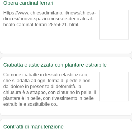
Opera cardinal ferrari
Https //www. chiesadimilano. it/news/chiesa-
diocesi/nuovo-spazio-museale-dedicato-al-
beato-cardinal-ferrari-2855621. html..
Ciabatta elasticizzata con plantare estraibile
Comode ciabatte in tessuto elasticizzato,
che si adatta ad ogni forma di piede e non
da' dolore in presenza di deformità. la
chiusura è a strappo, con cinturino in pelle. il
plantare è in pelle, con rivestimento in pelle
estraibile e sostituibile co..
Contratti di manutenzione