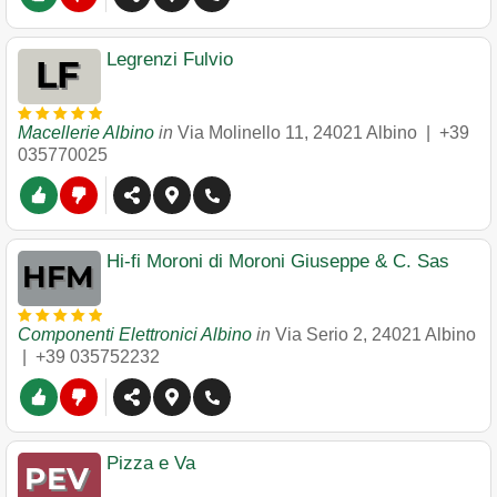
Legrenzi Fulvio
Macellerie Albino
in
Via Molinello 11
,
24021
Albino
|
+39
035770025
Hi-fi Moroni di Moroni Giuseppe & C. Sas
Componenti Elettronici Albino
in
Via Serio 2
,
24021
Albino
|
+39 035752232
Pizza e Va