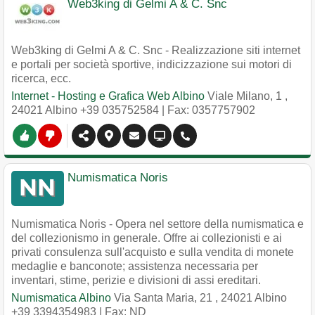
Web3king di Gelmi A & C. Snc
Web3king di Gelmi A & C. Snc - Realizzazione siti internet
e portali per società sportive, indicizzazione sui motori di
ricerca, ecc.
Internet - Hosting e Grafica Web Albino
Viale Milano, 1
,
24021
Albino
+39 035752584
| Fax: 0357757902
Numismatica Noris
Numismatica Noris - Opera nel settore della numismatica e
del collezionismo in generale. Offre ai collezionisti e ai
privati consulenza sull'acquisto e sulla vendita di monete
medaglie e banconote; assistenza necessaria per
inventari, stime, perizie e divisioni di assi ereditari.
Numismatica Albino
Via Santa Maria, 21
,
24021
Albino
+39 3394354983
| Fax: ND