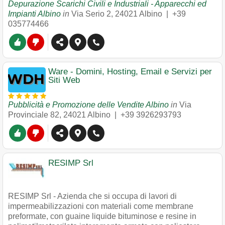
Depurazione Scarichi Civili e Industriali - Apparecchi ed
Impianti Albino
in
Via Serio 2
,
24021
Albino
|
+39
035774466
Ware - Domini, Hosting, Email e Servizi per
Siti Web
Pubblicità e Promozione delle Vendite Albino
in
Via
Provinciale 82
,
24021
Albino
|
+39 3926293793
RESIMP Srl
RESIMP Srl - Azienda che si occupa di lavori di
impermeabilizzazioni con materiali come membrane
preformate, con guaine liquide bituminose e resine in