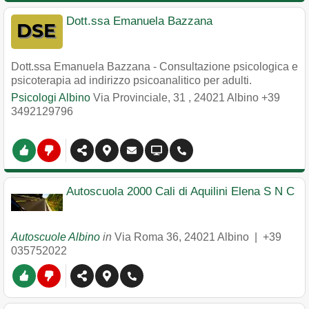
Dott.ssa Emanuela Bazzana
Dott.ssa Emanuela Bazzana - Consultazione psicologica e
psicoterapia ad indirizzo psicoanalitico per adulti.
Psicologi Albino
Via Provinciale, 31
,
24021
Albino
+39
3492129796
Autoscuola 2000 Cali di Aquilini Elena S N C
Autoscuole Albino
in
Via Roma 36
,
24021
Albino
|
+39
035752022