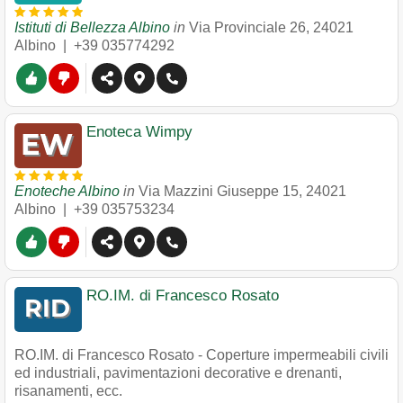
Istituti di Bellezza Albino
in
Via Provinciale 26
,
24021
Albino
|
+39 035774292
Enoteca Wimpy
Enoteche Albino
in
Via Mazzini Giuseppe 15
,
24021
Albino
|
+39 035753234
RO.IM. di Francesco Rosato
RO.IM. di Francesco Rosato - Coperture impermeabili civili
ed industriali, pavimentazioni decorative e drenanti,
risanamenti, ecc.