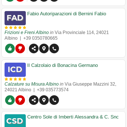
Fabio Autoriparazioni di Bernini Fabio
Frizioni e Freni Albino
in
Via Provinciale 114
,
24021
Albino
|
+39 0350780665
Il Calzolaio di Bonacina Germano
Calzature su Misura Albino
in
Via Giuseppe Mazzini 32
,
24021
Albino
|
+39 035773574
Centro Sole di Imberti Alessandra & C. Snc