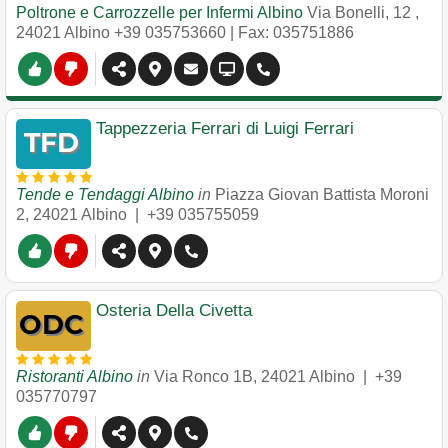
Poltrone e Carrozzelle per Infermi Albino
Via Bonelli, 12
,
24021
Albino
+39 035753660
| Fax: 035751886
Tappezzeria Ferrari di Luigi Ferrari
Tende e Tendaggi Albino
in
Piazza Giovan Battista Moroni
2
,
24021
Albino
|
+39 035755059
Osteria Della Civetta
Ristoranti Albino
in
Via Ronco 1B
,
24021
Albino
|
+39
035770797