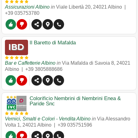
Assicurazioni Albino
in
Viale Libertà 20
,
24021
Albino
|
+39 035753780
Il Baretto di Mafalda
Bar e Caffetterie Albino
in
Via Mafalda di Savoia 8
,
24021
Albino
|
+39 3805888686
Colorificio Nembrini di Nembrini Enea &
Paride Snc
Vernici, Smalti e Colori - Vendita Albino
in
Via Alessandro
Volta 1
,
24021
Albino
|
+39 035751596