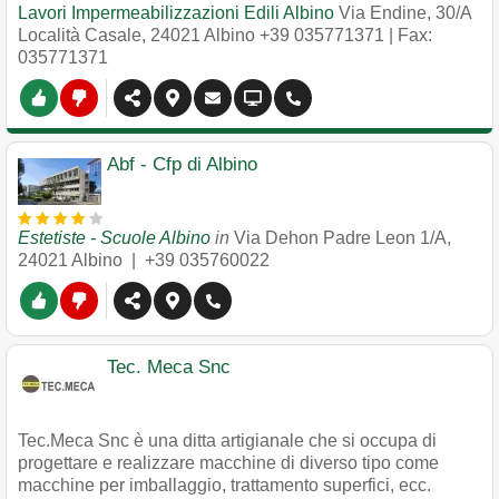
Lavori Impermeabilizzazioni Edili Albino
Via Endine, 30/A
Località Casale
,
24021
Albino
+39 035771371
| Fax:
035771371
Abf - Cfp di Albino
Estetiste - Scuole Albino
in
Via Dehon Padre Leon 1/A
,
24021
Albino
|
+39 035760022
Tec. Meca Snc
Tec.Meca Snc è una ditta artigianale che si occupa di
progettare e realizzare macchine di diverso tipo come
macchine per imballaggio, trattamento superfici, ecc.