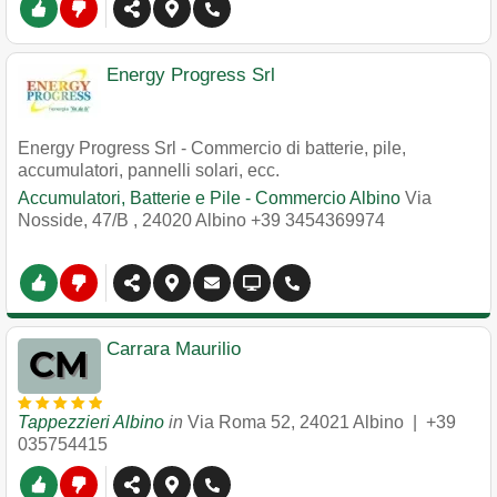
Energy Progress Srl
Energy Progress Srl - Commercio di batterie, pile,
accumulatori, pannelli solari, ecc.
Accumulatori, Batterie e Pile - Commercio Albino
Via
Nosside, 47/B
,
24020
Albino
+39 3454369974
Carrara Maurilio
Tappezzieri Albino
in
Via Roma 52
,
24021
Albino
|
+39
035754415