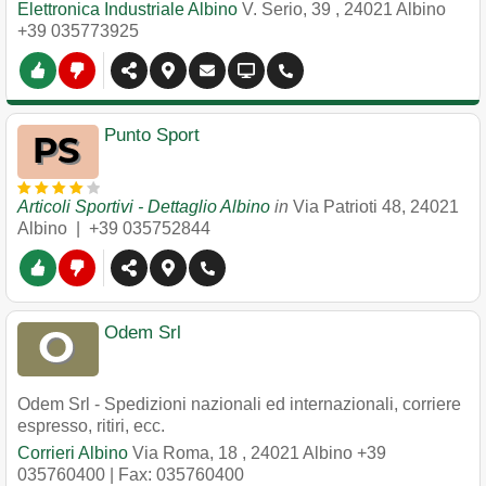
Elettronica Industriale Albino
V. Serio, 39
,
24021
Albino
+39 035773925
Punto Sport
Articoli Sportivi - Dettaglio Albino
in
Via Patrioti 48
,
24021
Albino
|
+39 035752844
Odem Srl
Odem Srl - Spedizioni nazionali ed internazionali, corriere
espresso, ritiri, ecc.
Corrieri Albino
Via Roma, 18
,
24021
Albino
+39
035760400
| Fax: 035760400