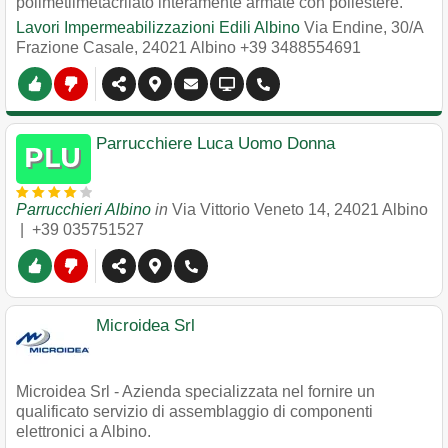
polimetilmetacrilato interamente armate con poliestere.
Lavori Impermeabilizzazioni Edili Albino
Via Endine, 30/A
Frazione Casale
,
24021
Albino
+39 3488554691
Parrucchiere Luca Uomo Donna
Parrucchieri Albino
in
Via Vittorio Veneto 14
,
24021
Albino
|
+39 035751527
Microidea Srl
Microidea Srl - Azienda specializzata nel fornire un
qualificato servizio di assemblaggio di componenti
elettronici a Albino.