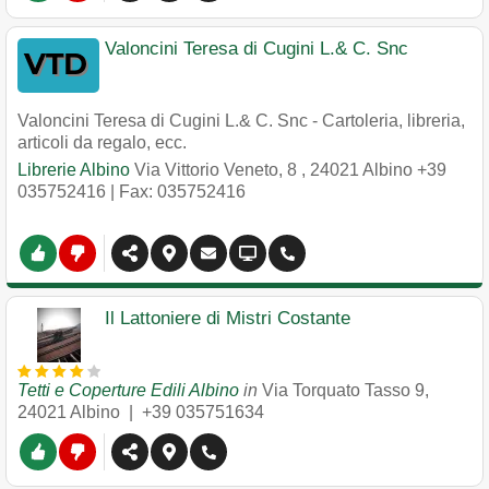
Valoncini Teresa di Cugini L.& C. Snc
Valoncini Teresa di Cugini L.& C. Snc - Cartoleria, libreria,
articoli da regalo, ecc.
Librerie Albino
Via Vittorio Veneto, 8
,
24021
Albino
+39
035752416
| Fax: 035752416
Il Lattoniere di Mistri Costante
Tetti e Coperture Edili Albino
in
Via Torquato Tasso 9
,
24021
Albino
|
+39 035751634