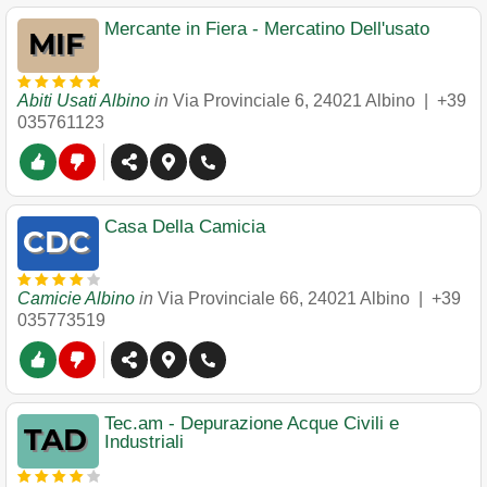
Mercante in Fiera - Mercatino Dell'usato
Abiti Usati Albino
in
Via Provinciale 6
,
24021
Albino
|
+39
035761123
Casa Della Camicia
Camicie Albino
in
Via Provinciale 66
,
24021
Albino
|
+39
035773519
Tec.am - Depurazione Acque Civili e
Industriali