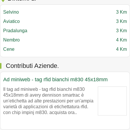
Selvino
3 Km
Aviatico
3 Km
Pradalunga
3 Km
Nembro
4 Km
Cene
4 Km
Contributi Aziende.
Ad miniweb - tag rfid bianchi m830 45x18mm
Il tag ad miniweb - tag rfid bianchi m830
45x18mm di avery dennison smartrac è
un'etichetta ad alte prestazioni per un'ampia
varietà di applicazioni di etichettatura rfid.
con chip impinj m830. acquista ora..