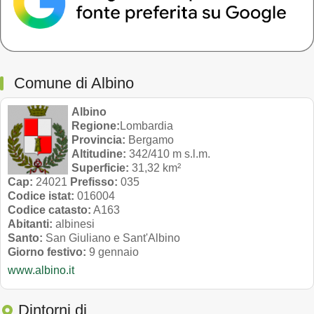
Comune di Albino
Albino
Regione:
Lombardia
Provincia:
Bergamo
Altitudine:
342/410 m s.l.m.
Superficie:
31,32 km²
Cap:
24021
Prefisso:
035
Codice istat:
016004
Codice catasto:
A163
Abitanti:
albinesi
Santo:
San Giuliano e Sant'Albino
Giorno festivo:
9 gennaio
www.albino.it
Dintorni di