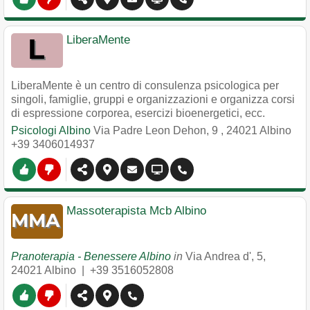
LiberaMente
LiberaMente è un centro di consulenza psicologica per
singoli, famiglie, gruppi e organizzazioni e organizza corsi
di espressione corporea, esercizi bioenergetici, ecc.
Psicologi Albino
Via Padre Leon Dehon, 9
,
24021
Albino
+39 3406014937
Massoterapista Mcb Albino
Pranoterapia - Benessere Albino
in
Via Andrea d', 5
,
24021
Albino
|
+39 3516052808