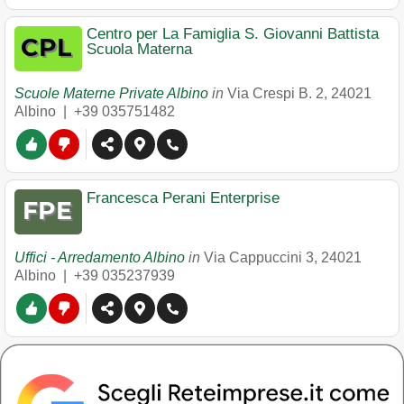
Centro per La Famiglia S. Giovanni Battista
Scuola Materna
Scuole Materne Private Albino
in
Via Crespi B. 2
,
24021
Albino
|
+39 035751482
Francesca Perani Enterprise
Uffici - Arredamento Albino
in
Via Cappuccini 3
,
24021
Albino
|
+39 035237939