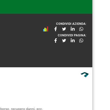
CONDIVIDI AZIENDA:
CONDIVIDI PAGINA:
mborso, recupero danni, ecc.