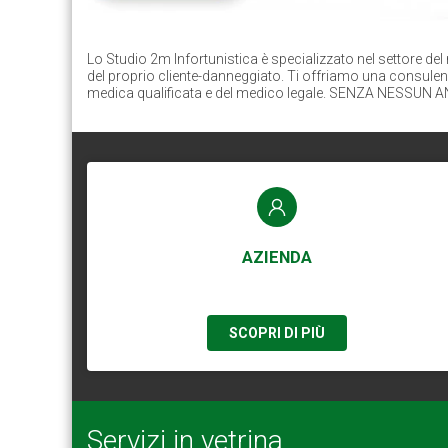
Lo Studio 2m Infortunistica è specializzato nel settore del
del proprio cliente-danneggiato. Ti offriamo una consulen
medica qualificata e del medico legale. SENZA NESSU
AZIENDA
SCOPRI DI PIÙ
Servizi in vetrina