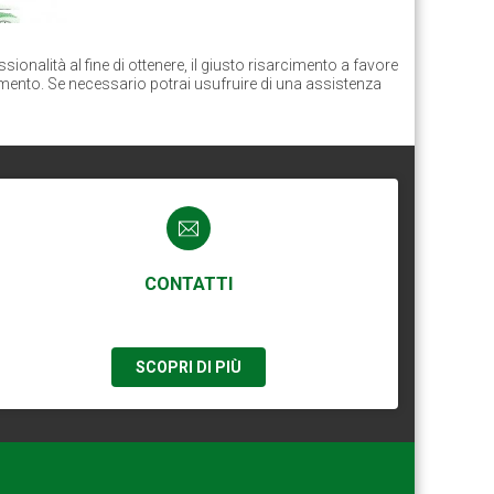
onalità al fine di ottenere, il giusto risarcimento a favore
imento. Se necessario potrai usufruire di una assistenza
CONTATTI
SCOPRI DI PIÙ