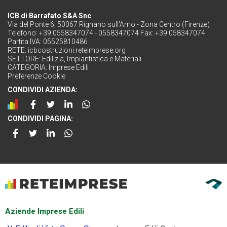
ICB di Barrafato S&A Snc
Via del Ponte 6, 50067 Rignano sull'Arno - Zona Centro (Firenze)
Telefono: +39 0558347074 - 0558347074 Fax: +39 058347074
Partita IVA: 05525810486
RETE:
icbcostruzioni.reteimprese.org
SETTORE:
Edilizia, Impiantistica e Materiali
CATEGORIA:
Imprese Edili
Preferenze Cookie
CONDIVIDI AZIENDA:
CONDIVIDI PAGINA:
Aziende Imprese Edili