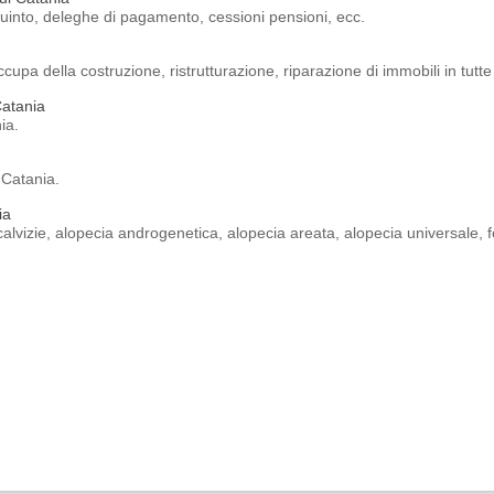
 quinto, deleghe di pagamento, cessioni pensioni, ecc.
pa della costruzione, ristrutturazione, riparazione di immobili in tutte 
Catania
ia.
 Catania.
ia
i, calvizie, alopecia androgenetica, alopecia areata, alopecia universale,