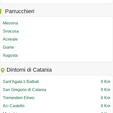
Parrucchieri
Messina
Siracusa
Acireale
Giarre
Augusta
Dintorni di Catania
Sant'Agata li Battiati
6 Km
San Gregorio di Catania
6 Km
Tremestieri Etneo
6 Km
Aci Castello
6 Km