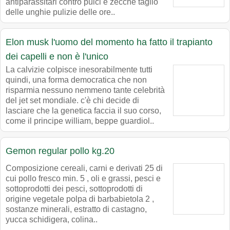
antiparassitari contro pulci e zecche taglio
delle unghie pulizie delle ore..
Elon musk l'uomo del momento ha fatto il trapianto
dei capelli e non è l'unico
La calvizie colpisce inesorabilmente tutti
quindi, una forma democratica che non
risparmia nessuno nemmeno tante celebrità
del jet set mondiale. c'è chi decide di
lasciare che la genetica faccia il suo corso,
come il principe william, beppe guardiol..
Gemon regular pollo kg.20
Composizione cereali, carni e derivati 25 di
cui pollo fresco min. 5 , oli e grassi, pesci e
sottoprodotti dei pesci, sottoprodotti di
origine vegetale polpa di barbabietola 2 ,
sostanze minerali, estratto di castagno,
yucca schidigera, colina..