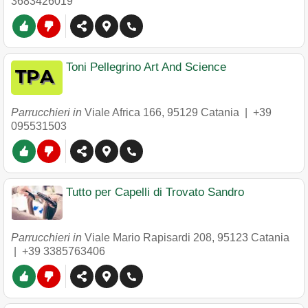
3683426019
Toni Pellegrino Art And Science
Parrucchieri in
Viale Africa 166
,
95129
Catania
|
+39
095531503
Tutto per Capelli di Trovato Sandro
Parrucchieri in
Viale Mario Rapisardi 208
,
95123
Catania
|
+39 3385763406