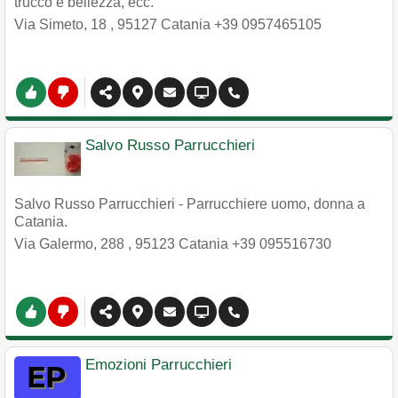
trucco e bellezza, ecc.
Via Simeto, 18
,
95127
Catania
+39 0957465105
Salvo Russo Parrucchieri
Salvo Russo Parrucchieri - Parrucchiere uomo, donna a
Catania.
Via Galermo, 288
,
95123
Catania
+39 095516730
Emozioni Parrucchieri