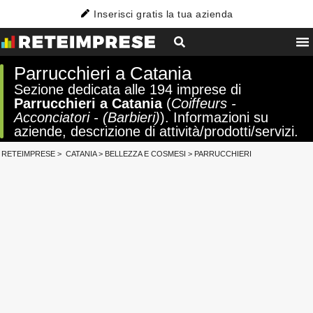
Inserisci gratis la tua azienda
Parrucchieri a Catania
Sezione dedicata alle 194 imprese di
Parrucchieri a Catania
(
Coiffeurs -
Acconciatori - (Barbieri)
). Informazioni su
aziende, descrizione di attività/prodotti/servizi.
RETEIMPRESE
>
CATANIA
>
BELLEZZA E COSMESI
>
PARRUCCHIERI