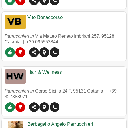
Vito Bonaccorso
Parrucchieri in
Via Matteo Renato Imbriani 257
,
95128
Catania
|
+39 095553844
Hair & Wellness
Parrucchieri in
Corso Sicilia 24 F
,
95131
Catania
|
+39
3278889711
Barbagallo Angelo Parrucchieri