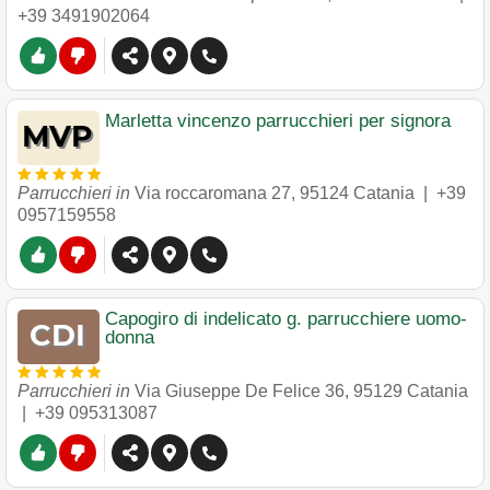
+39 3491902064
Marletta vincenzo parrucchieri per signora
Parrucchieri in
Via roccaromana 27
,
95124
Catania
|
+39
0957159558
Capogiro di indelicato g. parrucchiere uomo-
donna
Parrucchieri in
Via Giuseppe De Felice 36
,
95129
Catania
|
+39 095313087