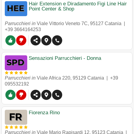
Hair Extension e Diradamento Figi Line Hair
Point Center & Shop
Parrucchieri in
Viale Vittorio Veneto 7C
,
95127
Catania
|
+39 3664164253
Sensazioni Parrucchieri - Donna
Parrucchieri in
Viale Africa 220
,
95129
Catania
|
+39
095532192
Fiorenza Rino
Parrucchieri in
Viale Mario Rapisardi 12
,
95123
Catania
|