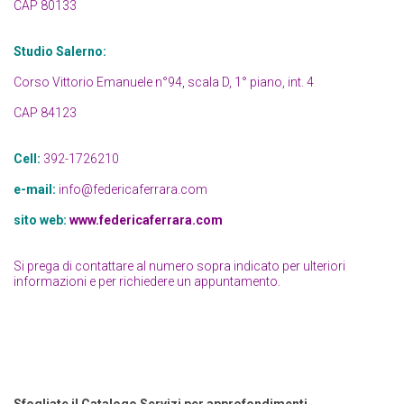
CAP 80133
Studio Salerno:
Corso Vittorio Emanuele n°94, scala D, 1° piano, int. 4
CAP 84123
Cell:
392-1726210
e-mail:
info@federicaferrara.com
sito web:
www.federicaferrara.com
Si prega di contattare al numero sopra indicato per ulteriori
informazioni e per richiedere un appuntamento.