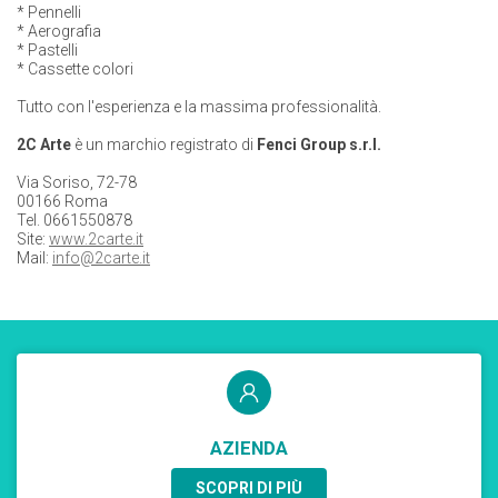
* Pennelli
* Aerografia
* Pastelli
* Cassette colori
Tutto con l'esperienza e la massima professionalità.
2C Arte
è un marchio registrato di
Fenci Group s.r.l.
Via Soriso, 72-78
00166 Roma
Tel. 0661550878
Site:
www.2carte.it
Mail:
info@2carte.it
AZIENDA
SCOPRI DI PIÙ