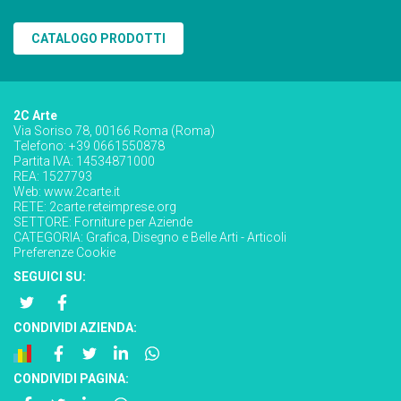
CATALOGO PRODOTTI
2C Arte
Via Soriso 78, 00166 Roma (Roma)
Telefono: +39 0661550878
Partita IVA: 14534871000
REA: 1527793
Web:
www.2carte.it
RETE:
2carte.reteimprese.org
SETTORE:
Forniture per Aziende
CATEGORIA:
Grafica, Disegno e Belle Arti - Articoli
Preferenze Cookie
SEGUICI SU:
CONDIVIDI AZIENDA:
CONDIVIDI PAGINA: