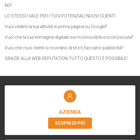
NO!
LO STESSO VALE PER I TUOI POTENZIALI NUOVI CLIENTI
Vuoi vedere la tua attività in prima pagina su Google?
Vuoi che la tua immagine digitale sia riconoscibile e riconosciuta?
Vuoi che i tuoi clienti si ricordino di te e ti facciano pubblicità?
GRAZIE ALLA WEB REPUTATION TUTTO QUESTO È POSSIBILE!
AZIENDA
SCOPRI DI PIÙ