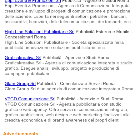
Eppi Eventi & Promozioni Srl
Pubblicità - Agenzie e Studi Roma
Eppi Eventi & Promozioni - Agenzia di Comunicazione Integrata:
creazione e sviluppo di progetti di comunicazione e promozione
delle aziende. Esperta nei seguenti settori: petroliferi, bancari,
assicurativi, finanziari, delle telecomunicazioni, dei trasporti, ecc.
High Line Soluzioni Pubblicitarie Srl
Pubblicità Esterna e Mobile -
Concessionari Roma
High Line Soluzioni Pubblicitarie - Società specializzata nella
pubblicità, innovazioni e soluzioni pubblicitarie, ecc.
Graficakreativa Srl
Pubblicità - Agenzie e Studi Roma
Graficakreativa Srl - Agenzia di comunicazione integrata e studio
grafico. Esegue analisi, sviluppo, progetto e produzione di
campagne pubblicitarie.
Glam Group Srl
Pubblicità - Consulenza e Servizi Roma
Glam Group Srl è un'agenzia di comunicazione integrata a Roma.
VPGD Comunicazione Srl
Pubblicità - Agenzie e Studi Roma
VPGD Comunicazione Srl - Agenzia pubblicitaria con studio
grafico e web agency. Offre servizi di comunicazione integrata,
grafica pubblicitaria, web design e web marketing finalizzati alla
crescita economica e di brand awareness dei propri clienti.
Advertisements