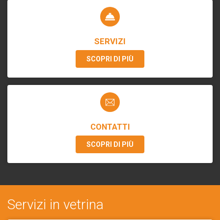
SERVIZI
SCOPRI DI PIÙ
CONTATTI
SCOPRI DI PIÙ
Servizi in vetrina