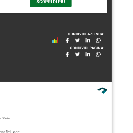
SCOPRI DI PIÙ
CONDIVIDI AZIENDA:
CONDIVIDI PAGINA:
, ecc.
rafici, ecc.