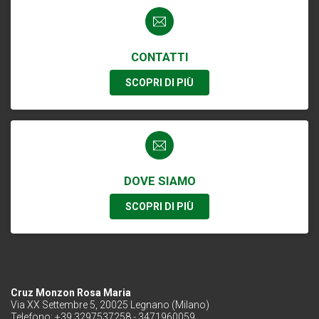
CONTATTI
SCOPRI DI PIÙ
DOVE SIAMO
SCOPRI DI PIÙ
Cruz Monzon Rosa Maria
Via XX Settembre 5, 20025 Legnano (Milano)
Telefono: +39 3297537258 - 3471960059