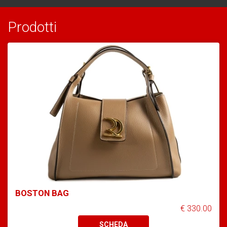
Prodotti
BOSTON BAG
€ 330.00
SCHEDA