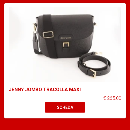
JENNY JOMBO TRACOLLA MAXI
€ 265.00
SCHEDA