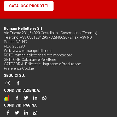
CATALOGO PRODOTTI
Romani Pelletterie Srl
Via Trieste 231, 64020 Castellalto - Casemolino (Teramo)
Telefono: +39 0861294295 - 3284862672 Fax: +39 ND
Partita IVA: ND
REA: 203293
Web:
www.romanipelletterie.it
RETE:
romanipelletteriesrl.reteimprese.org
SETTORE:
Calzature e Pelletterie
CATEGORIA:
Pelletterie - Ingrosso e Produzione
Preferenze Cookie
SEGUICI SU:
CONDIVIDI AZIENDA:
CONDIVIDI PAGINA: