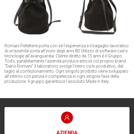
Romani Pelletterie porta con sé l’esperienza e il bagaglio lavorativo
di un’azienda sorta all’inizio degli anni 80 Utilizzo di software cad e
tecnologie all’avanguardia. Cliente diretto da 15 anni è il Gruppo
Tod’s, parallelamente l'azienda produce articoli col proprio brand
"Dario Romani" Il laboratorio svolge l’intero ciclo produttivo, dal
taglio al confezionamento. Ogni singolo prodotto viene sviluppato
all’interno con perizia e competenza in ogni singola fase della
produzione. Il gruppo garantisce l’assoluto Made in Italy.
AZIENDA