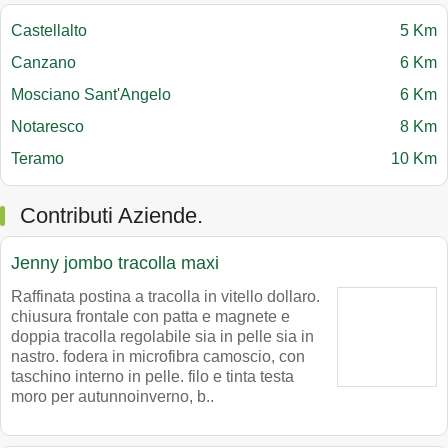
Castellalto
5 Km
Canzano
6 Km
Mosciano Sant'Angelo
6 Km
Notaresco
8 Km
Teramo
10 Km
Contributi Aziende.
Jenny jombo tracolla maxi
Raffinata postina a tracolla in vitello dollaro.
chiusura frontale con patta e magnete e
doppia tracolla regolabile sia in pelle sia in
nastro. fodera in microfibra camoscio, con
taschino interno in pelle. filo e tinta testa
moro per autunnoinverno, b..