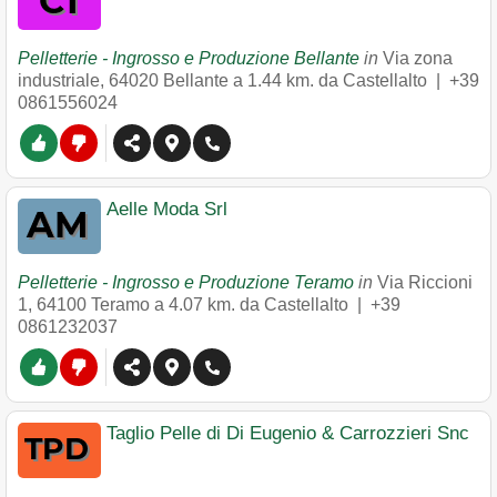
Pelletterie - Ingrosso e Produzione Bellante
in
Via zona
industriale
,
64020
Bellante
a 1.44 km. da Castellalto |
+39
0861556024
Aelle Moda Srl
Pelletterie - Ingrosso e Produzione Teramo
in
Via Riccioni
1
,
64100
Teramo
a 4.07 km. da Castellalto |
+39
0861232037
Taglio Pelle di Di Eugenio & Carrozzieri Snc