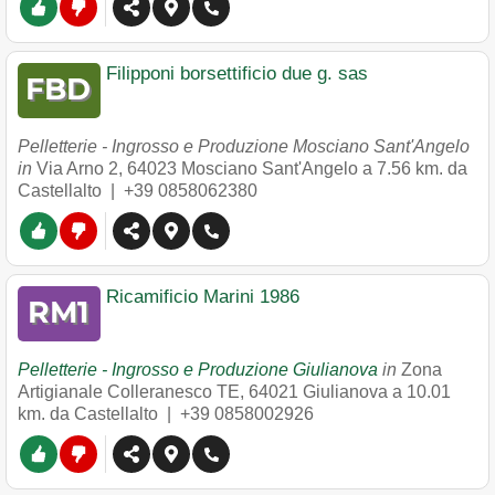
Filipponi borsettificio due g. sas
Pelletterie - Ingrosso e Produzione Mosciano Sant'Angelo
in
Via Arno 2
,
64023
Mosciano Sant'Angelo
a 7.56 km. da
Castellalto |
+39 0858062380
Ricamificio Marini 1986
Pelletterie - Ingrosso e Produzione Giulianova
in
Zona
Artigianale Colleranesco TE
,
64021
Giulianova
a 10.01
km. da Castellalto |
+39 0858002926