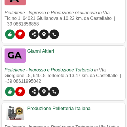
Pelletterie - Ingrosso e Produzione Giulianova in
Via
Ticino 1
,
64021
Giulianova
a 10.22 km. da Castellalto |
+39 0861856858
Gianni Altieri
Pelletterie - Ingrosso e Produzione Tortoreto
in
Via
Giorgione 18
,
64018
Tortoreto
a 13.47 km. da Castellalto |
+39 08611995042
Produzione Pelletteria Italiana