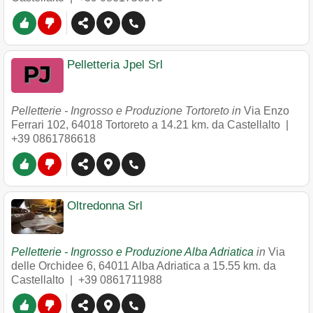
Pelletteria Jpel Srl
Pelletterie - Ingrosso e Produzione Tortoreto in
Via Enzo
Ferrari 102
,
64018
Tortoreto
a 14.21 km. da Castellalto |
+39 0861786618
Oltredonna Srl
Pelletterie - Ingrosso e Produzione Alba Adriatica
in
Via
delle Orchidee 6
,
64011
Alba Adriatica
a 15.55 km. da
Castellalto |
+39 0861711988