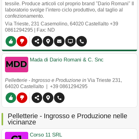
tessile. Produce articoli col proprio brand "Dario Romani" Il
laboratorio svolge l’intero ciclo produttivo, dal taglio al
confezionamento.
Via Trieste, 231 Casemolino
,
64020
Castellalto
+39
0861294295
| Fax: ND
Mada di Dario Romani & C. Snc
Pelletterie - Ingrosso e Produzione in
Via Trieste 231
,
64020
Castellalto
|
+39 0861294295
Pelletterie - Ingrosso e Produzione nelle
vicinanze
Corso 11 SRL