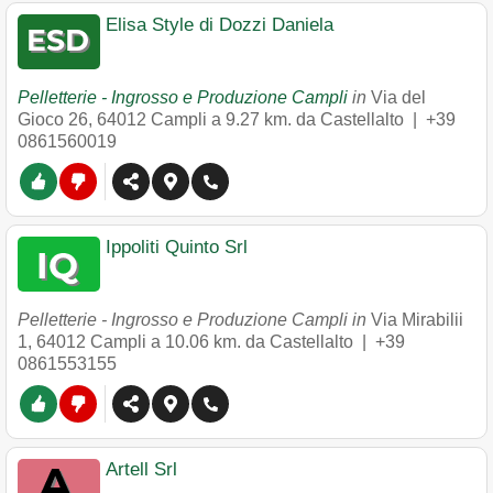
Elisa Style di Dozzi Daniela
Pelletterie - Ingrosso e Produzione Campli
in
Via del
Gioco 26
,
64012
Campli
a 9.27 km. da Castellalto |
+39
0861560019
Ippoliti Quinto Srl
Pelletterie - Ingrosso e Produzione Campli in
Via Mirabilii
1
,
64012
Campli
a 10.06 km. da Castellalto |
+39
0861553155
Artell Srl