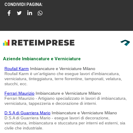
CONDIVIDI PAGINA:
Aziende Imbiancature e Verniciature
Roufail Karm
Imbiancature e Verniciature Milano
Roufail Karm è un'artigiano che esegue lavori d'imbiancatura,
verniciatura, tinteggiatura, terre fiorentine, tamponati, velatura,
stucchi, ecc.
Ferrari Maurizio
Imbiancature e Verniciature Milano
Ferrari Maurizio - Artigiano specializzato in lavori di imbiancatura,
verniciatura, tappezzeria e decorazione di interni.
D.S.A di Guarriera Mario
Imbiancature e Verniciature Milano
D.S.A di Guarriera Mario - esegue lavori di decorazione,
verniciatura, imbiancatura e stuccatura per interni ed esterni, sia
civile che industriale.