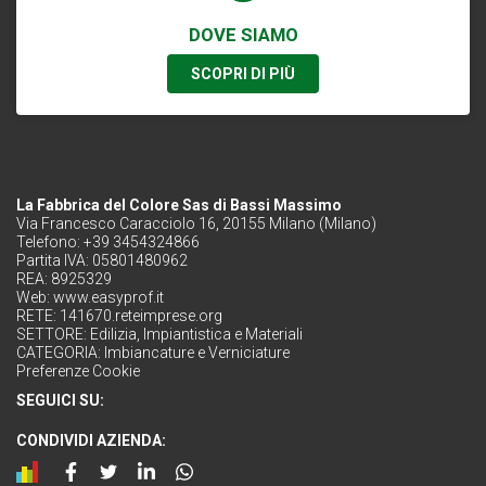
DOVE SIAMO
SCOPRI DI PIÙ
La Fabbrica del Colore Sas di Bassi Massimo
Via Francesco Caracciolo 16, 20155 Milano (Milano)
Telefono: +39 3454324866
Partita IVA: 05801480962
REA: 8925329
Web:
www.easyprof.it
RETE:
141670.reteimprese.org
SETTORE:
Edilizia, Impiantistica e Materiali
CATEGORIA:
Imbiancature e Verniciature
Preferenze Cookie
SEGUICI SU:
CONDIVIDI AZIENDA: