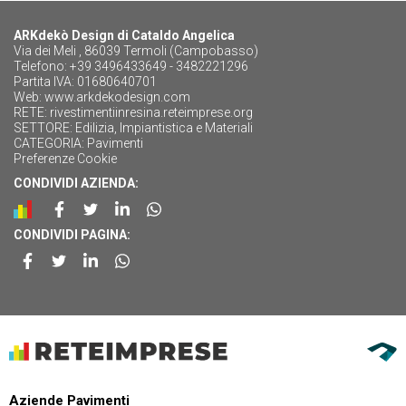
ARKdekò Design di Cataldo Angelica
Via dei Meli , 86039 Termoli (Campobasso)
Telefono: +39 3496433649 - 3482221296
Partita IVA: 01680640701
Web:
www.arkdekodesign.com
RETE:
rivestimentiinresina.reteimprese.org
SETTORE:
Edilizia, Impiantistica e Materiali
CATEGORIA:
Pavimenti
Preferenze Cookie
CONDIVIDI AZIENDA:
CONDIVIDI PAGINA:
Aziende Pavimenti