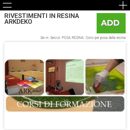
RIVESTIMENTI IN RESINA
ARKDEKO
Sei in: Servizi: POSA RESINA: Corsi per posa della resina