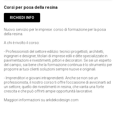
Corsi per posa della resina
RICHIEDI INFO
Nuovo servizio per le imprese: corso di formazione per la posa
della resina.
A chi è rivolto il corso:
- Professionisti del settore edilizio: tecnici progettisti, architetti,
ingegneri e designer, titolari di imprese edili e ditte specializzate in
pavimentazioni e rivestimenti, pittori e decoratori. Se sei un esperto
del campo, sai bene che la formazione continua è lo strumento per
proporre ai tuoi clienti soluzioni sempre nuove e originali.
- Imprenditori e giovani intraprendenti. Anche se non sei un
professionista, il nostro corso ti offre l’occasione di avvicinarti ad
un settore, quello dei rivestimenti in resina, che vanta una forte
crescita e che può offrirti ampie opportunità lavorative.
Maggiori informazioni su
arkdekodesign.com