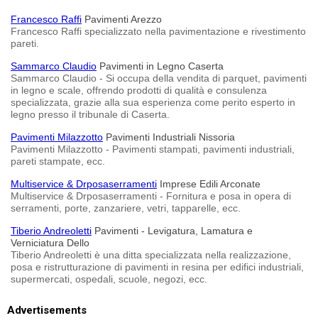
Francesco Raffi
Pavimenti Arezzo
Francesco Raffi specializzato nella pavimentazione e rivestimento
pareti.
Sammarco Claudio
Pavimenti in Legno Caserta
Sammarco Claudio - Si occupa della vendita di parquet, pavimenti
in legno e scale, offrendo prodotti di qualità e consulenza
specializzata, grazie alla sua esperienza come perito esperto in
legno presso il tribunale di Caserta.
Pavimenti Milazzotto
Pavimenti Industriali Nissoria
Pavimenti Milazzotto - Pavimenti stampati, pavimenti industriali,
pareti stampate, ecc.
Multiservice & Drposaserramenti
Imprese Edili Arconate
Multiservice & Drposaserramenti - Fornitura e posa in opera di
serramenti, porte, zanzariere, vetri, tapparelle, ecc.
Tiberio Andreoletti
Pavimenti - Levigatura, Lamatura e
Verniciatura Dello
Tiberio Andreoletti è una ditta specializzata nella realizzazione,
posa e ristrutturazione di pavimenti in resina per edifici industriali,
supermercati, ospedali, scuole, negozi, ecc.
Advertisements