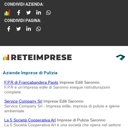
CONDIVIDI AZIENDA:
CONDIVIDI PAGINA:
Aziende Imprese di Pulizia
F.P.R di Francabandera Paolo
Imprese Edili Saronno
F.P.R è un'impresa edile di Saronno esegue ristrutturazioni
complete.
Service Company Srl
Imprese Edili Saronno
Service Company Srl - Impresa edile, impresa di pulizie e igiene
ambientale.
La 5 Società Cooperativa Arl
Imprese di Pulizia Saronno
La 5 Società Cooperativa Arl è una società che opera nel settore