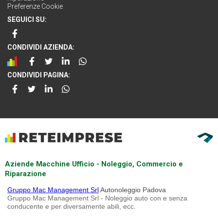
Preferenze Cookie
SEGUICI SU:
CONDIVIDI AZIENDA:
CONDIVIDI PAGINA:
Aziende Macchine Ufficio - Noleggio, Commercio e
Riparazione
Gruppo Mac Management Srl
Autonoleggio Padova
Gruppo Mac Management Srl - Noleggio auto con e senza
conducente e per diversamente abili, ecc.